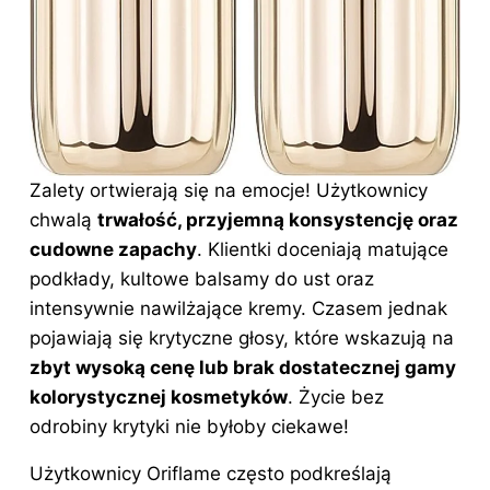
Zalety ortwierają się na emocje! Użytkownicy
chwalą
trwałość, przyjemną konsystencję oraz
cudowne zapachy
. Klientki doceniają matujące
podkłady, kultowe balsamy do ust oraz
intensywnie nawilżające kremy. Czasem jednak
pojawiają się krytyczne głosy, które wskazują na
zbyt wysoką cenę lub brak dostatecznej gamy
kolorystycznej kosmetyków
. Życie bez
odrobiny krytyki nie byłoby ciekawe!
Użytkownicy Oriflame często podkreślają