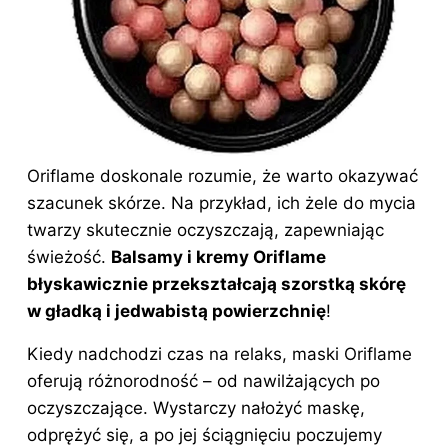
Oriflame doskonale rozumie, że warto okazywać
szacunek skórze. Na przykład, ich żele do mycia
twarzy skutecznie oczyszczają, zapewniając
świeżość.
Balsamy i kremy Oriflame
błyskawicznie przekształcają szorstką skórę
w gładką i jedwabistą powierzchnię
!
Kiedy nadchodzi czas na relaks, maski Oriflame
oferują różnorodność – od nawilżających po
oczyszczające. Wystarczy nałożyć maskę,
odprężyć się, a po jej ściągnięciu poczujemy