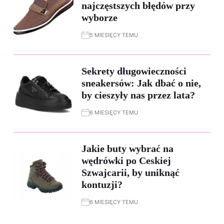
najczęstszych błędów przy
wyborze
5 MIESIĘCY TEMU
Sekrety długowieczności
sneakersów: Jak dbać o nie,
by cieszyły nas przez lata?
6 MIESIĘCY TEMU
Jakie buty wybrać na
wędrówki po Ceskiej
Szwajcarii, by uniknąć
kontuzji?
6 MIESIĘCY TEMU