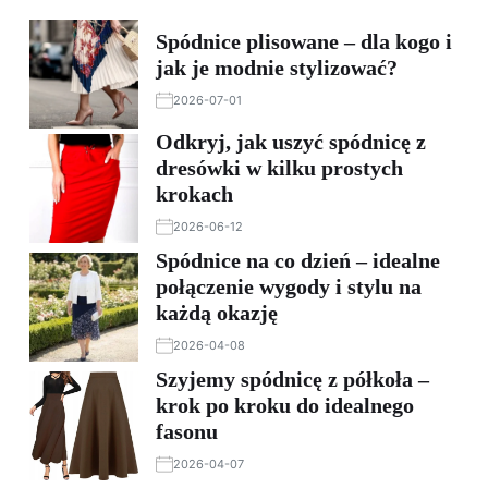
Spódnice plisowane – dla kogo i
jak je modnie stylizować?
2026-07-01
Odkryj, jak uszyć spódnicę z
dresówki w kilku prostych
krokach
2026-06-12
Spódnice na co dzień – idealne
połączenie wygody i stylu na
każdą okazję
2026-04-08
Szyjemy spódnicę z półkoła –
krok po kroku do idealnego
fasonu
2026-04-07