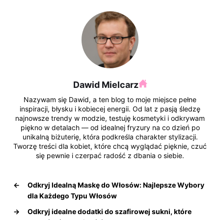
Dawid Mielcarz
Nazywam się Dawid, a ten blog to moje miejsce pełne
inspiracji, błysku i kobiecej energii. Od lat z pasją śledzę
najnowsze trendy w modzie, testuję kosmetyki i odkrywam
piękno w detalach — od idealnej fryzury na co dzień po
unikalną biżuterię, która podkreśla charakter stylizacji.
Tworzę treści dla kobiet, które chcą wyglądać pięknie, czuć
się pewnie i czerpać radość z dbania o siebie.
←
Odkryj Idealną Maskę do Włosów: Najlepsze Wybory
dla Każdego Typu Włosów
→
Odkryj idealne dodatki do szafirowej sukni, które