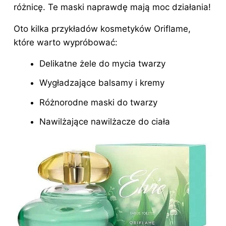
różnicę. Te maski naprawdę mają moc działania!
Oto kilka przykładów
kosmetyków
Oriflame,
które warto wypróbować:
Delikatne żele do mycia twarzy
Wygładzające balsamy i kremy
Różnorodne maski do twarzy
Nawilżające nawilżacze do ciała