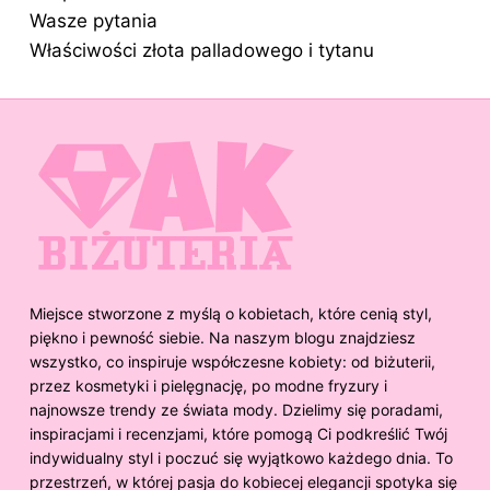
Wasze pytania
Właściwości złota palladowego i tytanu
Miejsce stworzone z myślą o kobietach, które cenią styl,
piękno i pewność siebie. Na naszym blogu znajdziesz
wszystko, co inspiruje współczesne kobiety: od biżuterii,
przez kosmetyki i pielęgnację, po modne fryzury i
najnowsze trendy ze świata mody. Dzielimy się poradami,
inspiracjami i recenzjami, które pomogą Ci podkreślić Twój
indywidualny styl i poczuć się wyjątkowo każdego dnia. To
przestrzeń, w której pasja do kobiecej elegancji spotyka się