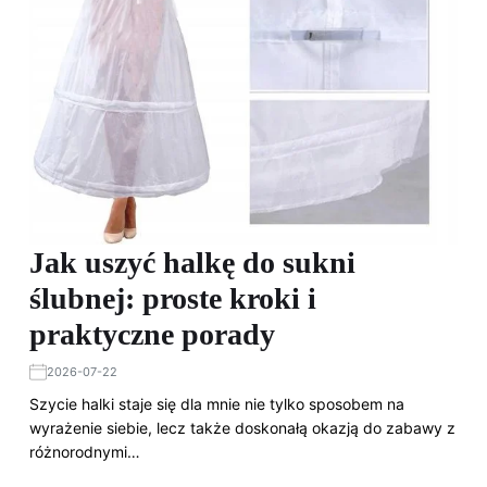
Jak uszyć halkę do sukni
ślubnej: proste kroki i
praktyczne porady
2026-07-22
Szycie halki staje się dla mnie nie tylko sposobem na
wyrażenie siebie, lecz także doskonałą okazją do zabawy z
różnorodnymi…