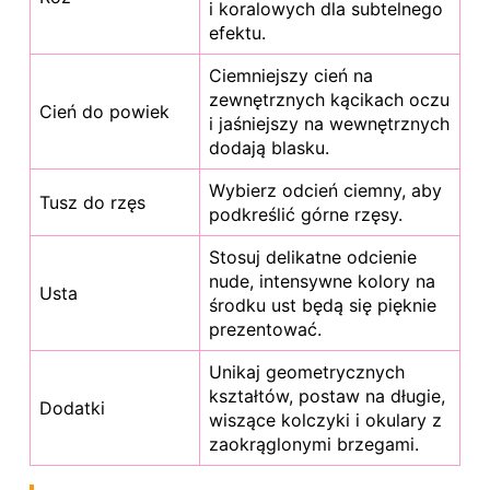
i koralowych dla subtelnego
efektu.
Ciemniejszy cień na
zewnętrznych kącikach oczu
Cień do powiek
i jaśniejszy na wewnętrznych
dodają blasku.
Wybierz odcień ciemny, aby
Tusz do rzęs
podkreślić górne rzęsy.
Stosuj delikatne odcienie
nude, intensywne kolory na
Usta
środku ust będą się pięknie
prezentować.
Unikaj geometrycznych
kształtów, postaw na długie,
Dodatki
wiszące kolczyki i okulary z
zaokrąglonymi brzegami.