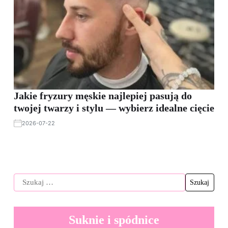
Jakie fryzury męskie najlepiej pasują do
twojej twarzy i stylu — wybierz idealne cięcie
2026-07-22
Suknie i spódnice