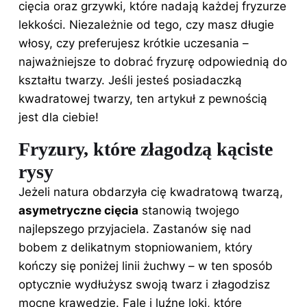
cięcia oraz grzywki, które nadają każdej fryzurze
lekkości. Niezależnie od tego, czy masz długie
włosy, czy preferujesz krótkie uczesania –
najważniejsze to dobrać fryzurę odpowiednią do
kształtu twarzy. Jeśli jesteś posiadaczką
kwadratowej twarzy, ten artykuł z pewnością
jest dla ciebie!
Fryzury, które złagodzą kąciste
rysy
Jeżeli natura obdarzyła cię kwadratową twarzą,
asymetryczne cięcia
stanowią twojego
najlepszego przyjaciela. Zastanów się nad
bobem z delikatnym stopniowaniem, który
kończy się poniżej linii żuchwy – w ten sposób
optycznie wydłużysz swoją twarz i złagodzisz
mocne krawędzie. Fale i luźne loki, które