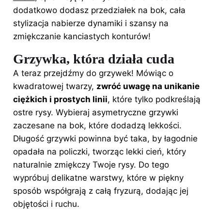
dodatkowo dodasz przedziałek na bok, cała
stylizacja nabierze dynamiki i szansy na
zmiękczanie kanciastych konturów!
Grzywka, która działa cuda
A teraz przejdźmy do grzywek! Mówiąc o
kwadratowej twarzy,
zwróć uwagę na unikanie
ciężkich i prostych linii
, które tylko podkreślają
ostre rysy. Wybieraj asymetryczne grzywki
zaczesane na bok, które dodadzą lekkości.
Długość grzywki powinna być taka, by łagodnie
opadała na policzki, tworząc lekki cień, który
naturalnie zmiękczy Twoje rysy. Do tego
wypróbuj delikatne warstwy, które w piękny
sposób współgrają z całą fryzurą, dodając jej
objętości i ruchu.