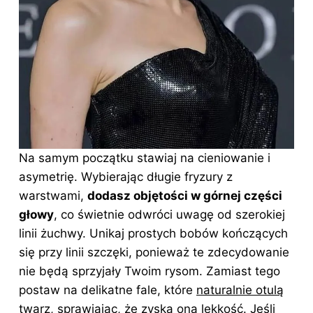
Na samym początku stawiaj na cieniowanie i
asymetrię. Wybierając długie fryzury z
warstwami,
dodasz objętości w górnej części
głowy
, co świetnie odwróci uwagę od szerokiej
linii żuchwy. Unikaj prostych bobów kończących
się przy linii szczęki, ponieważ te zdecydowanie
nie będą sprzyjały Twoim rysom. Zamiast tego
postaw na delikatne fale, które
naturalnie otulą
twarz
, sprawiając, że zyska ona lekkość. Jeśli