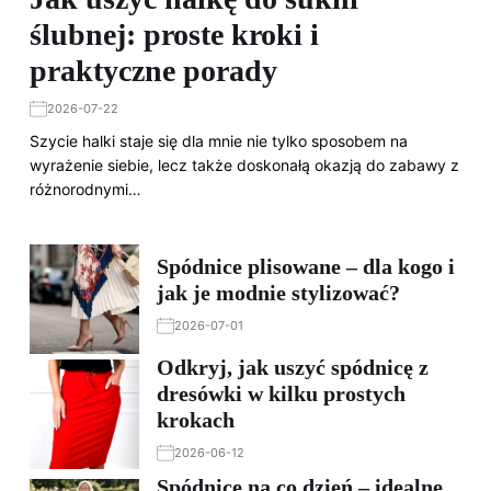
ślubnej: proste kroki i
praktyczne porady
2026-07-22
Szycie halki staje się dla mnie nie tylko sposobem na
wyrażenie siebie, lecz także doskonałą okazją do zabawy z
różnorodnymi…
Spódnice plisowane – dla kogo i
jak je modnie stylizować?
2026-07-01
Odkryj, jak uszyć spódnicę z
dresówki w kilku prostych
krokach
2026-06-12
Spódnice na co dzień – idealne