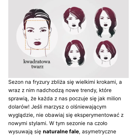
Sezon na fryzury zbliża się wielkimi krokami, a
wraz z nim nadchodzą nowe trendy, które
sprawią, że każda z nas poczuje się jak milion
dolarów! Jeśli marzysz o olśniewającym
wyglądzie, nie obawiaj się eksperymentować z
nowymi stylami. W tym sezonie na czoło
wysuwają się
naturalne fale
, asymetryczne