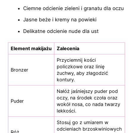
Ciemne odcienie zieleni i granatu dla oczu
Jasne beże i kremy na powieki
Delikatne odcienie nude dla ust
Element makijażu
Zalecenia
Przyciemnij kości
policzkowe oraz linię
Bronzer
żuchwy, aby złagodzić
kontury.
Nałóż jaśniejszy puder pod
oczy, na środek czoła oraz
Puder
wokół nosa, co nada twarzy
lekkości.
Stosuj go z umiarem w
odcieniach brzoskwiniowych
Róż