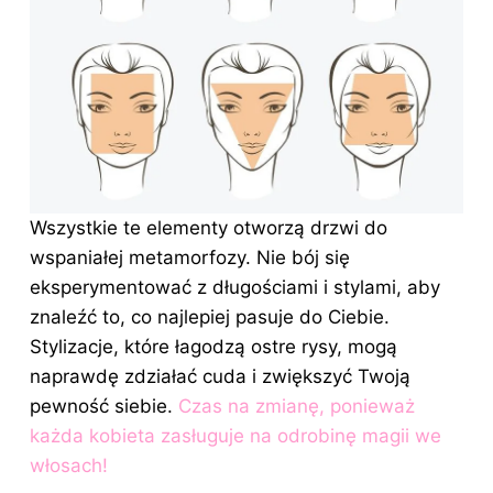
Wszystkie te elementy otworzą drzwi do
wspaniałej metamorfozy. Nie bój się
eksperymentować z długościami i stylami, aby
znaleźć to, co najlepiej pasuje do Ciebie.
Stylizacje, które łagodzą ostre rysy, mogą
naprawdę zdziałać cuda i zwiększyć Twoją
pewność siebie.
Czas na zmianę, ponieważ
każda kobieta zasługuje na odrobinę magii we
włosach!