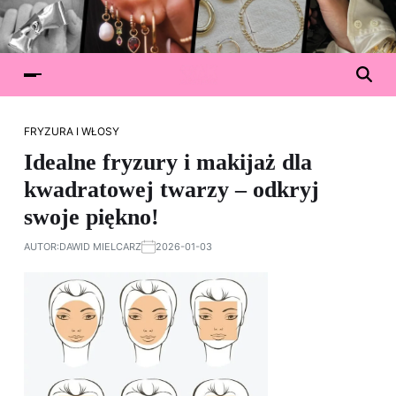
FRYZURA I WŁOSY
Idealne fryzury i makijaż dla
kwadratowej twarzy – odkryj
swoje piękno!
AUTOR:
DAWID MIELCARZ
2026-01-03