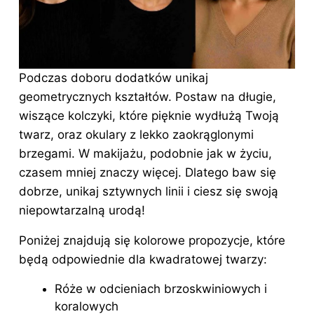
Podczas doboru dodatków unikaj
geometrycznych kształtów. Postaw na długie,
wiszące kolczyki, które pięknie wydłużą Twoją
twarz
, oraz okulary z lekko zaokrąglonymi
brzegami. W makijażu, podobnie jak w życiu,
czasem mniej znaczy więcej. Dlatego baw się
dobrze, unikaj sztywnych linii i ciesz się swoją
niepowtarzalną urodą!
Poniżej znajdują się kolorowe propozycje, które
będą odpowiednie dla kwadratowej twarzy:
Róże w odcieniach brzoskwiniowych i
koralowych