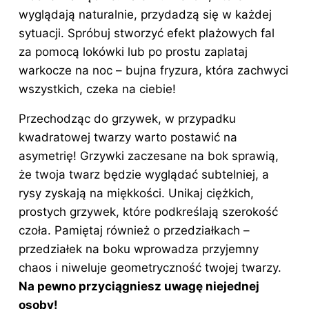
wyglądają naturalnie, przydadzą się w każdej
sytuacji. Spróbuj stworzyć efekt plażowych fal
za pomocą lokówki lub po prostu zaplataj
warkocze na noc – bujna fryzura, która zachwyci
wszystkich, czeka na ciebie!
Przechodząc do grzywek, w przypadku
kwadratowej twarzy warto postawić na
asymetrię! Grzywki zaczesane na bok sprawią,
że twoja twarz będzie wyglądać subtelniej, a
rysy zyskają na miękkości. Unikaj ciężkich,
prostych grzywek, które podkreślają szerokość
czoła. Pamiętaj również o przedziałkach –
przedziałek na boku wprowadza przyjemny
chaos i niweluje geometryczność twojej twarzy.
Na pewno przyciągniesz uwagę niejednej
osoby!