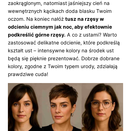
zaokrąglonym, natomiast jaśniejszy cień na
wewnętrznych kącikach doda blasku Twoim
oczom. Na koniec nałóż
tusz na rzęsy w
odcieniu ciemnym jak noc, aby efektownie
podkreślić górne rzęsy.
A co z ustami? Warto
zastosować delikatne odcienie, które podkreślą
kształt ust – intensywne kolory na środek ust
będą się pięknie prezentować. Dobrze dobrane
kolory, zgodne z Twoim typem urody, zdziałają
prawdziwe cuda!