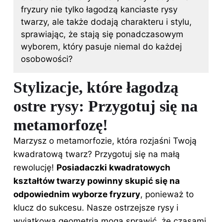
fryzury nie tylko łagodzą kanciaste rysy
twarzy, ale także dodają charakteru i stylu,
sprawiając, że stają się ponadczasowym
wyborem, który pasuje niemal do każdej
osobowości?
Stylizacje, które łagodzą
ostre rysy: Przygotuj się na
metamorfozę!
Marzysz o metamorfozie, która rozjaśni Twoją
kwadratową twarz? Przygotuj się na małą
rewolucję!
Posiadaczki kwadratowych
kształtów twarzy powinny skupić się na
odpowiednim wyborze
fryzury
, ponieważ to
klucz do sukcesu. Nasze ostrzejsze rysy i
wyjątkowa geometria mogą sprawić, że czasami