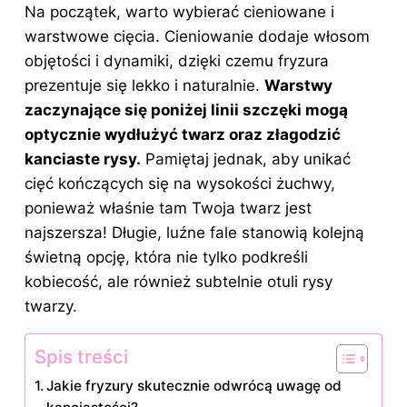
Na początek, warto wybierać cieniowane i
warstwowe cięcia. Cieniowanie dodaje włosom
objętości i dynamiki, dzięki czemu fryzura
prezentuje się lekko i naturalnie.
Warstwy
zaczynające się poniżej linii szczęki mogą
optycznie wydłużyć twarz oraz złagodzić
kanciaste
rysy
.
Pamiętaj jednak, aby unikać
cięć kończących się na wysokości żuchwy,
ponieważ właśnie tam Twoja twarz jest
najszersza! Długie, luźne fale stanowią kolejną
świetną opcję, która nie tylko podkreśli
kobiecość, ale również subtelnie otuli rysy
twarzy.
Spis treści
Jakie fryzury skutecznie odwrócą uwagę od