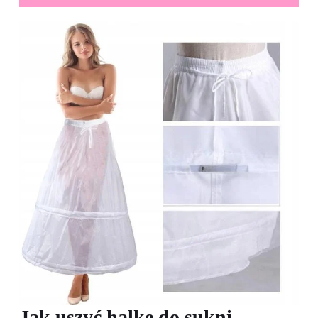
Jak uszyć halkę do sukni