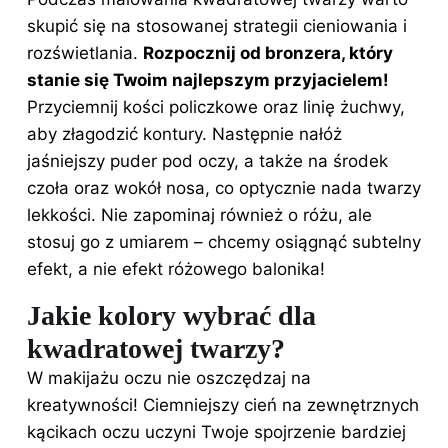
skupić się na stosowanej strategii cieniowania i
rozświetlania.
Rozpocznij od bronzera, który
stanie się Twoim najlepszym przyjacielem!
Przyciemnij kości policzkowe oraz linię żuchwy,
aby złagodzić kontury. Następnie nałóż
jaśniejszy puder pod oczy, a także na środek
czoła oraz wokół nosa, co optycznie nada
twarzy
lekkości. Nie zapominaj również o różu, ale
stosuj go z umiarem – chcemy osiągnąć subtelny
efekt, a nie efekt różowego balonika!
Jakie kolory wybrać dla
kwadratowej twarzy?
W makijażu oczu nie oszczędzaj na
kreatywności! Ciemniejszy cień na zewnętrznych
kącikach oczu uczyni Twoje spojrzenie bardziej