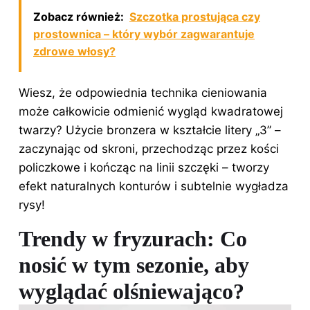
Zobacz również:
Szczotka prostująca czy
prostownica – który wybór zagwarantuje
zdrowe włosy?
Wiesz, że odpowiednia technika cieniowania
może całkowicie odmienić wygląd kwadratowej
twarzy? Użycie bronzera w kształcie litery „3” –
zaczynając od skroni, przechodząc przez kości
policzkowe i kończąc na linii szczęki – tworzy
efekt naturalnych konturów i subtelnie wygładza
rysy!
Trendy w fryzurach: Co
nosić w tym sezonie, aby
wyglądać olśniewająco?