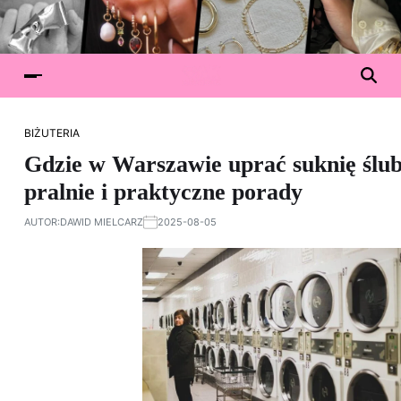
BIŻUTERIA
Gdzie w Warszawie uprać suknię ślu
pralnie i praktyczne porady
AUTOR:
DAWID MIELCARZ
2025-08-05