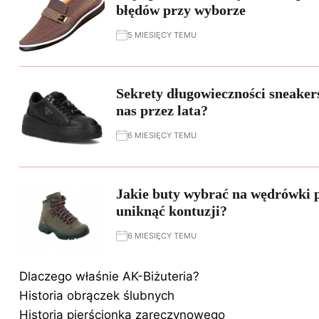
błędów przy wyborze
5 MIESIĘCY TEMU
Sekrety długowieczności sneakers
nas przez lata?
6 MIESIĘCY TEMU
Jakie buty wybrać na wędrówki p
uniknąć kontuzji?
6 MIESIĘCY TEMU
Dlaczego właśnie AK-Biżuteria?
Historia obrączek ślubnych
Historia pierścionka zaręczynowego