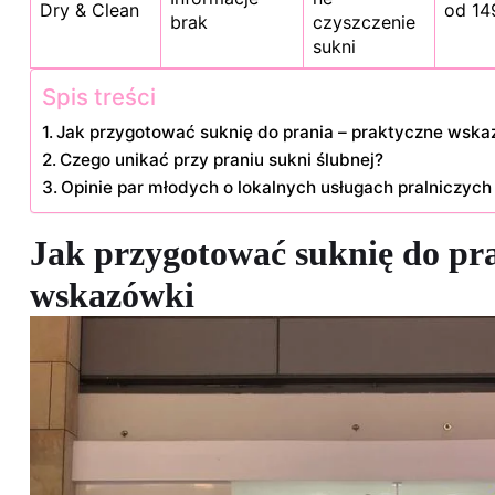
Dry & Clean
od 14
brak
czyszczenie
sukni
Spis treści
Jak przygotować suknię do prania – praktyczne wska
Czego unikać przy praniu sukni ślubnej?
Opinie par młodych o lokalnych usługach pralniczych
Jak przygotować suknię do pr
wskazówki