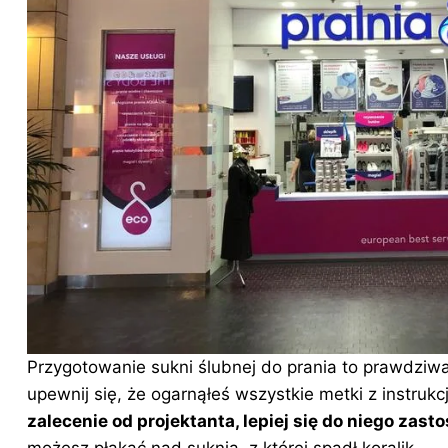
Przygotowanie sukni
ślubnej
do prania to prawdziwa
upewnij się, że ogarnąłeś wszystkie metki z instrukc
zalecenie od projektanta, lepiej się do niego zast