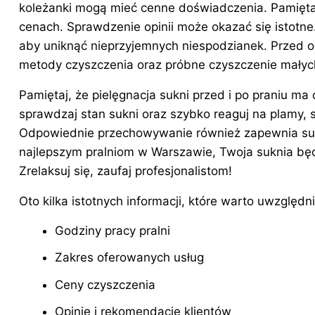
koleżanki mogą mieć cenne doświadczenia. Pamiętaj,
cenach. Sprawdzenie opinii może okazać się istotne
aby uniknąć nieprzyjemnych niespodzianek. Przed o
metody czyszczenia oraz próbne czyszczenie małyc
Pamiętaj, że pielęgnacja sukni przed i po praniu m
sprawdzaj stan sukni oraz szybko reaguj na plamy, 
Odpowiednie przechowywanie również zapewnia suk
najlepszym pralniom w Warszawie, Twoja suknia bę
Zrelaksuj się, zaufaj profesjonalistom!
Oto kilka istotnych informacji, które warto uwzględn
Godziny pracy pralni
Zakres oferowanych usług
Ceny czyszczenia
Opinie i rekomendacje klientów