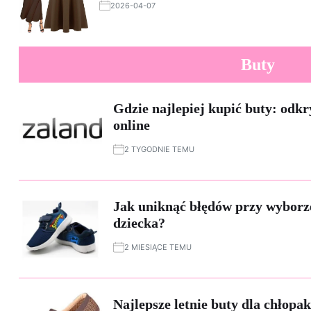
2026-04-07
Buty
Gdzie najlepiej kupić buty: odkry
online
2 TYGODNIE TEMU
Jak uniknąć błędów przy wyborz
dziecka?
2 MIESIĄCE TEMU
Najlepsze letnie buty dla chłopa