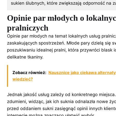
sukien ślubnych, które zwiększają odporność na z
Opinie par młodych o lokalny
pralniczych
Opinie par młodych na temat lokalnych usług pralnic
zaskakujących spostrzeżeń. Młode pary dzielą się 
poszukiwaniu idealnej pralni, która przywróci blask
delikatne tkaniny.
Zobacz również:
Nausznice jako ciekawa alternat
wiedzieć?
Jednak jakość usług zależy od konkretnego miejsca.
zdumieni, widząc, jak ich suknia odnalazła nowe życ
przed oddaniem sukni zasięgnąć opinii innych klien
internecie można znacząco ułatwić wybór.