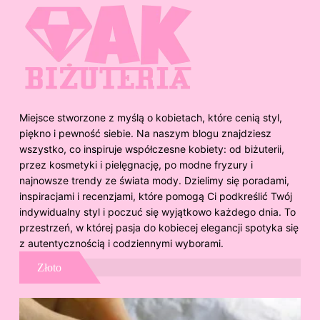
Miejsce stworzone z myślą o kobietach, które cenią styl,
piękno i pewność siebie. Na naszym blogu znajdziesz
wszystko, co inspiruje współczesne kobiety: od biżuterii,
przez kosmetyki i pielęgnację, po modne fryzury i
najnowsze trendy ze świata mody. Dzielimy się poradami,
inspiracjami i recenzjami, które pomogą Ci podkreślić Twój
indywidualny styl i poczuć się wyjątkowo każdego dnia. To
przestrzeń, w której pasja do kobiecej elegancji spotyka się
z autentycznością i codziennymi wyborami.
Złoto