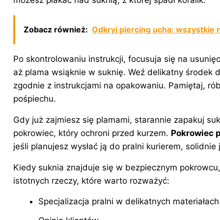
możesz płakać nad suknią, z której spadł koralik.
Zobacz również:
Odkryj piercing ucha: wszystkie 
Po skontrolowaniu instrukcji, focusuja się na usunię
aż plama wsiąknie w suknię. Weź delikatny środek 
zgodnie z instrukcjami na opakowaniu. Pamiętaj, rób
pośpiechu.
Gdy już zajmiesz się plamami, starannie zapakuj su
pokrowiec, który ochroni przed kurzem.
Pokrowiec p
jeśli planujesz wysłać ją do pralni kurierem, solidnie
Kiedy suknia znajduje się w bezpiecznym pokrowcu
istotnych rzeczy, które warto rozważyć:
Specjalizacja pralni w delikatnych materiałach