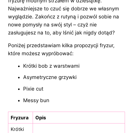
fryzurę modnym strzałem w dziesiątkę.
Najważniejsze to czuć się dobrze we własnym
wyglądzie. Zakończ z rutyną i pozwól sobie na
nowe pomysły na swój styl – czyż nie
zasługujesz na to, aby lśnić jak nigdy dotąd?
Poniżej przedstawiam kilka propozycji fryzur,
które możesz wypróbować:
Krótki bob z warstwami
Asymetryczne grzywki
Pixie cut
Messy bun
Fryzura
Opis
Krótki