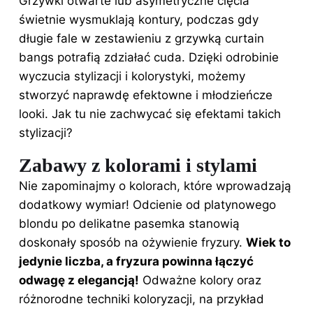
Grzywki otwarte lub asymetryczne cięcia
świetnie wysmuklają kontury, podczas gdy
długie fale w zestawieniu z grzywką curtain
bangs potrafią zdziałać cuda. Dzięki odrobinie
wyczucia stylizacji i kolorystyki, możemy
stworzyć naprawdę efektowne i młodzieńcze
looki. Jak tu nie zachwycać się efektami takich
stylizacji?
Zabawy z kolorami i stylami
Nie zapominajmy o kolorach, które wprowadzają
dodatkowy wymiar! Odcienie od platynowego
blondu po delikatne pasemka stanowią
doskonały sposób na ożywienie fryzury.
Wiek to
jedynie liczba, a fryzura powinna łączyć
odwagę z elegancją!
Odważne kolory oraz
różnorodne techniki koloryzacji, na przykład