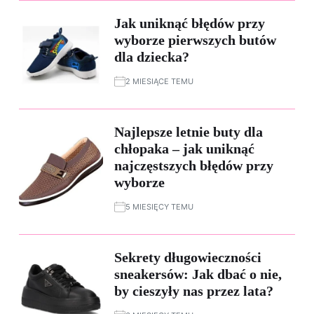
Jak uniknąć błędów przy
wyborze pierwszych butów
dla dziecka?
2 MIESIĄCE TEMU
Najlepsze letnie buty dla
chłopaka – jak uniknąć
najczęstszych błędów przy
wyborze
5 MIESIĘCY TEMU
Sekrety długowieczności
sneakersów: Jak dbać o nie,
by cieszyły nas przez lata?