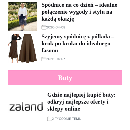
Spódnice na co dzień – idealne
połączenie wygody i stylu na
każdą okazję
2026-04-08
Szyjemy spódnicę z półkoła –
krok po kroku do idealnego
fasonu
2026-04-07
Buty
Gdzie najlepiej kupić buty:
odkryj najlepsze oferty i
sklepy online
2 TYGODNIE TEMU