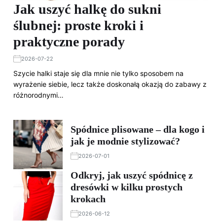
Jak uszyć halkę do sukni
ślubnej: proste kroki i
praktyczne porady
2026-07-22
Szycie halki staje się dla mnie nie tylko sposobem na
wyrażenie siebie, lecz także doskonałą okazją do zabawy z
różnorodnymi…
Spódnice plisowane – dla kogo i
jak je modnie stylizować?
2026-07-01
Odkryj, jak uszyć spódnicę z
dresówki w kilku prostych
krokach
2026-06-12