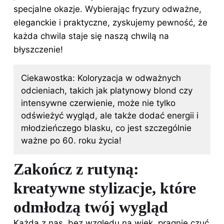
specjalne okazje. Wybierając fryzury odważne,
eleganckie i praktyczne, zyskujemy pewność, że
każda chwila staje się naszą chwilą na
błyszczenie!
Ciekawostka: Koloryzacja w odważnych
odcieniach, takich jak platynowy blond czy
intensywne czerwienie, może nie tylko
odświeżyć wygląd, ale także dodać energii i
młodzieńczego blasku, co jest szczególnie
ważne po 60. roku życia!
Zakończ z rutyną:
kreatywne stylizacje, które
odmłodzą twój wygląd
Każda z nas, bez względu na wiek, pragnie czuć