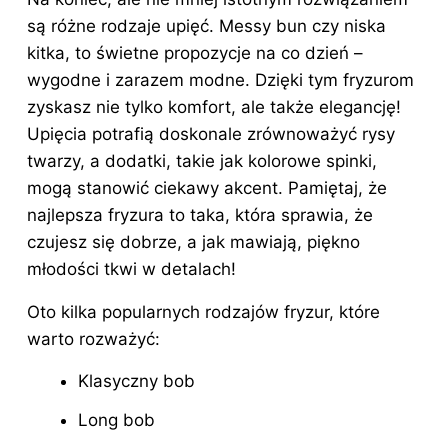
są różne rodzaje upięć. Messy bun czy niska
kitka, to świetne propozycje
na co dzień
–
wygodne i zarazem modne. Dzięki tym fryzurom
zyskasz nie tylko komfort, ale także elegancję!
Upięcia potrafią doskonale zrównoważyć rysy
twarzy, a dodatki, takie jak kolorowe spinki,
mogą stanowić ciekawy akcent. Pamiętaj, że
najlepsza fryzura to taka, która sprawia, że
czujesz się dobrze, a jak mawiają, piękno
młodości tkwi w detalach!
Oto kilka popularnych rodzajów fryzur, które
warto rozważyć:
Klasyczny bob
Long bob