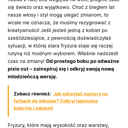
się świeżo oraz wyjątkowo. Choć z biegiem lat
nasze włosy i styl mogą ulegać zmianom, to
wcale nie oznacza, że musimy rezygnować z
kreatywności! Jeśli jesteś jedną z kobiet po
sześćdziesiątce, z pewnością doświadczyłaś
sytuacji, w której stara fryzura staje się raczej
rutyną niż modnym wyborem. Właśnie nadszedł
czas na zmiany!
Od prostego bobu po odważne
pixie cut – zainspiruj się i odkryj swoją nową
młodzieńczą wersję.
Zobacz również:
Jak odczytać numery na
farbach do włosów? Odkryj tajemnice
kolorów i odcieni!
Fryzury, które mają wysokość oraz warstwy,