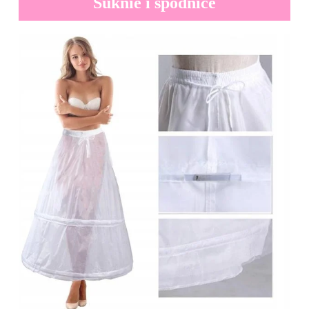
Suknie i spódnice