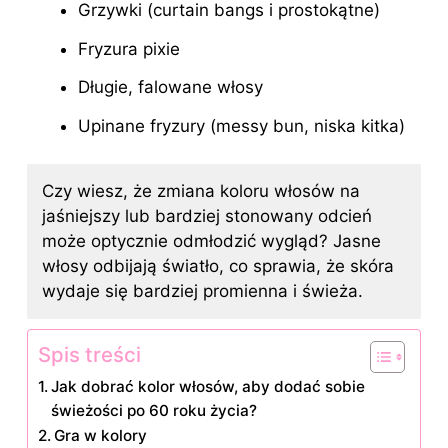
Grzywki (curtain bangs i prostokątne)
Fryzura pixie
Długie, falowane włosy
Upinane fryzury (messy bun, niska kitka)
Czy wiesz, że zmiana koloru włosów na
jaśniejszy lub bardziej stonowany odcień
może optycznie odmłodzić wygląd? Jasne
włosy odbijają światło, co sprawia, że skóra
wydaje się bardziej promienna i świeża.
Spis treści
Jak dobrać kolor włosów, aby dodać sobie
świeżości po 60 roku życia?
Gra w kolory