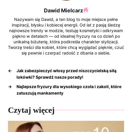
Dawid Mielcarz
Nazywam się Dawid, a ten blog to moje miejsce pełne
inspiracji, błysku i kobiecej energii. Od lat z pasją śledzę
najnowsze trendy w modzie, testuję kosmetyki i odkrywam
piękno w detalach — od idealnej fryzury na co dzień po
unikalną biżuterię, która podkreśla charakter stylizacji.
Tworzę treści dla kobiet, które chcą wyglądać pięknie, czuć
się pewnie i czerpać radość z dbania o siebie.
←
Jak zabezpieczyć włosy przed niszczycielską siłą
lokówki? Sprawdź nasze porady!
→
Najlepsze fryzury dla wysokiego czoła i zakoli, które
zatuszują mankamenty
Czytaj więcej