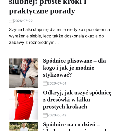
ślubnej: proste kroki i
praktyczne porady
2026-07-22
Szycie halki staje się dla mnie nie tylko sposobem na
wyrażenie siebie, lecz także doskonałą okazją do
zabawy z różnorodnymi…
Spódnice plisowane – dla
kogo i jak je modnie
stylizować?
2026-07-01
Odkryj, jak uszyć spódnicę
z dresówki w kilku
prostych krokach
2026-06-12
Spódnice na co dzień –