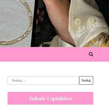
Suknie i spódnice