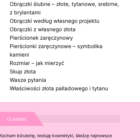
Obrączki ślubne – złote, tytanowe, srebrne,
z brylantami
Obrączki według własnego projektu
Obrączki z własnego złota
Pierścionek zaręczynowy
Pierścionki zaręczynowe – symbolika
kamieni
Rozmiar – jak mierzyć
Skup złota
Wasze pytania
Właściwości złota palladowego i tytanu
O autorze
Kocham biżuterię, testuję kosmetyki, śledzę najnowsze