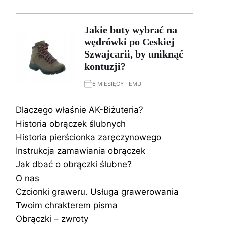
Jakie buty wybrać na
wędrówki po Ceskiej
Szwajcarii, by uniknąć
kontuzji?
6 MIESIĘCY TEMU
Dlaczego właśnie AK-Biżuteria?
Historia obrączek ślubnych
Historia pierścionka zaręczynowego
Instrukcja zamawiania obrączek
Jak dbać o obrączki ślubne?
O nas
Czcionki graweru. Usługa grawerowania
Twoim chrakterem pisma
Obrączki – zwroty