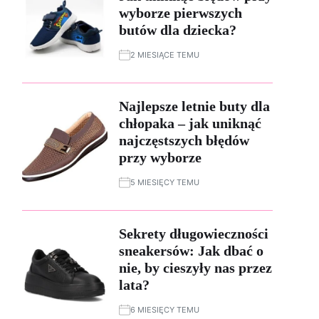
wyborze pierwszych
butów dla dziecka?
2 MIESIĄCE TEMU
Najlepsze letnie buty dla
chłopaka – jak uniknąć
najczęstszych błędów
przy wyborze
5 MIESIĘCY TEMU
Sekrety długowieczności
sneakersów: Jak dbać o
nie, by cieszyły nas przez
lata?
6 MIESIĘCY TEMU