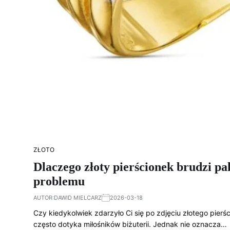
ZŁOTO
Dlaczego złoty pierścionek brudzi pa
problemu
AUTOR:
DAWID MIELCARZ
2026-03-18
Czy kiedykolwiek zdarzyło Ci się po zdjęciu złotego pier
często dotyka miłośników biżuterii. Jednak nie oznacza…