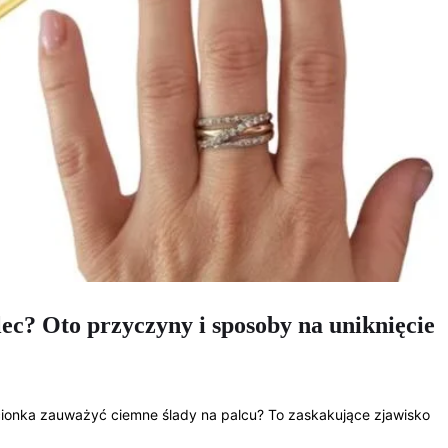
lec? Oto przyczyny i sposoby na uniknięcie
ścionka zauważyć ciemne ślady na palcu? To zaskakujące zjawisko