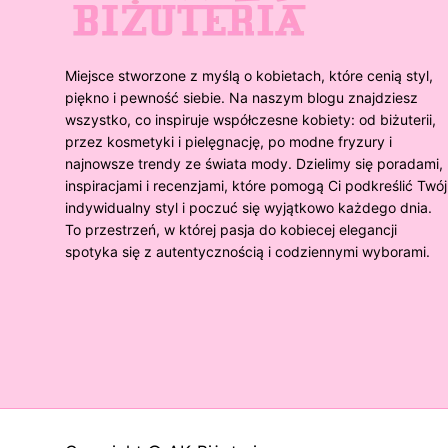
Miejsce stworzone z myślą o kobietach, które cenią styl,
piękno i pewność siebie. Na naszym blogu znajdziesz
wszystko, co inspiruje współczesne kobiety: od biżuterii,
przez kosmetyki i pielęgnację, po modne fryzury i
najnowsze trendy ze świata mody. Dzielimy się poradami,
inspiracjami i recenzjami, które pomogą Ci podkreślić Twój
indywidualny styl i poczuć się wyjątkowo każdego dnia.
To przestrzeń, w której pasja do kobiecej elegancji
spotyka się z autentycznością i codziennymi wyborami.