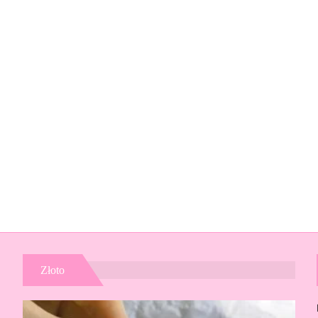
Złoto