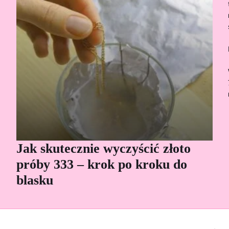
Jak skutecznie wyczyścić złoto
Cz
próby 333 – krok po kroku do
Sp
blasku