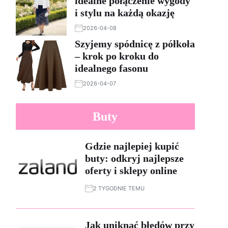
idealne połączenie wygody
i stylu na każdą okazję
2026-04-08
Szyjemy spódnicę z półkoła
– krok po kroku do
idealnego fasonu
2026-04-07
Buty
Gdzie najlepiej kupić
buty: odkryj najlepsze
oferty i sklepy online
2 TYGODNIE TEMU
Jak uniknąć błędów przy