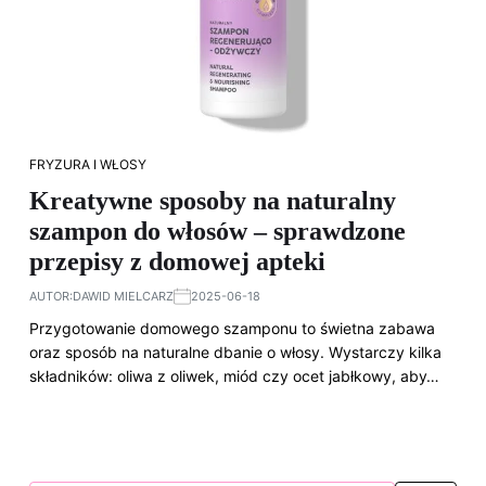
FRYZURA I WŁOSY
Kreatywne sposoby na naturalny
szampon do włosów – sprawdzone
przepisy z domowej apteki
AUTOR:
DAWID MIELCARZ
2025-06-18
Przygotowanie domowego szamponu to świetna zabawa
oraz sposób na naturalne dbanie o włosy. Wystarczy kilka
składników: oliwa z oliwek, miód czy ocet jabłkowy, aby…