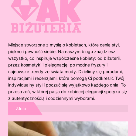
Miejsce stworzone z myślą o kobietach, które cenią styl,
piękno i pewność siebie. Na naszym blogu znajdziesz
wszystko, co inspiruje współczesne kobiety: od biżuterii,
przez kosmetyki i pielęgnację, po modne fryzury i
najnowsze trendy ze świata mody. Dzielimy się poradami,
inspiracjami i recenzjami, które pomogą Ci podkreślić Twój
indywidualny styl i poczuć się wyjątkowo każdego dnia. To
przestrzeń, w której pasja do kobiecej elegancji spotyka się
z autentycznością i codziennymi wyborami.
Złoto