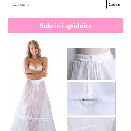
Suknie i spódnice