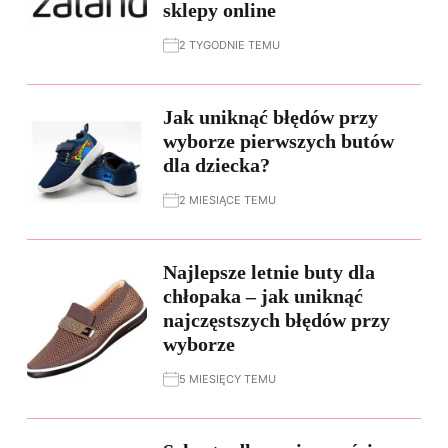
sklepy online
2 TYGODNIE TEMU
Jak uniknąć błędów przy
wyborze pierwszych butów
dla dziecka?
2 MIESIĄCE TEMU
Najlepsze letnie buty dla
chłopaka – jak uniknąć
najczęstszych błędów przy
wyborze
5 MIESIĘCY TEMU