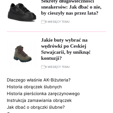
Sekrety długowieczności
sneakersów: Jak dbać o nie,
by cieszyły nas przez lata?
6 MIESIĘCY TEMU
Jakie buty wybrać na
wędrówki po Ceskiej
Szwajcarii, by uniknąć
kontuzji?
6 MIESIĘCY TEMU
Dlaczego właśnie AK-Biżuteria?
Historia obrączek ślubnych
Historia pierścionka zaręczynowego
Instrukcja zamawiania obrączek
Jak dbać o obrączki ślubne?