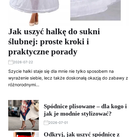
Jak uszyć halkę do sukni
ślubnej: proste kroki i
praktyczne porady
2026-07-22
Szycie halki staje się dla mnie nie tylko sposobem na
wyrażenie siebie, lecz także doskonałą okazją do zabawy z
różnorodnymi…
Spódnice plisowane – dla kogo i
jak je modnie stylizować?
2026-07-01
Odkryj, jak uszyć spódnicę z