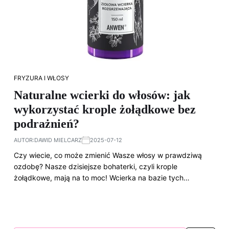
FRYZURA I WŁOSY
Naturalne wcierki do włosów: jak
wykorzystać krople żołądkowe bez
podrażnień?
AUTOR:
DAWID MIELCARZ
2025-07-12
Czy wiecie, co może zmienić Wasze włosy w prawdziwą
ozdobę? Nasze dzisiejsze bohaterki, czyli krople
żołądkowe, mają na to moc! Wcierka na bazie tych…