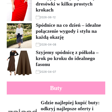
dresówki w kilku prostych
krokach
2026-06-12
Spódnice na co dzień – idealne
połączenie wygody i stylu na
każdą okazję
2026-04-08
Szyjemy spódnicę z półkoła –
krok po kroku do idealnego
fasonu
2026-04-07
Buty
Gdzie najlepiej kupić buty:
odkryj najlepsze oferty i