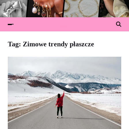
Tag:
Zimowe trendy płaszcze