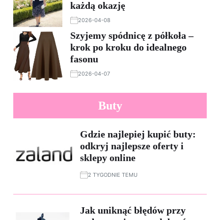
każdą okazję
2026-04-08
Szyjemy spódnicę z półkoła –
krok po kroku do idealnego
fasonu
2026-04-07
Buty
Gdzie najlepiej kupić buty:
odkryj najlepsze oferty i
sklepy online
2 TYGODNIE TEMU
Jak uniknąć błędów przy