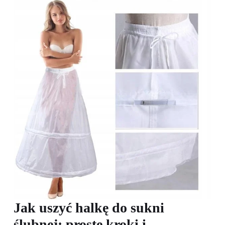
Jak uszyć halkę do sukni
ślubnej: proste kroki i