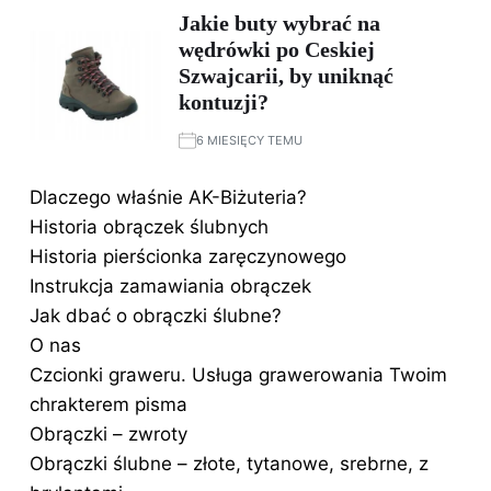
Jakie buty wybrać na
wędrówki po Ceskiej
Szwajcarii, by uniknąć
kontuzji?
6 MIESIĘCY TEMU
Dlaczego właśnie AK-Biżuteria?
Historia obrączek ślubnych
Historia pierścionka zaręczynowego
Instrukcja zamawiania obrączek
Jak dbać o obrączki ślubne?
O nas
Czcionki graweru. Usługa grawerowania Twoim
chrakterem pisma
Obrączki – zwroty
Obrączki ślubne – złote, tytanowe, srebrne, z