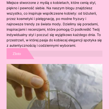
Miejsce stworzone z myślą o kobietach, które cenią styl,
piękno i pewność siebie. Na naszym blogu znajdziesz
wszystko, co inspiruje współczesne kobiety: od biżuterii,
przez kosmetyki i pielęgnację, po modne fryzury i
najnowsze trendy ze świata mody. Dzielimy się poradami,
inspiracjami i recenzjami, które pomogą Ci podkreślić Twój
indywidualny styl i poczuć się wyjątkowo każdego dnia. To
przestrzeń, w której pasja do kobiecej elegancji spotyka się
z autentycznością i codziennymi wyborami.
Złoto