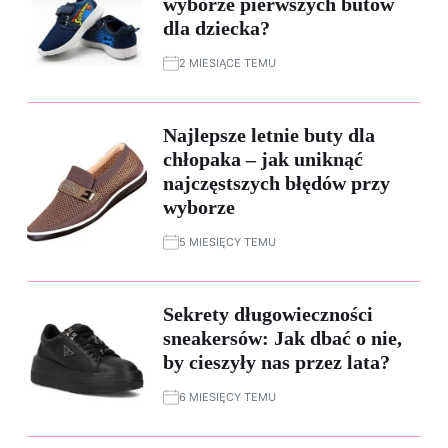
wyborze pierwszych butów
dla dziecka?
2 MIESIĄCE TEMU
Najlepsze letnie buty dla
chłopaka – jak uniknąć
najczęstszych błędów przy
wyborze
5 MIESIĘCY TEMU
Sekrety długowieczności
sneakersów: Jak dbać o nie,
by cieszyły nas przez lata?
6 MIESIĘCY TEMU