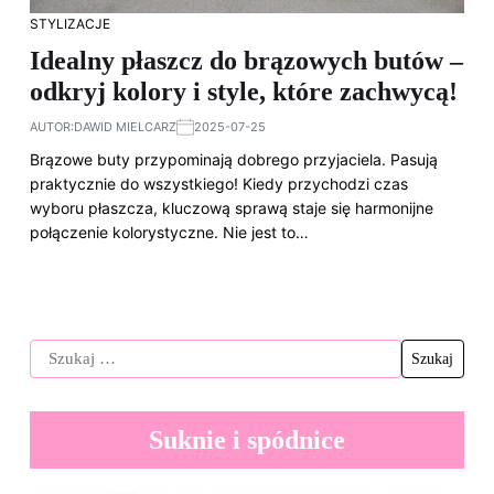
STYLIZACJE
Idealny płaszcz do brązowych butów –
odkryj kolory i style, które zachwycą!
AUTOR:
DAWID MIELCARZ
2025-07-25
Brązowe buty przypominają dobrego przyjaciela. Pasują
praktycznie do wszystkiego! Kiedy przychodzi czas
wyboru płaszcza, kluczową sprawą staje się harmonijne
połączenie kolorystyczne. Nie jest to…
Suknie i spódnice