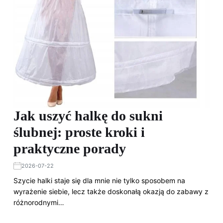
Jak uszyć halkę do sukni
ślubnej: proste kroki i
praktyczne porady
2026-07-22
Szycie halki staje się dla mnie nie tylko sposobem na
wyrażenie siebie, lecz także doskonałą okazją do zabawy z
różnorodnymi…