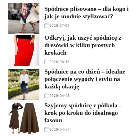
Spódnice plisowane – dla kogo i
jak je modnie stylizować?
2026-07-01
Odkryj, jak uszyć spódnicę z
dresówki w kilku prostych
krokach
2026-06-12
Spódnice na co dzień – idealne
połączenie wygody i stylu na
każdą okazję
2026-04-08
Szyjemy spódnicę z półkoła –
krok po kroku do idealnego
fasonu
2026-04-07