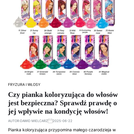
FRYZURA I WŁOSY
Czy pianka koloryzująca do włosów
jest bezpieczna? Sprawdź prawdę o
jej wpływie na kondycję włosów!
AUTOR:
DAWID MIELCARZ
2025-06-22
Pianka koloryzująca przypomina małego czarodzieja w