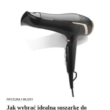
FRYZURA I WŁOSY
Jak wybrać idealną suszarkę do