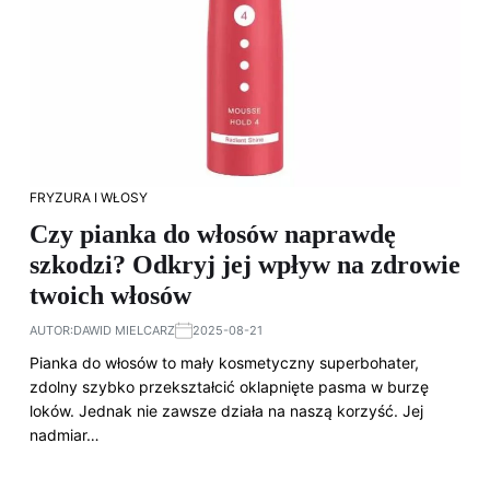
FRYZURA I WŁOSY
Czy pianka do włosów naprawdę
szkodzi? Odkryj jej wpływ na zdrowie
twoich włosów
AUTOR:
DAWID MIELCARZ
2025-08-21
Pianka do włosów to mały kosmetyczny superbohater,
zdolny szybko przekształcić oklapnięte pasma w burzę
loków. Jednak nie zawsze działa na naszą korzyść. Jej
nadmiar…