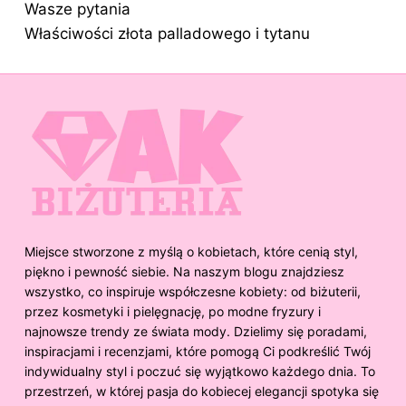
Wasze pytania
Właściwości złota palladowego i tytanu
Miejsce stworzone z myślą o kobietach, które cenią styl,
piękno i pewność siebie. Na naszym blogu znajdziesz
wszystko, co inspiruje współczesne kobiety: od biżuterii,
przez kosmetyki i pielęgnację, po modne fryzury i
najnowsze trendy ze świata mody. Dzielimy się poradami,
inspiracjami i recenzjami, które pomogą Ci podkreślić Twój
indywidualny styl i poczuć się wyjątkowo każdego dnia. To
przestrzeń, w której pasja do kobiecej elegancji spotyka się