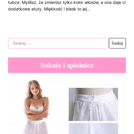
tubce. Myślisz, że zmienisz tylko kolor włosów, a ona daje ci
dodatkowe atuty. Miękkość i blask to jej…
Suknie i spódnice