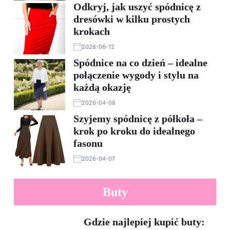
Odkryj, jak uszyć spódnicę z
dresówki w kilku prostych
krokach
2026-06-12
Spódnice na co dzień – idealne
połączenie wygody i stylu na
każdą okazję
2026-04-08
Szyjemy spódnicę z półkoła –
krok po kroku do idealnego
fasonu
2026-04-07
Buty
Gdzie najlepiej kupić buty: