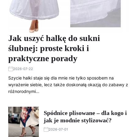
Jak uszyć halkę do sukni
ślubnej: proste kroki i
praktyczne porady
2026-07-22
Szycie halki staje się dla mnie nie tylko sposobem na
wyrażenie siebie, lecz także doskonałą okazją do zabawy z
różnorodnymi…
Spódnice plisowane – dla kogo i
jak je modnie stylizować?
2026-07-01