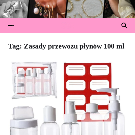
Tag:
Zasady przewozu płynów 100 ml