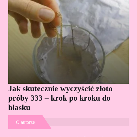
Jak skutecznie wyczyścić złoto
Cz
próby 333 – krok po kroku do
Sp
blasku
O autorze