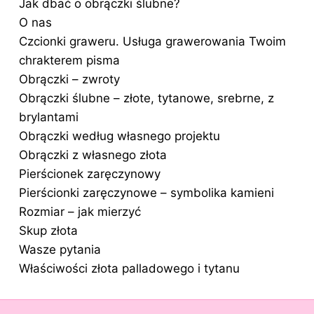
Jak dbać o obrączki ślubne?
O nas
Czcionki graweru. Usługa grawerowania Twoim
chrakterem pisma
Obrączki – zwroty
Obrączki ślubne – złote, tytanowe, srebrne, z
brylantami
Obrączki według własnego projektu
Obrączki z własnego złota
Pierścionek zaręczynowy
Pierścionki zaręczynowe – symbolika kamieni
Rozmiar – jak mierzyć
Skup złota
Wasze pytania
Właściwości złota palladowego i tytanu