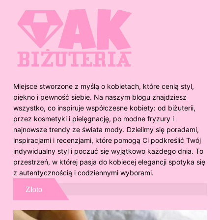
Miejsce stworzone z myślą o kobietach, które cenią styl,
piękno i pewność siebie. Na naszym blogu znajdziesz
wszystko, co inspiruje współczesne kobiety: od biżuterii,
przez kosmetyki i pielęgnację, po modne fryzury i
najnowsze trendy ze świata mody. Dzielimy się poradami,
inspiracjami i recenzjami, które pomogą Ci podkreślić Twój
indywidualny styl i poczuć się wyjątkowo każdego dnia. To
przestrzeń, w której pasja do kobiecej elegancji spotyka się
z autentycznością i codziennymi wyborami.
Złoto