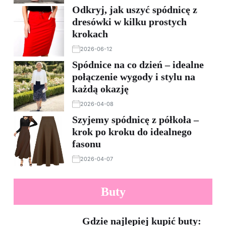
Odkryj, jak uszyć spódnicę z
dresówki w kilku prostych
krokach
2026-06-12
Spódnice na co dzień – idealne
połączenie wygody i stylu na
każdą okazję
2026-04-08
Szyjemy spódnicę z półkoła –
krok po kroku do idealnego
fasonu
2026-04-07
Buty
Gdzie najlepiej kupić buty: