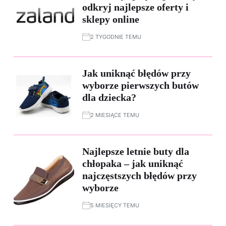
odkryj najlepsze oferty i
sklepy online
2 TYGODNIE TEMU
Jak uniknąć błędów przy
wyborze pierwszych butów
dla dziecka?
2 MIESIĄCE TEMU
Najlepsze letnie buty dla
chłopaka – jak uniknąć
najczęstszych błędów przy
wyborze
5 MIESIĘCY TEMU