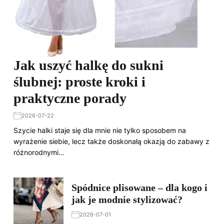
Jak uszyć halkę do sukni
ślubnej: proste kroki i
praktyczne porady
2026-07-22
Szycie halki staje się dla mnie nie tylko sposobem na
wyrażenie siebie, lecz także doskonałą okazją do zabawy z
różnorodnymi…
Spódnice plisowane – dla kogo i
jak je modnie stylizować?
2026-07-01