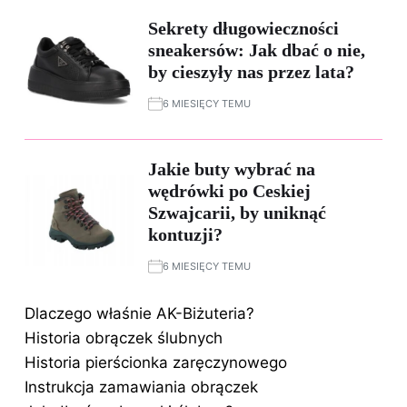
Sekrety długowieczności
sneakersów: Jak dbać o nie,
by cieszyły nas przez lata?
6 MIESIĘCY TEMU
Jakie buty wybrać na
wędrówki po Ceskiej
Szwajcarii, by uniknąć
kontuzji?
6 MIESIĘCY TEMU
Dlaczego właśnie AK-Biżuteria?
Historia obrączek ślubnych
Historia pierścionka zaręczynowego
Instrukcja zamawiania obrączek