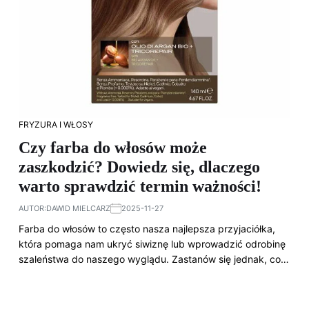
FRYZURA I WŁOSY
Czy farba do włosów może
zaszkodzić? Dowiedz się, dlaczego
warto sprawdzić termin ważności!
AUTOR:
DAWID MIELCARZ
2025-11-27
Farba do włosów to często nasza najlepsza przyjaciółka,
która pomaga nam ukryć siwiznę lub wprowadzić odrobinę
szaleństwa do naszego wyglądu. Zastanów się jednak, co…