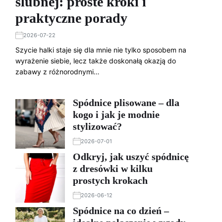
ślubnej: proste kroki i
praktyczne porady
2026-07-22
Szycie halki staje się dla mnie nie tylko sposobem na
wyrażenie siebie, lecz także doskonałą okazją do
zabawy z różnorodnymi…
Spódnice plisowane – dla
kogo i jak je modnie
stylizować?
2026-07-01
Odkryj, jak uszyć spódnicę
z dresówki w kilku
prostych krokach
2026-06-12
Spódnice na co dzień –