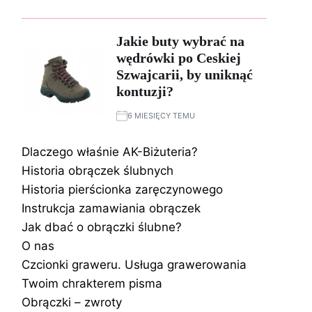
Jakie buty wybrać na
wędrówki po Ceskiej
Szwajcarii, by uniknąć
kontuzji?
6 MIESIĘCY TEMU
Dlaczego właśnie AK-Biżuteria?
Historia obrączek ślubnych
Historia pierścionka zaręczynowego
Instrukcja zamawiania obrączek
Jak dbać o obrączki ślubne?
O nas
Czcionki graweru. Usługa grawerowania
Twoim chrakterem pisma
Obrączki – zwroty