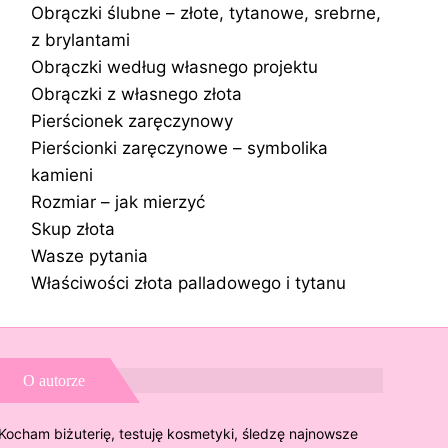
Obrączki ślubne – złote, tytanowe, srebrne,
z brylantami
Obrączki według własnego projektu
Obrączki z własnego złota
Pierścionek zaręczynowy
Pierścionki zaręczynowe – symbolika
kamieni
Rozmiar – jak mierzyć
Skup złota
Wasze pytania
Właściwości złota palladowego i tytanu
O autorze
Kocham biżuterię, testuję kosmetyki, śledzę najnowsze