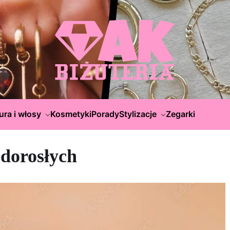
ura i włosy
Kosmetyki
Porady
Stylizacje
Zegarki
 dorosłych