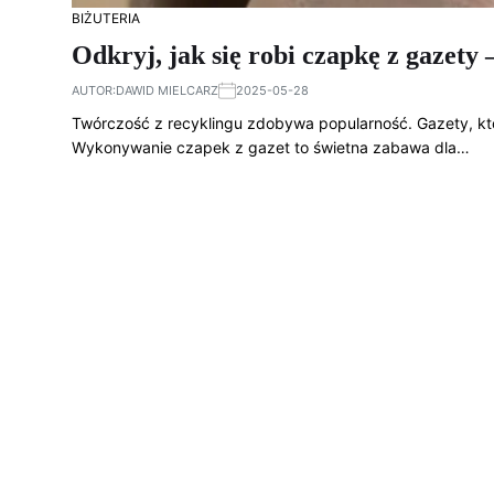
BIŻUTERIA
Odkryj, jak się robi czapkę z gazety
AUTOR:
DAWID MIELCARZ
2025-05-28
Twórczość z recyklingu zdobywa popularność. Gazety, któ
Wykonywanie czapek z gazet to świetna zabawa dla…