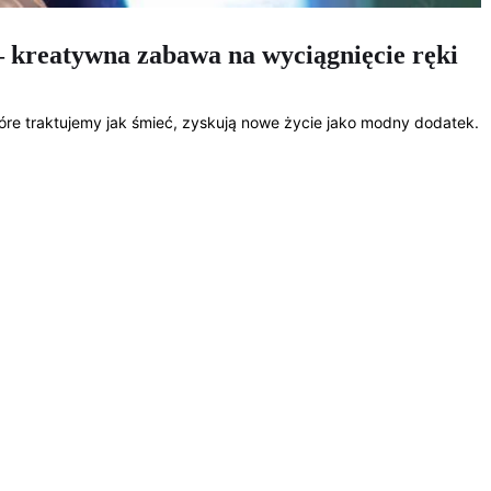
 – kreatywna zabawa na wyciągnięcie ręki
re traktujemy jak śmieć, zyskują nowe życie jako modny dodatek.