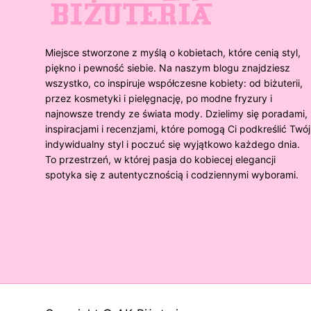
Miejsce stworzone z myślą o kobietach, które cenią styl,
piękno i pewność siebie. Na naszym blogu znajdziesz
wszystko, co inspiruje współczesne kobiety: od biżuterii,
przez kosmetyki i pielęgnację, po modne fryzury i
najnowsze trendy ze świata mody. Dzielimy się poradami,
inspiracjami i recenzjami, które pomogą Ci podkreślić Twój
indywidualny styl i poczuć się wyjątkowo każdego dnia.
To przestrzeń, w której pasja do kobiecej elegancji
spotyka się z autentycznością i codziennymi wyborami.