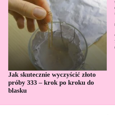
Jak skutecznie wyczyścić złoto
Cz
próby 333 – krok po kroku do
Sp
blasku