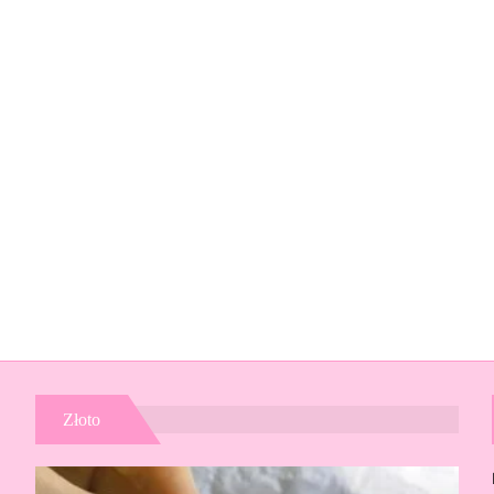
Złoto