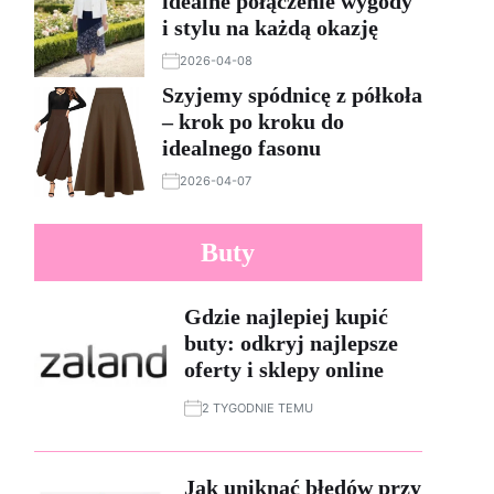
idealne połączenie wygody
i stylu na każdą okazję
2026-04-08
Szyjemy spódnicę z półkoła
– krok po kroku do
idealnego fasonu
2026-04-07
Buty
Gdzie najlepiej kupić
buty: odkryj najlepsze
oferty i sklepy online
2 TYGODNIE TEMU
Jak uniknąć błędów przy