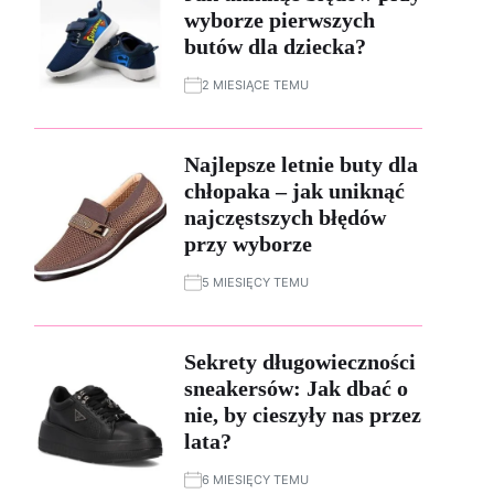
wyborze pierwszych
butów dla dziecka?
2 MIESIĄCE TEMU
Najlepsze letnie buty dla
chłopaka – jak uniknąć
najczęstszych błędów
przy wyborze
5 MIESIĘCY TEMU
Sekrety długowieczności
sneakersów: Jak dbać o
nie, by cieszyły nas przez
lata?
6 MIESIĘCY TEMU