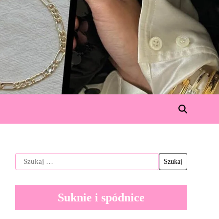
Suknie i spódnice