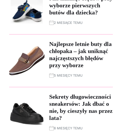
wyborze pierwszych
butów dla dziecka?
2 MIESIĄCE TEMU
Najlepsze letnie buty dla
chłopaka – jak uniknąć
najczęstszych błędów
przy wyborze
5 MIESIĘCY TEMU
Sekrety długowieczności
sneakersów: Jak dbać o
nie, by cieszyły nas przez
lata?
6 MIESIĘCY TEMU