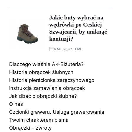
Jakie buty wybrać na
wędrówki po Ceskiej
Szwajcarii, by uniknąć
kontuzji?
6 MIESIĘCY TEMU
Dlaczego właśnie AK-Biżuteria?
Historia obrączek ślubnych
Historia pierścionka zaręczynowego
Instrukcja zamawiania obrączek
Jak dbać o obrączki ślubne?
O nas
Czcionki graweru. Usługa grawerowania
Twoim chrakterem pisma
Obrączki – zwroty