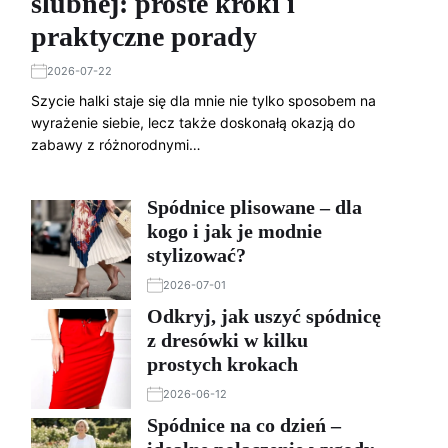
ślubnej: proste kroki i
praktyczne porady
2026-07-22
Szycie halki staje się dla mnie nie tylko sposobem na
wyrażenie siebie, lecz także doskonałą okazją do
zabawy z różnorodnymi…
Spódnice plisowane – dla
kogo i jak je modnie
stylizować?
2026-07-01
Odkryj, jak uszyć spódnicę
z dresówki w kilku
prostych krokach
2026-06-12
Spódnice na co dzień –