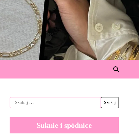
Suknie i spódnice