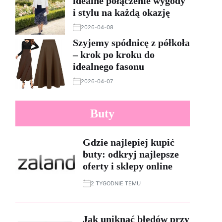
idealne połączenie wygody
i stylu na każdą okazję
2026-04-08
Szyjemy spódnicę z półkoła
– krok po kroku do
idealnego fasonu
2026-04-07
Buty
Gdzie najlepiej kupić
buty: odkryj najlepsze
oferty i sklepy online
2 TYGODNIE TEMU
Jak uniknąć błędów przy