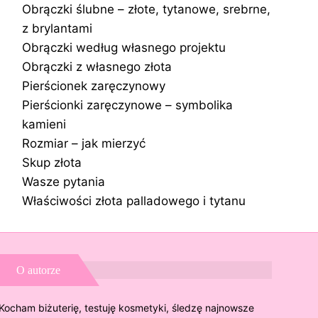
Obrączki ślubne – złote, tytanowe, srebrne,
z brylantami
Obrączki według własnego projektu
Obrączki z własnego złota
Pierścionek zaręczynowy
Pierścionki zaręczynowe – symbolika
kamieni
Rozmiar – jak mierzyć
Skup złota
Wasze pytania
Właściwości złota palladowego i tytanu
O autorze
Kocham biżuterię, testuję kosmetyki, śledzę najnowsze