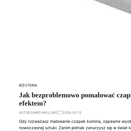
BIŻUTERIA
Jak bezproblemowo pomalować czapkę
efektem?
AUTOR:
DAWID MIELCARZ
2026-02-13
Gdy rozważasz malowanie czapek komina, zapewne wyobra
nowoczesnej sztuki. Zanim jednak zanurzysz się w świat 