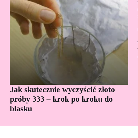
Jak skutecznie wyczyścić złoto
Cz
próby 333 – krok po kroku do
Sp
blasku