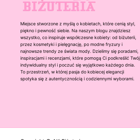
Miejsce stworzone z myślą o kobietach, które cenią styl,
piękno i pewność siebie. Na naszym blogu znajdziesz
wszystko, co inspiruje współczesne kobiety: od biżuterii,
przez kosmetyki i pielęgnację, po modne fryzury i
najnowsze trendy ze świata mody. Dzielimy się poradami,
inspiracjami i recenzjami, które pomogą Ci podkreślić Twój
indywidualny styl i poczuć się wyjątkowo każdego dnia.
To przestrzeń, w której pasja do kobiecej elegancji
spotyka się z autentycznością i codziennymi wyborami.