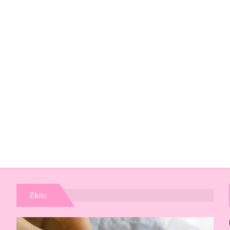
Złoto