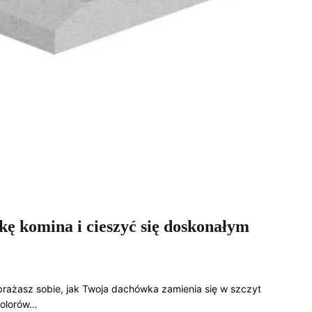
 komina i cieszyć się doskonałym
żasz sobie, jak Twoja dachówka zamienia się w szczyt
kolorów…