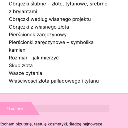
Obrączki ślubne – złote, tytanowe, srebrne,
z brylantami
Obrączki według własnego projektu
Obrączki z własnego złota
Pierścionek zaręczynowy
Pierścionki zaręczynowe – symbolika
kamieni
Rozmiar – jak mierzyć
Skup złota
Wasze pytania
Właściwości złota palladowego i tytanu
O autorze
Kocham biżuterię, testuję kosmetyki, śledzę najnowsze