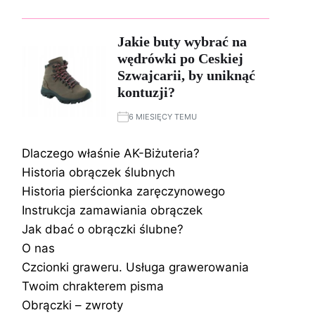
Jakie buty wybrać na
wędrówki po Ceskiej
Szwajcarii, by uniknąć
kontuzji?
6 MIESIĘCY TEMU
Dlaczego właśnie AK-Biżuteria?
Historia obrączek ślubnych
Historia pierścionka zaręczynowego
Instrukcja zamawiania obrączek
Jak dbać o obrączki ślubne?
O nas
Czcionki graweru. Usługa grawerowania
Twoim chrakterem pisma
Obrączki – zwroty