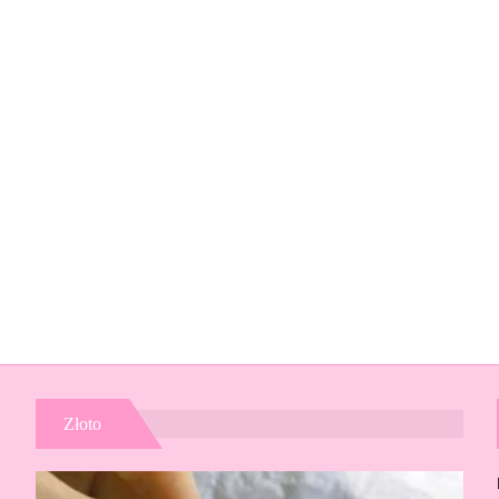
Złoto