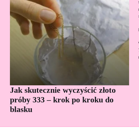
Jak skutecznie wyczyścić złoto
Cz
próby 333 – krok po kroku do
Sp
blasku