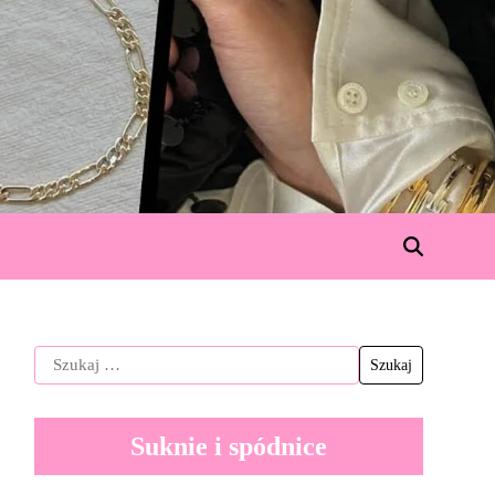
Suknie i spódnice