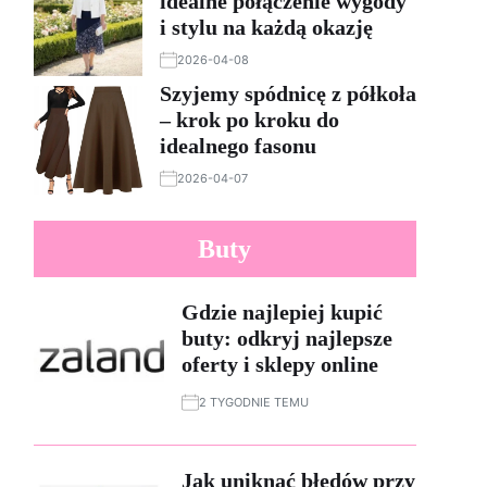
idealne połączenie wygody
i stylu na każdą okazję
2026-04-08
Szyjemy spódnicę z półkoła
– krok po kroku do
idealnego fasonu
2026-04-07
Buty
Gdzie najlepiej kupić
buty: odkryj najlepsze
oferty i sklepy online
2 TYGODNIE TEMU
Jak uniknąć błędów przy