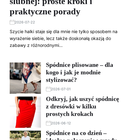
ślubnej: proste kroki i
praktyczne porady
2026-07-22
Szycie halki staje się dla mnie nie tylko sposobem na
wyrażenie siebie, lecz także doskonałą okazją do
zabawy z różnorodnymi…
Spódnice plisowane – dla
kogo i jak je modnie
stylizować?
2026-07-01
Odkryj, jak uszyć spódnicę
z dresówki w kilku
prostych krokach
2026-06-12
Spódnice na co dzień –