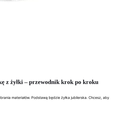
kę z żyłki – przewodnik krok po kroku
zebrania materiałów. Podstawą będzie żyłka jubilerska. Chcesz, aby