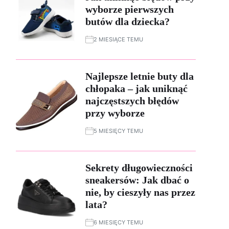
wyborze pierwszych
butów dla dziecka?
2 MIESIĄCE TEMU
Najlepsze letnie buty dla
chłopaka – jak uniknąć
najczęstszych błędów
przy wyborze
5 MIESIĘCY TEMU
Sekrety długowieczności
sneakersów: Jak dbać o
nie, by cieszyły nas przez
lata?
6 MIESIĘCY TEMU