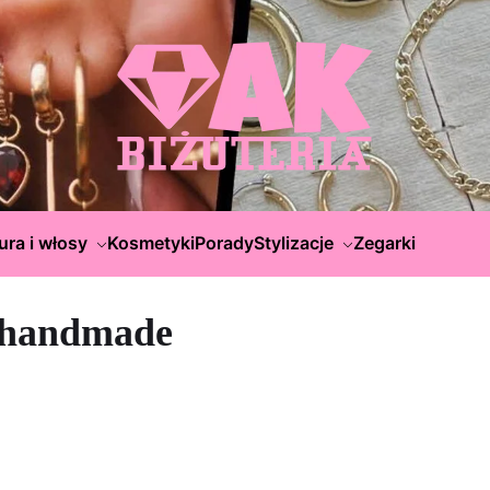
ura i włosy
Kosmetyki
Porady
Stylizacje
Zegarki
 handmade