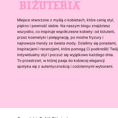
Miejsce stworzone z myślą o kobietach, które cenią styl,
piękno i pewność siebie. Na naszym blogu znajdziesz
wszystko, co inspiruje współczesne kobiety: od biżuterii,
przez kosmetyki i pielęgnację, po modne fryzury i
najnowsze trendy ze świata mody. Dzielimy się poradami,
inspiracjami i recenzjami, które pomogą Ci podkreślić Twój
indywidualny styl i poczuć się wyjątkowo każdego dnia.
To przestrzeń, w której pasja do kobiecej elegancji
spotyka się z autentycznością i codziennymi wyborami.