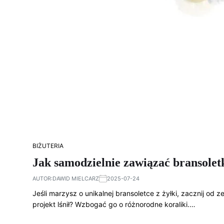
BIŻUTERIA
Jak samodzielnie zawiązać bransolet
AUTOR:
DAWID MIELCARZ
2025-07-24
Jeśli marzysz o unikalnej bransoletce z żyłki, zacznij od 
projekt lśnił? Wzbogać go o różnorodne koraliki.…