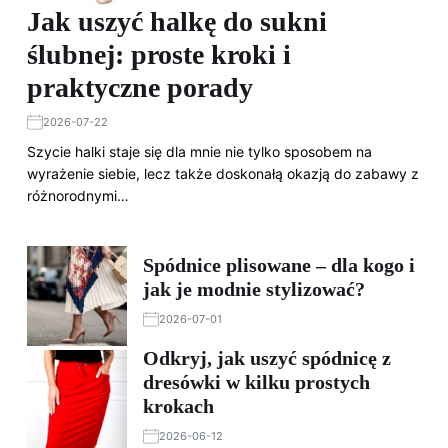
Jak uszyć halkę do sukni
ślubnej: proste kroki i
praktyczne porady
2026-07-22
Szycie halki staje się dla mnie nie tylko sposobem na
wyrażenie siebie, lecz także doskonałą okazją do zabawy z
różnorodnymi…
Spódnice plisowane – dla kogo i
jak je modnie stylizować?
2026-07-01
Odkryj, jak uszyć spódnicę z
dresówki w kilku prostych
krokach
2026-06-12