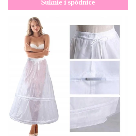
Suknie i spódnice