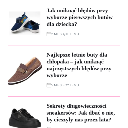
Jak uniknąć błędów przy
wyborze pierwszych butów
dla dziecka?
2 MIESIĄCE TEMU
Najlepsze letnie buty dla
chłopaka – jak uniknąć
najczęstszych błędów przy
wyborze
5 MIESIĘCY TEMU
Sekrety długowieczności
sneakersów: Jak dbać o nie,
by cieszyły nas przez lata?