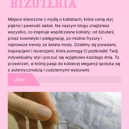
Miejsce stworzone z myślą o kobietach, które cenią styl,
piękno i pewność siebie. Na naszym blogu znajdziesz
wszystko, co inspiruje współczesne kobiety: od biżuterii,
przez kosmetyki i pielęgnację, po modne fryzury i
najnowsze trendy ze świata mody. Dzielimy się poradami,
inspiracjami i recenzjami, które pomogą Ci podkreślić Twój
indywidualny styl i poczuć się wyjątkowo każdego dnia. To
przestrzeń, w której pasja do kobiecej elegancji spotyka się
z autentycznością i codziennymi wyborami.
Złoto