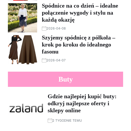
Spódnice na co dzień – idealne
połączenie wygody i stylu na
każdą okazję
2026-04-08
Szyjemy spódnicę z półkoła –
krok po kroku do idealnego
fasonu
2026-04-07
Buty
Gdzie najlepiej kupić buty:
odkryj najlepsze oferty i
sklepy online
2 TYGODNIE TEMU