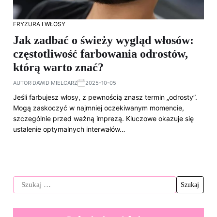
FRYZURA I WŁOSY
Jak zadbać o świeży wygląd włosów:
częstotliwość farbowania odrostów,
którą warto znać?
AUTOR:
DAWID MIELCARZ
2025-10-05
Jeśli farbujesz włosy, z pewnością znasz termin „odrosty”.
Mogą zaskoczyć w najmniej oczekiwanym momencie,
szczególnie przed ważną imprezą. Kluczowe okazuje się
ustalenie optymalnych interwałów…