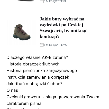
6 MIESIĘCY TEMU
Jakie buty wybrać na
wędrówki po Ceskiej
Szwajcarii, by uniknąć
kontuzji?
6 MIESIĘCY TEMU
Dlaczego właśnie AK-Biżuteria?
Historia obrączek ślubnych
Historia pierścionka zaręczynowego
Instrukcja zamawiania obrączek
Jak dbać o obrączki ślubne?
O nas
Czcionki graweru. Usługa grawerowania Twoim
chrakterem pisma