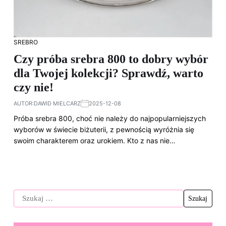
SREBRO
Czy próba srebra 800 to dobry wybór
dla Twojej kolekcji? Sprawdź, warto
czy nie!
AUTOR:
DAWID MIELCARZ
2025-12-08
Próba srebra 800, choć nie należy do najpopularniejszych
wyborów w świecie biżuterii, z pewnością wyróżnia się
swoim charakterem oraz urokiem. Kto z nas nie…