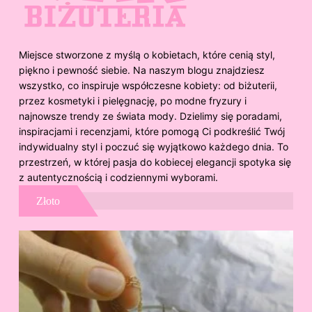
Miejsce stworzone z myślą o kobietach, które cenią styl,
piękno i pewność siebie. Na naszym blogu znajdziesz
wszystko, co inspiruje współczesne kobiety: od biżuterii,
przez kosmetyki i pielęgnację, po modne fryzury i
najnowsze trendy ze świata mody. Dzielimy się poradami,
inspiracjami i recenzjami, które pomogą Ci podkreślić Twój
indywidualny styl i poczuć się wyjątkowo każdego dnia. To
przestrzeń, w której pasja do kobiecej elegancji spotyka się
z autentycznością i codziennymi wyborami.
Złoto