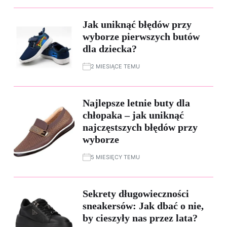
Jak uniknąć błędów przy
wyborze pierwszych butów
dla dziecka?
2 MIESIĄCE TEMU
Najlepsze letnie buty dla
chłopaka – jak uniknąć
najczęstszych błędów przy
wyborze
5 MIESIĘCY TEMU
Sekrety długowieczności
sneakersów: Jak dbać o nie,
by cieszyły nas przez lata?