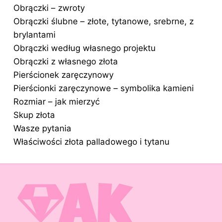
Obrączki – zwroty
Obrączki ślubne – złote, tytanowe, srebrne, z
brylantami
Obrączki według własnego projektu
Obrączki z własnego złota
Pierścionek zaręczynowy
Pierścionki zaręczynowe – symbolika kamieni
Rozmiar – jak mierzyć
Skup złota
Wasze pytania
Właściwości złota palladowego i tytanu