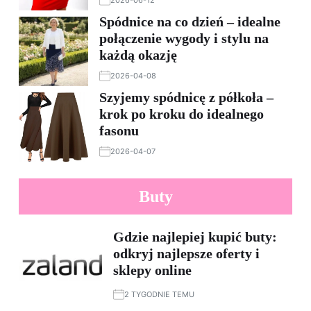
2026-06-12
Spódnice na co dzień – idealne
połączenie wygody i stylu na
każdą okazję
2026-04-08
Szyjemy spódnicę z półkoła –
krok po kroku do idealnego
fasonu
2026-04-07
Buty
Gdzie najlepiej kupić buty:
odkryj najlepsze oferty i
sklepy online
2 TYGODNIE TEMU