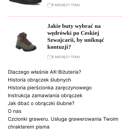
6 MIESIĘCY TEMU
Jakie buty wybrać na
wędrówki po Ceskiej
Szwajcarii, by uniknąć
kontuzji?
6 MIESIĘCY TEMU
Dlaczego właśnie AK-Biżuteria?
Historia obrączek ślubnych
Historia pierścionka zaręczynowego
Instrukcja zamawiania obrączek
Jak dbać o obrączki ślubne?
O nas
Czcionki graweru. Usługa grawerowania Twoim
chrakterem pisma