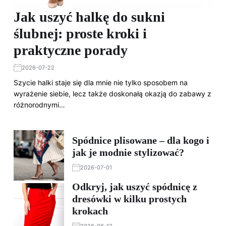
Jak uszyć halkę do sukni
ślubnej: proste kroki i
praktyczne porady
2026-07-22
Szycie halki staje się dla mnie nie tylko sposobem na
wyrażenie siebie, lecz także doskonałą okazją do zabawy z
różnorodnymi…
Spódnice plisowane – dla kogo i
jak je modnie stylizować?
2026-07-01
Odkryj, jak uszyć spódnicę z
dresówki w kilku prostych
krokach