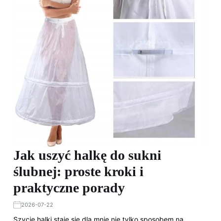
Jak uszyć halkę do sukni
ślubnej: proste kroki i
praktyczne porady
2026-07-22
Szycie halki staje się dla mnie nie tylko sposobem na