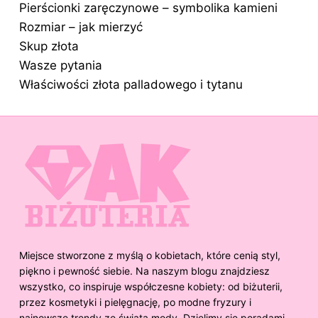
Pierścionki zaręczynowe – symbolika kamieni
Rozmiar – jak mierzyć
Skup złota
Wasze pytania
Właściwości złota palladowego i tytanu
Miejsce stworzone z myślą o kobietach, które cenią styl,
piękno i pewność siebie. Na naszym blogu znajdziesz
wszystko, co inspiruje współczesne kobiety: od biżuterii,
przez kosmetyki i pielęgnację, po modne fryzury i
najnowsze trendy ze świata mody. Dzielimy się poradami,