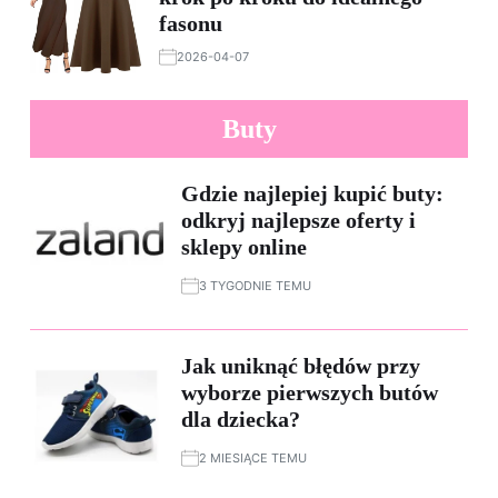
fasonu
2026-04-07
Buty
Gdzie najlepiej kupić buty:
odkryj najlepsze oferty i
sklepy online
3 TYGODNIE TEMU
Jak uniknąć błędów przy
wyborze pierwszych butów
dla dziecka?
2 MIESIĄCE TEMU