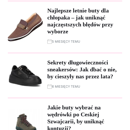
Najlepsze letnie buty dla
chłopaka – jak uniknąć
najczęstszych błędów przy
wyborze
5 MIESIĘCY TEMU
Sekrety długowieczności
sneakersów: Jak dbać o nie,
by cieszyły nas przez lata?
6 MIESIĘCY TEMU
Jakie buty wybrać na
wędrówki po Ceskiej
Szwajcarii, by uniknąć
kontuzji?