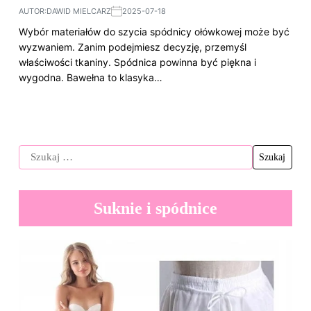
AUTOR:
DAWID MIELCARZ
2025-07-18
Wybór materiałów do szycia spódnicy ołówkowej może być
wyzwaniem. Zanim podejmiesz decyzję, przemyśl
właściwości tkaniny. Spódnica powinna być piękna i
wygodna. Bawełna to klasyka…
Suknie i spódnice