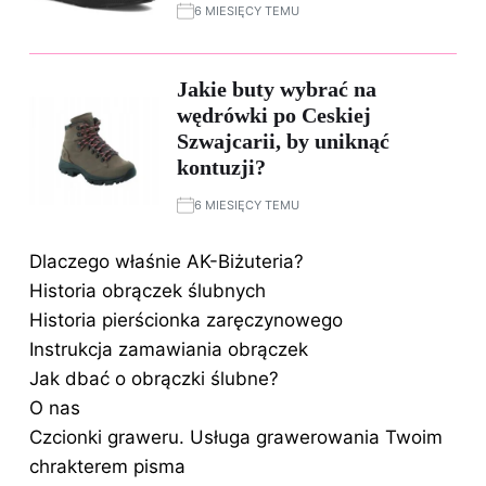
6 MIESIĘCY TEMU
Jakie buty wybrać na
wędrówki po Ceskiej
Szwajcarii, by uniknąć
kontuzji?
6 MIESIĘCY TEMU
Dlaczego właśnie AK-Biżuteria?
Historia obrączek ślubnych
Historia pierścionka zaręczynowego
Instrukcja zamawiania obrączek
Jak dbać o obrączki ślubne?
O nas
Czcionki graweru. Usługa grawerowania Twoim
chrakterem pisma