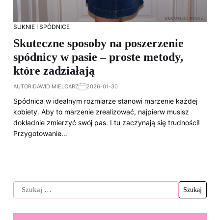
SUKNIE I SPÓDNICE
Skuteczne sposoby na poszerzenie
spódnicy w pasie – proste metody,
które zadziałają
AUTOR:
DAWID MIELCARZ
2026-01-30
Spódnica w idealnym rozmiarze stanowi marzenie każdej
kobiety. Aby to marzenie zrealizować, najpierw musisz
dokładnie zmierzyć swój pas. I tu zaczynają się trudności!
Przygotowanie…