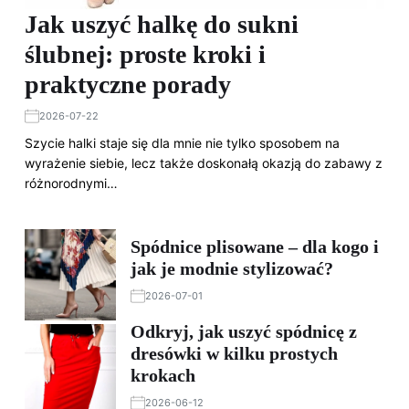
Jak uszyć halkę do sukni
ślubnej: proste kroki i
praktyczne porady
2026-07-22
Szycie halki staje się dla mnie nie tylko sposobem na
wyrażenie siebie, lecz także doskonałą okazją do zabawy z
różnorodnymi…
Spódnice plisowane – dla kogo i
jak je modnie stylizować?
2026-07-01
Odkryj, jak uszyć spódnicę z
dresówki w kilku prostych
krokach
2026-06-12