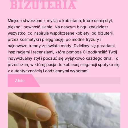
Miejsce stworzone z myślą o kobietach, które cenią styl,
piękno i pewność siebie. Na naszym blogu znajdziesz
wszystko, co inspiruje współczesne kobiety: od biżuterii,
przez kosmetyki i pielęgnację, po modne fryzury i
najnowsze trendy ze świata mody. Dzielimy się poradami,
inspiracjami i recenzjami, które pomogą Ci podkreślić Twój
indywidualny styl i poczuć się wyjątkowo każdego dnia. To
przestrzeń, w której pasja do kobiecej elegancji spotyka się
z autentycznością i codziennymi wyborami.
Złoto