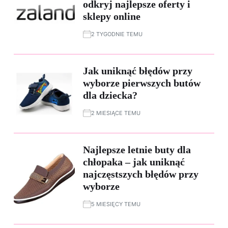
odkryj najlepsze oferty i
sklepy online
2 TYGODNIE TEMU
Jak uniknąć błędów przy
wyborze pierwszych butów
dla dziecka?
2 MIESIĄCE TEMU
Najlepsze letnie buty dla
chłopaka – jak uniknąć
najczęstszych błędów przy
wyborze
5 MIESIĘCY TEMU