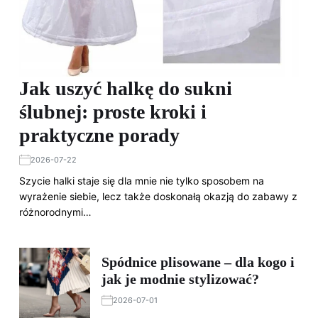
Jak uszyć halkę do sukni
ślubnej: proste kroki i
praktyczne porady
2026-07-22
Szycie halki staje się dla mnie nie tylko sposobem na
wyrażenie siebie, lecz także doskonałą okazją do zabawy z
różnorodnymi…
Spódnice plisowane – dla kogo i
jak je modnie stylizować?
2026-07-01