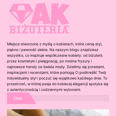
Miejsce stworzone z myślą o kobietach, które cenią styl,
piękno i pewność siebie. Na naszym blogu znajdziesz
wszystko, co inspiruje współczesne kobiety: od biżuterii,
przez kosmetyki i pielęgnację, po modne fryzury i
najnowsze trendy ze świata mody. Dzielimy się poradami,
inspiracjami i recenzjami, które pomogą Ci podkreślić Twój
indywidualny styl i poczuć się wyjątkowo każdego dnia. To
przestrzeń, w której pasja do kobiecej elegancji spotyka się
z autentycznością i codziennymi wyborami.
Złoto