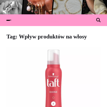
Tag:
Wpływ produktów na włosy