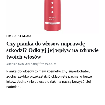
FRYZURA I WŁOSY
Czy pianka do włosów naprawdę
szkodzi? Odkryj jej wpływ na zdrowie
twoich włosów
AUTOR:
DAWID MIELCARZ
2025-08-21
Pianka do włosów to mały kosmetyczny superbohater,
zdolny szybko przekształcić oklapnięte pasma w burzę
loków. Jednak nie zawsze działa na naszą korzyść. Jej
nadmiar…