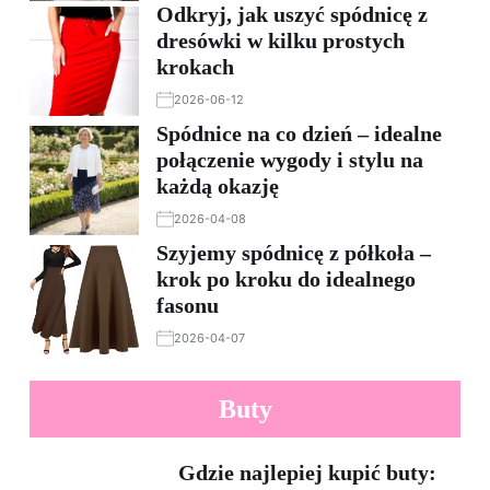
Odkryj, jak uszyć spódnicę z
dresówki w kilku prostych
krokach
2026-06-12
Spódnice na co dzień – idealne
połączenie wygody i stylu na
każdą okazję
2026-04-08
Szyjemy spódnicę z półkoła –
krok po kroku do idealnego
fasonu
2026-04-07
Buty
Gdzie najlepiej kupić buty: