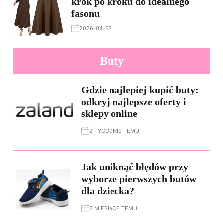
krok po kroku do idealnego
fasonu
2026-04-07
Buty
Gdzie najlepiej kupić buty:
odkryj najlepsze oferty i
sklepy online
2 TYGODNIE TEMU
Jak uniknąć błędów przy
wyborze pierwszych butów
dla dziecka?
2 MIESIĄCE TEMU