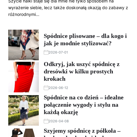
Szycie halki staje się dla mnie nie tylko sposobem na
wyrażenie siebie, lecz także doskonałą okazją do zabawy z
różnorodnymi…
Spódnice plisowane – dla kogo i
jak je modnie stylizować?
2026-07-01
Odkryj, jak uszyć spódnicę z
dresówki w kilku prostych
krokach
2026-06-12
Spódnice na co dzień – idealne
połączenie wygody i stylu na
każdą okazję
2026-04-08
Szyjemy spódnicę z półkoła –