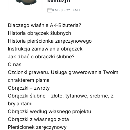
kontuzji?
6 MIESIĘCY TEMU
Dlaczego właśnie AK-Biżuteria?
Historia obrączek ślubnych
Historia pierścionka zaręczynowego
Instrukcja zamawiania obrączek
Jak dbać o obrączki ślubne?
O nas
Czcionki graweru. Usługa grawerowania Twoim
chrakterem pisma
Obrączki – zwroty
Obrączki ślubne – złote, tytanowe, srebrne, z
brylantami
Obrączki według własnego projektu
Obrączki z własnego złota
Pierścionek zaręczynowy