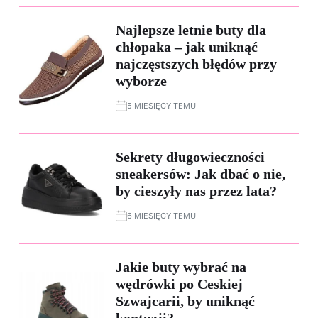
Najlepsze letnie buty dla
chłopaka – jak uniknąć
najczęstszych błędów przy
wyborze
5 MIESIĘCY TEMU
Sekrety długowieczności
sneakersów: Jak dbać o nie,
by cieszyły nas przez lata?
6 MIESIĘCY TEMU
Jakie buty wybrać na
wędrówki po Ceskiej
Szwajcarii, by uniknąć