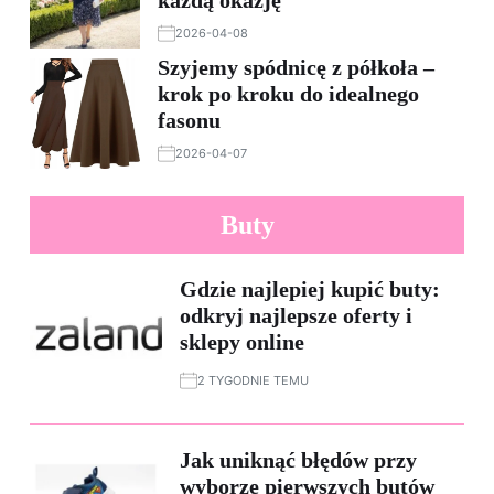
2026-04-08
Szyjemy spódnicę z półkoła –
krok po kroku do idealnego
fasonu
2026-04-07
Buty
Gdzie najlepiej kupić buty:
odkryj najlepsze oferty i
sklepy online
2 TYGODNIE TEMU
Jak uniknąć błędów przy
wyborze pierwszych butów