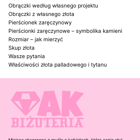
Obrączki według własnego projektu
Obrączki z własnego złota
Pierścionek zaręczynowy
Pierścionki zaręczynowe – symbolika kamieni
Rozmiar – jak mierzyć
Skup złota
Wasze pytania
Właściwości złota palladowego i tytanu
Miejsce stworzone z myślą o kobietach, które cenią styl,