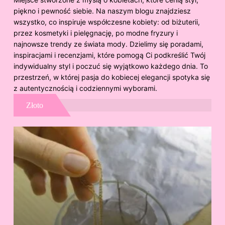
piękno i pewność siebie. Na naszym blogu znajdziesz
wszystko, co inspiruje współczesne kobiety: od biżuterii,
przez kosmetyki i pielęgnację, po modne fryzury i
najnowsze trendy ze świata mody. Dzielimy się poradami,
inspiracjami i recenzjami, które pomogą Ci podkreślić Twój
indywidualny styl i poczuć się wyjątkowo każdego dnia. To
przestrzeń, w której pasja do kobiecej elegancji spotyka się
z autentycznością i codziennymi wyborami.
Złoto