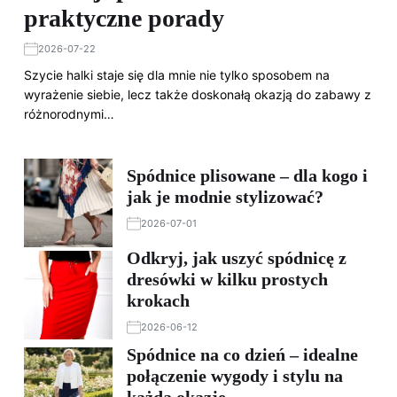
praktyczne porady
2026-07-22
Szycie halki staje się dla mnie nie tylko sposobem na
wyrażenie siebie, lecz także doskonałą okazją do zabawy z
różnorodnymi…
Spódnice plisowane – dla kogo i
jak je modnie stylizować?
2026-07-01
Odkryj, jak uszyć spódnicę z
dresówki w kilku prostych
krokach
2026-06-12
Spódnice na co dzień – idealne
połączenie wygody i stylu na
każdą okazję