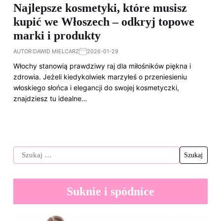
Najlepsze kosmetyki, które musisz
kupić we Włoszech – odkryj topowe
marki i produkty
AUTOR:
DAWID MIELCARZ
2026-01-29
Włochy stanowią prawdziwy raj dla miłośników piękna i
zdrowia. Jeżeli kiedykolwiek marzyłeś o przeniesieniu
włoskiego słońca i elegancji do swojej kosmetyczki,
znajdziesz tu idealne…
Suknie i spódnice