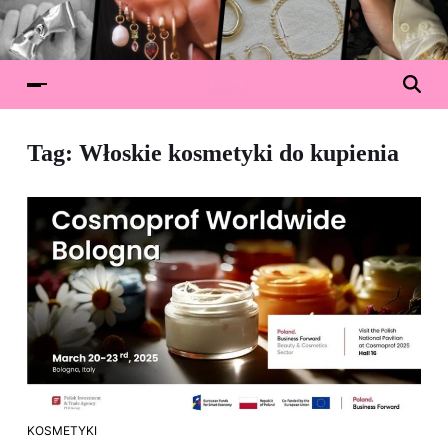
Tag:
Włoskie kosmetyki do kupienia
KOSMETYKI