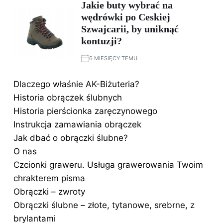
Jakie buty wybrać na
wędrówki po Ceskiej
Szwajcarii, by uniknąć
kontuzji?
6 MIESIĘCY TEMU
Dlaczego właśnie AK-Biżuteria?
Historia obrączek ślubnych
Historia pierścionka zaręczynowego
Instrukcja zamawiania obrączek
Jak dbać o obrączki ślubne?
O nas
Czcionki graweru. Usługa grawerowania Twoim
chrakterem pisma
Obrączki – zwroty
Obrączki ślubne – złote, tytanowe, srebrne, z
brylantami