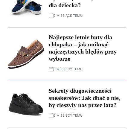
dla dziecka?
2 MIESIĄCE TEMU
Najlepsze letnie buty dla
chłopaka – jak uniknąć
najczęstszych błędów przy
wyborze
5 MIESIĘCY TEMU
Sekrety długowieczności
sneakersów: Jak dbać o nie,
by cieszyły nas przez lata?
6 MIESIĘCY TEMU