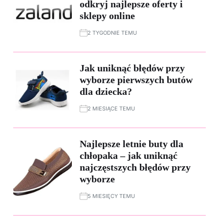
odkryj najlepsze oferty i
sklepy online
2 TYGODNIE TEMU
Jak uniknąć błędów przy
wyborze pierwszych butów
dla dziecka?
2 MIESIĄCE TEMU
Najlepsze letnie buty dla
chłopaka – jak uniknąć
najczęstszych błędów przy
wyborze
5 MIESIĘCY TEMU