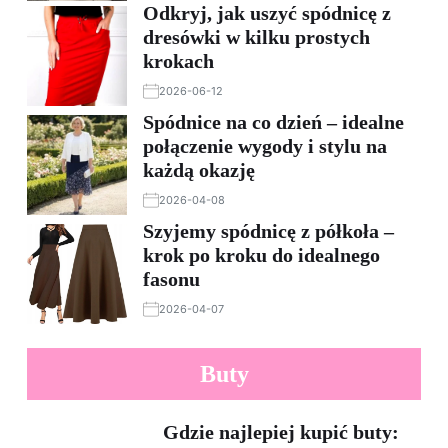
Odkryj, jak uszyć spódnicę z
dresówki w kilku prostych
krokach
2026-06-12
Spódnice na co dzień – idealne
połączenie wygody i stylu na
każdą okazję
2026-04-08
Szyjemy spódnicę z półkoła –
krok po kroku do idealnego
fasonu
2026-04-07
Buty
Gdzie najlepiej kupić buty: