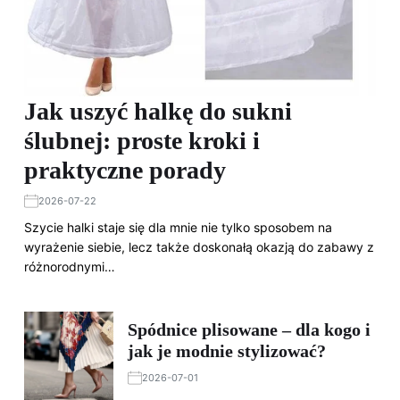
Jak uszyć halkę do sukni
ślubnej: proste kroki i
praktyczne porady
2026-07-22
Szycie halki staje się dla mnie nie tylko sposobem na
wyrażenie siebie, lecz także doskonałą okazją do zabawy z
różnorodnymi…
Spódnice plisowane – dla kogo i
jak je modnie stylizować?
2026-07-01