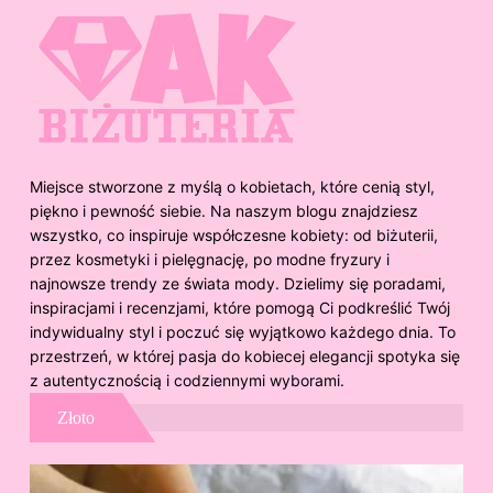
Miejsce stworzone z myślą o kobietach, które cenią styl,
piękno i pewność siebie. Na naszym blogu znajdziesz
wszystko, co inspiruje współczesne kobiety: od biżuterii,
przez kosmetyki i pielęgnację, po modne fryzury i
najnowsze trendy ze świata mody. Dzielimy się poradami,
inspiracjami i recenzjami, które pomogą Ci podkreślić Twój
indywidualny styl i poczuć się wyjątkowo każdego dnia. To
przestrzeń, w której pasja do kobiecej elegancji spotyka się
z autentycznością i codziennymi wyborami.
Złoto