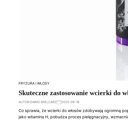
FRYZURA I WŁOSY
Skuteczne zastosowanie wcierki do wł
AUTOR:
DAWID MIELCARZ
2025-09-18
Co sprawia, że wcierki do włosów zdobywają ogromną pop
jako witamina H, pobudza proces pielęgnacyjny, wzmacni