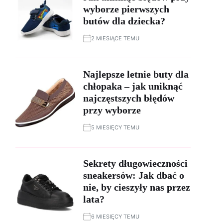
wyborze pierwszych
butów dla dziecka?
2 MIESIĄCE TEMU
Najlepsze letnie buty dla
chłopaka – jak uniknąć
najczęstszych błędów
przy wyborze
5 MIESIĘCY TEMU
Sekrety długowieczności
sneakersów: Jak dbać o
nie, by cieszyły nas przez
lata?
6 MIESIĘCY TEMU