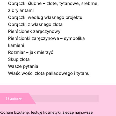
Obrączki ślubne – złote, tytanowe, srebrne,
z brylantami
Obrączki według własnego projektu
Obrączki z własnego złota
Pierścionek zaręczynowy
Pierścionki zaręczynowe – symbolika
kamieni
Rozmiar – jak mierzyć
Skup złota
Wasze pytania
Właściwości złota palladowego i tytanu
O autorze
Kocham biżuterię, testuję kosmetyki, śledzę najnowsze