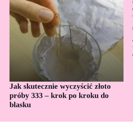
Jak skutecznie wyczyścić złoto
Cz
próby 333 – krok po kroku do
Sp
blasku