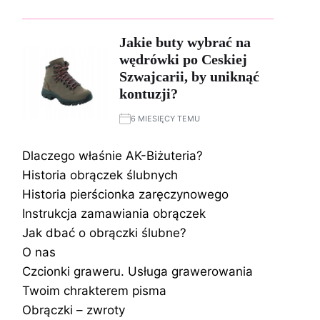
Jakie buty wybrać na
wędrówki po Ceskiej
Szwajcarii, by uniknąć
kontuzji?
6 MIESIĘCY TEMU
Dlaczego właśnie AK-Biżuteria?
Historia obrączek ślubnych
Historia pierścionka zaręczynowego
Instrukcja zamawiania obrączek
Jak dbać o obrączki ślubne?
O nas
Czcionki graweru. Usługa grawerowania
Twoim chrakterem pisma
Obrączki – zwroty