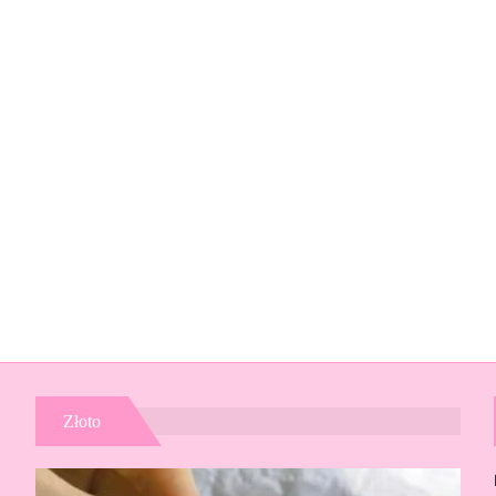
Złoto