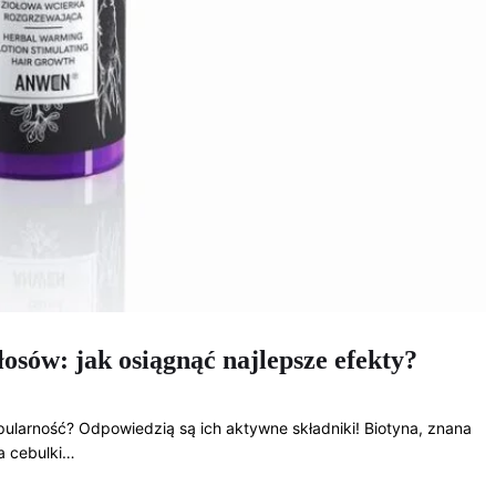
osów: jak osiągnąć najlepsze efekty?
ularność? Odpowiedzią są ich aktywne składniki! Biotyna, znana
a cebulki…