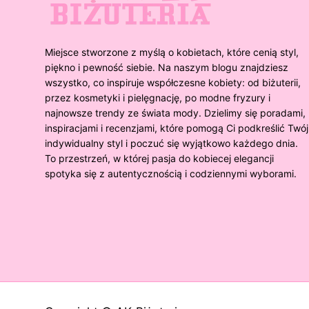
Miejsce stworzone z myślą o kobietach, które cenią styl,
piękno i pewność siebie. Na naszym blogu znajdziesz
wszystko, co inspiruje współczesne kobiety: od biżuterii,
przez kosmetyki i pielęgnację, po modne fryzury i
najnowsze trendy ze świata mody. Dzielimy się poradami,
inspiracjami i recenzjami, które pomogą Ci podkreślić Twój
indywidualny styl i poczuć się wyjątkowo każdego dnia.
To przestrzeń, w której pasja do kobiecej elegancji
spotyka się z autentycznością i codziennymi wyborami.