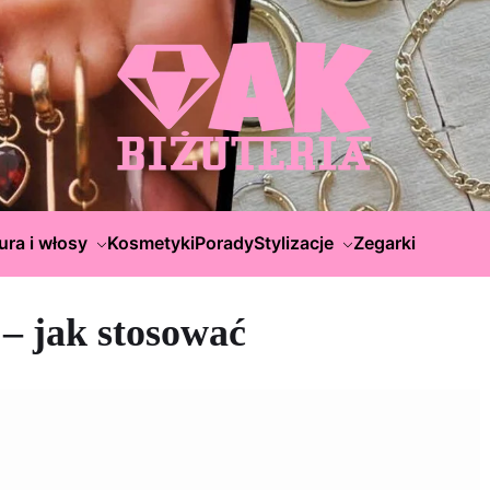
ura i włosy
Kosmetyki
Porady
Stylizacje
Zegarki
– jak stosować