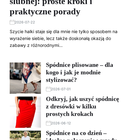
ślubnej: proste kroki i
praktyczne porady
2026-07-22
Szycie halki staje się dla mnie nie tylko sposobem na
wyrażenie siebie, lecz także doskonałą okazją do
zabawy z różnorodnymi…
Spódnice plisowane – dla
kogo i jak je modnie
stylizować?
2026-07-01
Odkryj, jak uszyć spódnicę
z dresówki w kilku
prostych krokach
2026-06-12
Spódnice na co dzień –