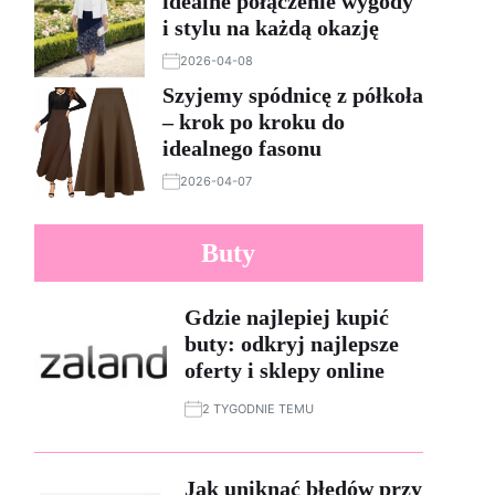
idealne połączenie wygody
i stylu na każdą okazję
2026-04-08
Szyjemy spódnicę z półkoła
– krok po kroku do
idealnego fasonu
2026-04-07
Buty
Gdzie najlepiej kupić
buty: odkryj najlepsze
oferty i sklepy online
2 TYGODNIE TEMU
Jak uniknąć błędów przy