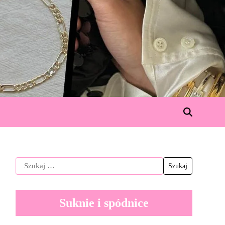
Suknie i spódnice