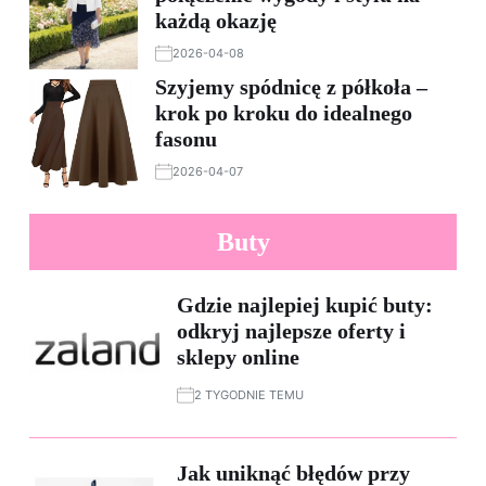
każdą okazję
2026-04-08
Szyjemy spódnicę z półkoła –
krok po kroku do idealnego
fasonu
2026-04-07
Buty
Gdzie najlepiej kupić buty:
odkryj najlepsze oferty i
sklepy online
2 TYGODNIE TEMU
Jak uniknąć błędów przy