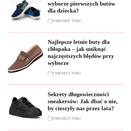
wyborze pierwszych butów
dla dziecka?
2 MIESIĄCE TEMU
Najlepsze letnie buty dla
chłopaka – jak uniknąć
najczęstszych błędów przy
wyborze
5 MIESIĘCY TEMU
Sekrety długowieczności
sneakersów: Jak dbać o nie,
by cieszyły nas przez lata?
6 MIESIĘCY TEMU