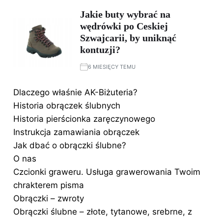
Jakie buty wybrać na
wędrówki po Ceskiej
Szwajcarii, by uniknąć
kontuzji?
6 MIESIĘCY TEMU
Dlaczego właśnie AK-Biżuteria?
Historia obrączek ślubnych
Historia pierścionka zaręczynowego
Instrukcja zamawiania obrączek
Jak dbać o obrączki ślubne?
O nas
Czcionki graweru. Usługa grawerowania Twoim
chrakterem pisma
Obrączki – zwroty
Obrączki ślubne – złote, tytanowe, srebrne, z