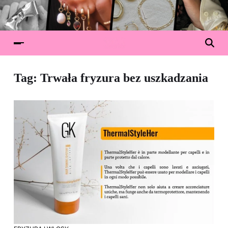
Tag:
Trwała fryzura bez uszkadzania