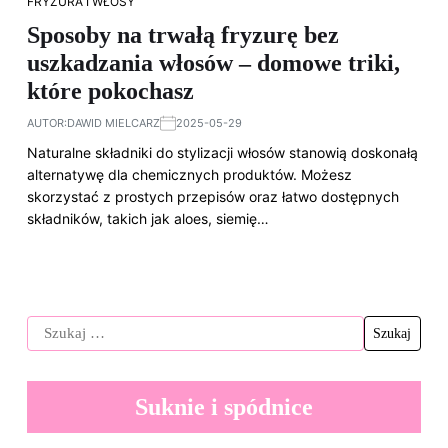
FRYZURA I WŁOSY
Sposoby na trwałą fryzurę bez
uszkadzania włosów – domowe triki,
które pokochasz
AUTOR:
DAWID MIELCARZ
2025-05-29
Naturalne składniki do stylizacji włosów stanowią doskonałą
alternatywę dla chemicznych produktów. Możesz
skorzystać z prostych przepisów oraz łatwo dostępnych
składników, takich jak aloes, siemię…
Suknie i spódnice