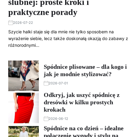
ślubnej: proste kroki i
praktyczne porady
2026-07-22
Szycie halki staje się dla mnie nie tylko sposobem na
wyrażenie siebie, lecz także doskonałą okazją do zabawy z
różnorodnymi…
Spódnice plisowane – dla kogo i
jak je modnie stylizować?
2026-07-01
Odkryj, jak uszyć spódnicę z
dresówki w kilku prostych
krokach
2026-06-12
Spódnice na co dzień – idealne
połączenie wygody i stylu na