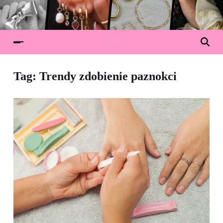
Tag:
Trendy zdobienie paznokci