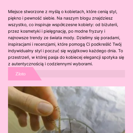
Miejsce stworzone z myślą o kobietach, które cenią styl,
piękno i pewność siebie. Na naszym blogu znajdziesz
wszystko, co inspiruje współczesne kobiety: od biżuterii,
przez kosmetyki i pielęgnację, po modne fryzury i
najnowsze trendy ze świata mody. Dzielimy się poradami,
inspiracjami i recenzjami, które pomogą Ci podkreślić Twój
indywidualny styl i poczuć się wyjątkowo każdego dnia. To
przestrzeń, w której pasja do kobiecej elegancji spotyka się
z autentycznością i codziennymi wyborami.
Złoto