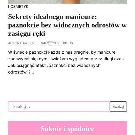
KOSMETYKI
Sekrety idealnego manicure:
paznokcie bez widocznych odrostów w
zasięgu ręki
AUTOR:
DAWID MIELCARZ
2025-08-06
W świecie paznokci każda z nas pragnie, by manicure
zachwycał pięknym i świeżym wyglądem przez długi czas.
Jak osiągnąć efekt „paznokci bez widocznych
odrostów”?…
Suknie i spódnice