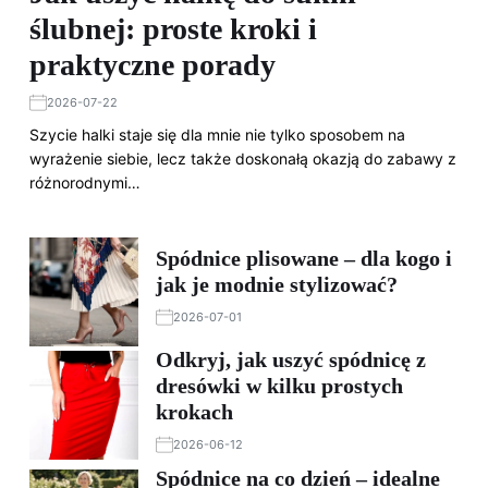
ślubnej: proste kroki i
praktyczne porady
2026-07-22
Szycie halki staje się dla mnie nie tylko sposobem na
wyrażenie siebie, lecz także doskonałą okazją do zabawy z
różnorodnymi…
Spódnice plisowane – dla kogo i
jak je modnie stylizować?
2026-07-01
Odkryj, jak uszyć spódnicę z
dresówki w kilku prostych
krokach
2026-06-12
Spódnice na co dzień – idealne