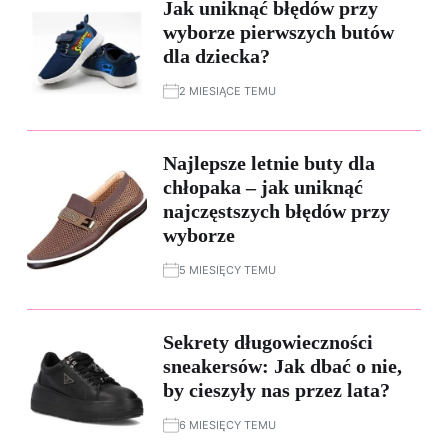
Jak uniknąć błędów przy
wyborze pierwszych butów
dla dziecka?
2 MIESIĄCE TEMU
Najlepsze letnie buty dla
chłopaka – jak uniknąć
najczęstszych błędów przy
wyborze
5 MIESIĘCY TEMU
Sekrety długowieczności
sneakersów: Jak dbać o nie,
by cieszyły nas przez lata?
6 MIESIĘCY TEMU