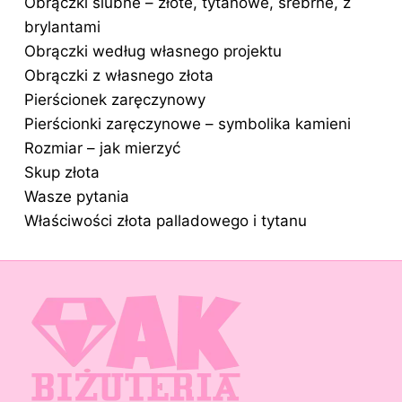
Obrączki ślubne – złote, tytanowe, srebrne, z
brylantami
Obrączki według własnego projektu
Obrączki z własnego złota
Pierścionek zaręczynowy
Pierścionki zaręczynowe – symbolika kamieni
Rozmiar – jak mierzyć
Skup złota
Wasze pytania
Właściwości złota palladowego i tytanu