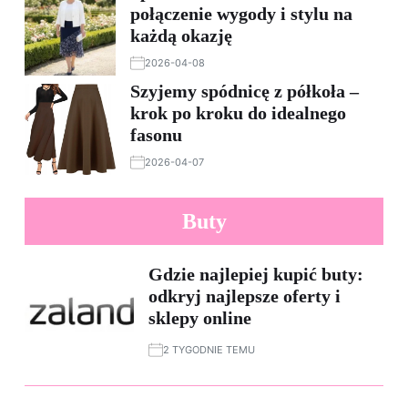
połączenie wygody i stylu na
każdą okazję
2026-04-08
Szyjemy spódnicę z półkoła –
krok po kroku do idealnego
fasonu
2026-04-07
Buty
Gdzie najlepiej kupić buty:
odkryj najlepsze oferty i
sklepy online
2 TYGODNIE TEMU