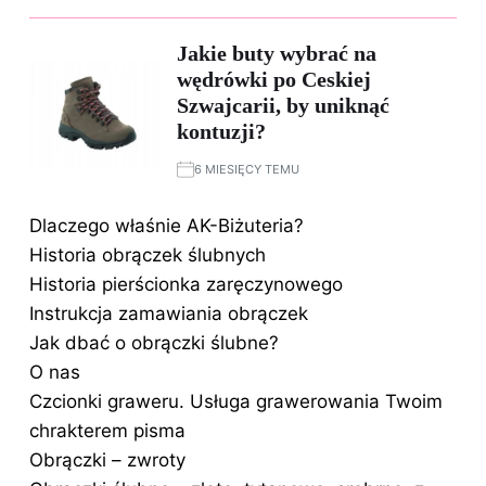
Jakie buty wybrać na
wędrówki po Ceskiej
Szwajcarii, by uniknąć
kontuzji?
6 MIESIĘCY TEMU
Dlaczego właśnie AK-Biżuteria?
Historia obrączek ślubnych
Historia pierścionka zaręczynowego
Instrukcja zamawiania obrączek
Jak dbać o obrączki ślubne?
O nas
Czcionki graweru. Usługa grawerowania Twoim
chrakterem pisma
Obrączki – zwroty