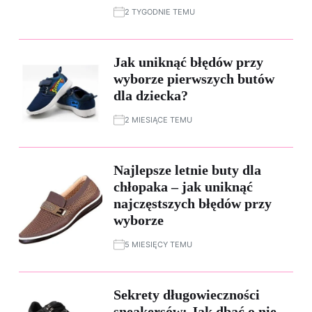
2 TYGODNIE TEMU
Jak uniknąć błędów przy
wyborze pierwszych butów
dla dziecka?
2 MIESIĄCE TEMU
Najlepsze letnie buty dla
chłopaka – jak uniknąć
najczęstszych błędów przy
wyborze
5 MIESIĘCY TEMU
Sekrety długowieczności
sneakersów: Jak dbać o nie,