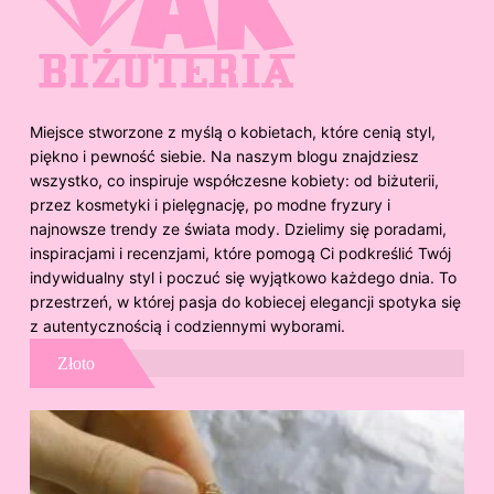
Miejsce stworzone z myślą o kobietach, które cenią styl,
piękno i pewność siebie. Na naszym blogu znajdziesz
wszystko, co inspiruje współczesne kobiety: od biżuterii,
przez kosmetyki i pielęgnację, po modne fryzury i
najnowsze trendy ze świata mody. Dzielimy się poradami,
inspiracjami i recenzjami, które pomogą Ci podkreślić Twój
indywidualny styl i poczuć się wyjątkowo każdego dnia. To
przestrzeń, w której pasja do kobiecej elegancji spotyka się
z autentycznością i codziennymi wyborami.
Złoto