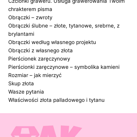
Czcionki graweru. Usługa grawerowania Twoim
chrakterem pisma
Obrączki – zwroty
Obrączki ślubne – złote, tytanowe, srebrne, z
brylantami
Obrączki według własnego projektu
Obrączki z własnego złota
Pierścionek zaręczynowy
Pierścionki zaręczynowe – symbolika kamieni
Rozmiar – jak mierzyć
Skup złota
Wasze pytania
Właściwości złota palladowego i tytanu