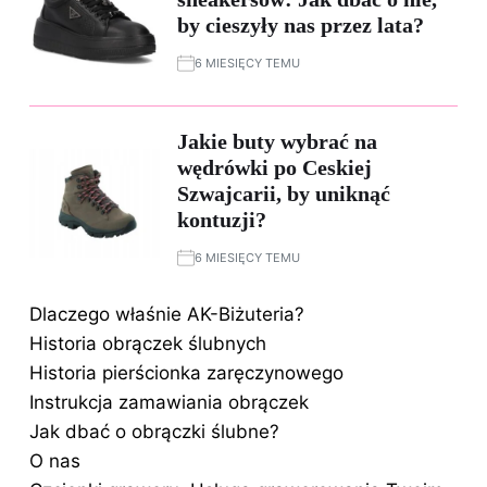
by cieszyły nas przez lata?
6 MIESIĘCY TEMU
Jakie buty wybrać na
wędrówki po Ceskiej
Szwajcarii, by uniknąć
kontuzji?
6 MIESIĘCY TEMU
Dlaczego właśnie AK-Biżuteria?
Historia obrączek ślubnych
Historia pierścionka zaręczynowego
Instrukcja zamawiania obrączek
Jak dbać o obrączki ślubne?
O nas