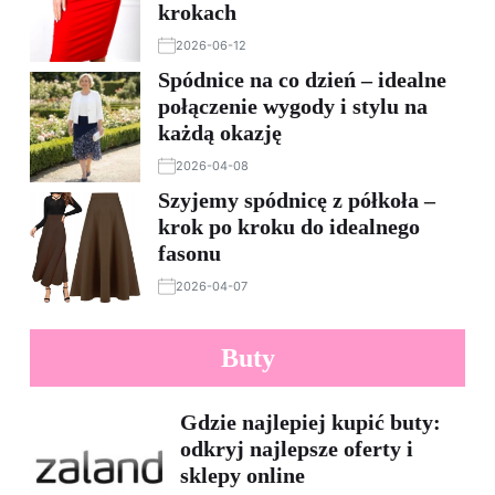
krokach
2026-06-12
Spódnice na co dzień – idealne
połączenie wygody i stylu na
każdą okazję
2026-04-08
Szyjemy spódnicę z półkoła –
krok po kroku do idealnego
fasonu
2026-04-07
Buty
Gdzie najlepiej kupić buty:
odkryj najlepsze oferty i
sklepy online