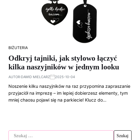
BIŻUTERIA
Odkryj tajniki, jak stylowo łączyć
kilka naszyjników w jednym looku
AUTOR:
DAWID MIELCARZ
2025-10-04
Noszenie kilku naszyjników na raz przypomina zapraszanie
przyjaciół na imprezę – im lepiej dobierzesz elementy, tym
mniej chaosu pojawi się na parkiecie! Klucz do…