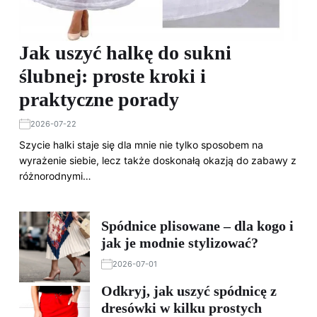
Jak uszyć halkę do sukni
ślubnej: proste kroki i
praktyczne porady
2026-07-22
Szycie halki staje się dla mnie nie tylko sposobem na
wyrażenie siebie, lecz także doskonałą okazją do zabawy z
różnorodnymi…
Spódnice plisowane – dla kogo i
jak je modnie stylizować?
2026-07-01
Odkryj, jak uszyć spódnicę z
dresówki w kilku prostych