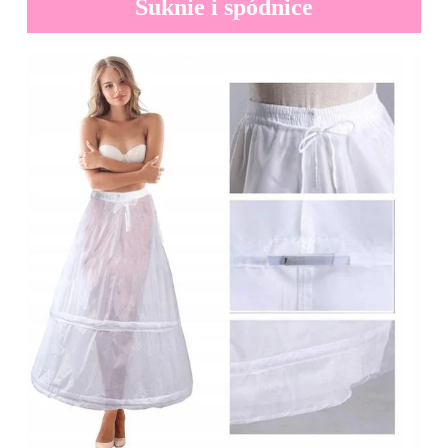
Suknie i spódnice