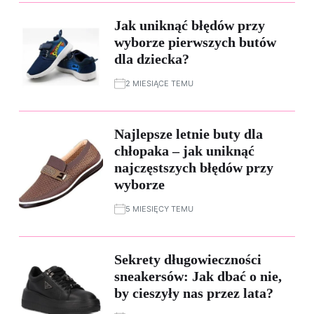
Jak uniknąć błędów przy
wyborze pierwszych butów
dla dziecka?
2 MIESIĄCE TEMU
Najlepsze letnie buty dla
chłopaka – jak uniknąć
najczęstszych błędów przy
wyborze
5 MIESIĘCY TEMU
Sekrety długowieczności
sneakersów: Jak dbać o nie,
by cieszyły nas przez lata?