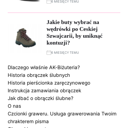
6 MIESIĘCY TEMU
Jakie buty wybrać na
wędrówki po Ceskiej
Szwajcarii, by uniknąć
kontuzji?
6 MIESIĘCY TEMU
Dlaczego właśnie AK-Biżuteria?
Historia obrączek ślubnych
Historia pierścionka zaręczynowego
Instrukcja zamawiania obrączek
Jak dbać o obrączki ślubne?
O nas
Czcionki graweru. Usługa grawerowania Twoim
chrakterem pisma