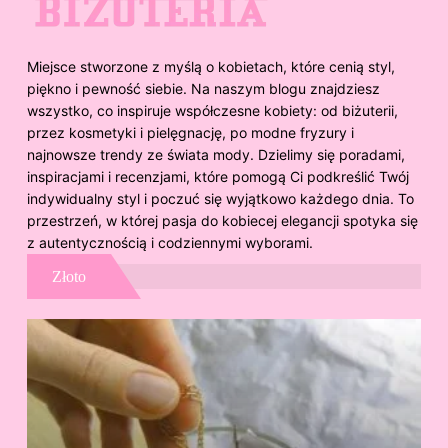
Miejsce stworzone z myślą o kobietach, które cenią styl,
piękno i pewność siebie. Na naszym blogu znajdziesz
wszystko, co inspiruje współczesne kobiety: od biżuterii,
przez kosmetyki i pielęgnację, po modne fryzury i
najnowsze trendy ze świata mody. Dzielimy się poradami,
inspiracjami i recenzjami, które pomogą Ci podkreślić Twój
indywidualny styl i poczuć się wyjątkowo każdego dnia. To
przestrzeń, w której pasja do kobiecej elegancji spotyka się
z autentycznością i codziennymi wyborami.
Złoto