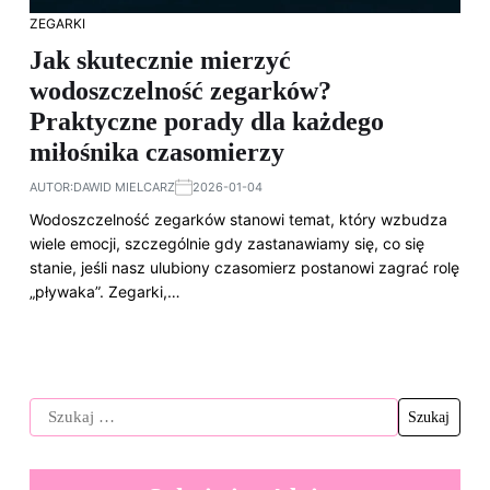
ZEGARKI
Jak skutecznie mierzyć
wodoszczelność zegarków?
Praktyczne porady dla każdego
miłośnika czasomierzy
AUTOR:
DAWID MIELCARZ
2026-01-04
Wodoszczelność zegarków stanowi temat, który wzbudza
wiele emocji, szczególnie gdy zastanawiamy się, co się
stanie, jeśli nasz ulubiony czasomierz postanowi zagrać rolę
„pływaka”. Zegarki,…