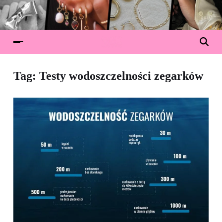
Tag:
Testy wodoszczelności zegarków