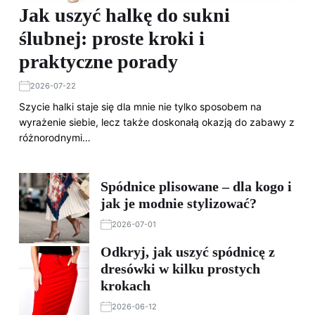
Jak uszyć halkę do sukni
ślubnej: proste kroki i
praktyczne porady
2026-07-22
Szycie halki staje się dla mnie nie tylko sposobem na
wyrażenie siebie, lecz także doskonałą okazją do zabawy z
różnorodnymi…
Spódnice plisowane – dla kogo i
jak je modnie stylizować?
2026-07-01
Odkryj, jak uszyć spódnicę z
dresówki w kilku prostych
krokach
2026-06-12