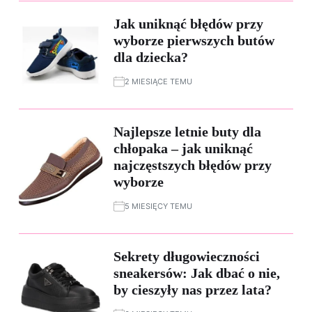
Jak uniknąć błędów przy
wyborze pierwszych butów
dla dziecka?
2 MIESIĄCE TEMU
Najlepsze letnie buty dla
chłopaka – jak uniknąć
najczęstszych błędów przy
wyborze
5 MIESIĘCY TEMU
Sekrety długowieczności
sneakersów: Jak dbać o nie,
by cieszyły nas przez lata?