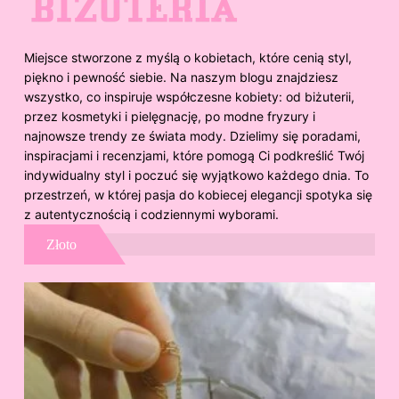
Miejsce stworzone z myślą o kobietach, które cenią styl,
piękno i pewność siebie. Na naszym blogu znajdziesz
wszystko, co inspiruje współczesne kobiety: od biżuterii,
przez kosmetyki i pielęgnację, po modne fryzury i
najnowsze trendy ze świata mody. Dzielimy się poradami,
inspiracjami i recenzjami, które pomogą Ci podkreślić Twój
indywidualny styl i poczuć się wyjątkowo każdego dnia. To
przestrzeń, w której pasja do kobiecej elegancji spotyka się
z autentycznością i codziennymi wyborami.
Złoto