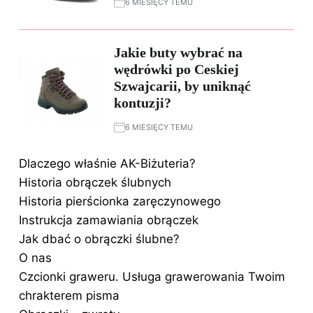
6 MIESIĘCY TEMU
Jakie buty wybrać na
wędrówki po Ceskiej
Szwajcarii, by uniknąć
kontuzji?
6 MIESIĘCY TEMU
Dlaczego właśnie AK-Biżuteria?
Historia obrączek ślubnych
Historia pierścionka zaręczynowego
Instrukcja zamawiania obrączek
Jak dbać o obrączki ślubne?
O nas
Czcionki graweru. Usługa grawerowania Twoim
chrakterem pisma