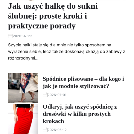
Jak uszyć halkę do sukni
ślubnej: proste kroki i
praktyczne porady
2026-07-22
Szycie halki staje się dla mnie nie tylko sposobem na
wyrażenie siebie, lecz także doskonałą okazją do zabawy z
różnorodnymi…
Spódnice plisowane – dla kogo i
jak je modnie stylizować?
2026-07-01
Odkryj, jak uszyć spódnicę z
dresówki w kilku prostych
krokach
2026-06-12