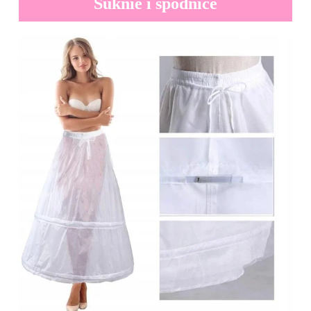
Suknie i spódnice