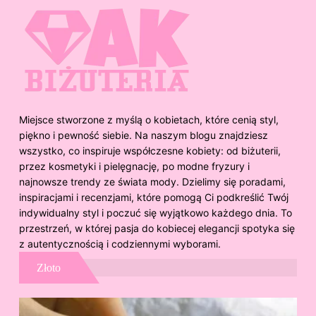
Miejsce stworzone z myślą o kobietach, które cenią styl,
piękno i pewność siebie. Na naszym blogu znajdziesz
wszystko, co inspiruje współczesne kobiety: od biżuterii,
przez kosmetyki i pielęgnację, po modne fryzury i
najnowsze trendy ze świata mody. Dzielimy się poradami,
inspiracjami i recenzjami, które pomogą Ci podkreślić Twój
indywidualny styl i poczuć się wyjątkowo każdego dnia. To
przestrzeń, w której pasja do kobiecej elegancji spotyka się
z autentycznością i codziennymi wyborami.
Złoto