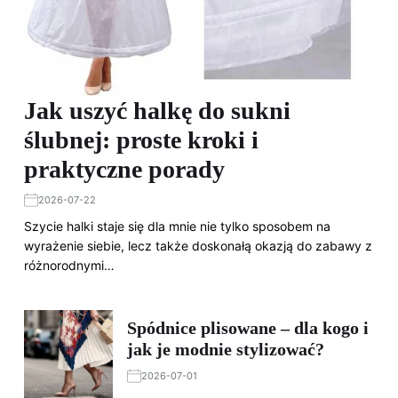
Jak uszyć halkę do sukni
ślubnej: proste kroki i
praktyczne porady
2026-07-22
Szycie halki staje się dla mnie nie tylko sposobem na
wyrażenie siebie, lecz także doskonałą okazją do zabawy z
różnorodnymi…
Spódnice plisowane – dla kogo i
jak je modnie stylizować?
2026-07-01