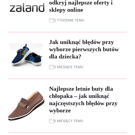
odkryj najlepsze oferty i
sklepy online
2 TYGODNIE TEMU
Jak uniknąć błędów przy
wyborze pierwszych butów
dla dziecka?
2 MIESIĄCE TEMU
Najlepsze letnie buty dla
chłopaka – jak uniknąć
najczęstszych błędów przy
wyborze
5 MIESIĘCY TEMU