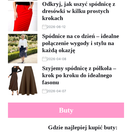
Odkryj, jak uszyć spódnicę z
dresówki w kilku prostych
krokach
2026-06-12
Spódnice na co dzień – idealne
połączenie wygody i stylu na
każdą okazję
2026-04-08
Szyjemy spódnicę z półkoła –
krok po kroku do idealnego
fasonu
2026-04-07
Buty
Gdzie najlepiej kupić buty: