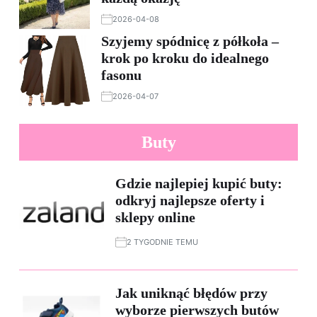
2026-04-08
Szyjemy spódnicę z półkoła –
krok po kroku do idealnego
fasonu
2026-04-07
Buty
Gdzie najlepiej kupić buty:
odkryj najlepsze oferty i
sklepy online
2 TYGODNIE TEMU
Jak uniknąć błędów przy
wyborze pierwszych butów