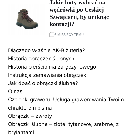
Jakie buty wybrać na
wędrówki po Ceskiej
Szwajcarii, by uniknąć
kontuzji?
6 MIESIĘCY TEMU
Dlaczego właśnie AK-Biżuteria?
Historia obrączek ślubnych
Historia pierścionka zaręczynowego
Instrukcja zamawiania obrączek
Jak dbać o obrączki ślubne?
O nas
Czcionki graweru. Usługa grawerowania Twoim
chrakterem pisma
Obrączki – zwroty
Obrączki ślubne – złote, tytanowe, srebrne, z
brylantami