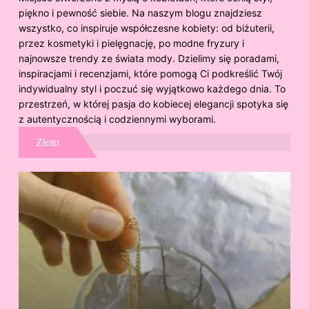
piękno i pewność siebie. Na naszym blogu znajdziesz
wszystko, co inspiruje współczesne kobiety: od biżuterii,
przez kosmetyki i pielęgnację, po modne fryzury i
najnowsze trendy ze świata mody. Dzielimy się poradami,
inspiracjami i recenzjami, które pomogą Ci podkreślić Twój
indywidualny styl i poczuć się wyjątkowo każdego dnia. To
przestrzeń, w której pasja do kobiecej elegancji spotyka się
z autentycznością i codziennymi wyborami.
Złoto