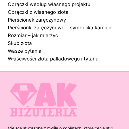
Obrączki według własnego projektu
Obrączki z własnego złota
Pierścionek zaręczynowy
Pierścionki zaręczynowe – symbolika kamieni
Rozmiar – jak mierzyć
Skup złota
Wasze pytania
Właściwości złota palladowego i tytanu
Miejsce stworzone z myślą o kobietach, które cenią styl,