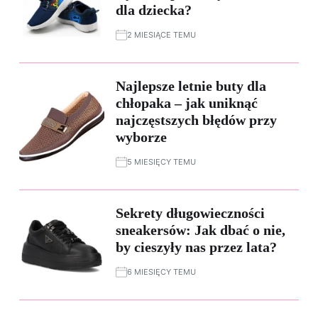
dla dziecka?
2 MIESIĄCE TEMU
Najlepsze letnie buty dla
chłopaka – jak uniknąć
najczęstszych błędów przy
wyborze
5 MIESIĘCY TEMU
Sekrety długowieczności
sneakersów: Jak dbać o nie,
by cieszyły nas przez lata?
6 MIESIĘCY TEMU