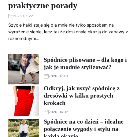
praktyczne porady
2026-07-22
Szycie halki staje się dla mnie nie tylko sposobem na
wyrażenie siebie, lecz także doskonałą okazją do zabawy z
różnorodnymi…
Spódnice plisowane – dla kogo i
jak je modnie stylizować?
2026-07-01
Odkryj, jak uszyć spódnicę z
dresówki w kilku prostych
krokach
2026-06-12
Spódnice na co dzień – idealne
połączenie wygody i stylu na
każdą okazję