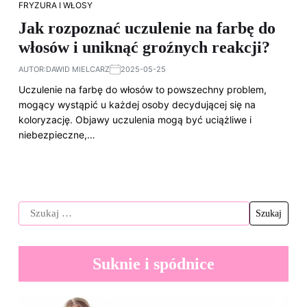
FRYZURA I WŁOSY
Jak rozpoznać uczulenie na farbę do
włosów i uniknąć groźnych reakcji?
AUTOR:
DAWID MIELCARZ
2025-05-25
Uczulenie na farbę do włosów to powszechny problem,
mogący wystąpić u każdej osoby decydującej się na
koloryzację. Objawy uczulenia mogą być uciążliwe i
niebezpieczne,…
Suknie i spódnice