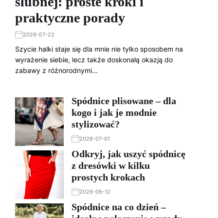
ślubnej: proste kroki i
praktyczne porady
2026-07-22
Szycie halki staje się dla mnie nie tylko sposobem na
wyrażenie siebie, lecz także doskonałą okazją do
zabawy z różnorodnymi…
Spódnice plisowane – dla
kogo i jak je modnie
stylizować?
2026-07-01
Odkryj, jak uszyć spódnicę
z dresówki w kilku
prostych krokach
2026-06-12
Spódnice na co dzień –