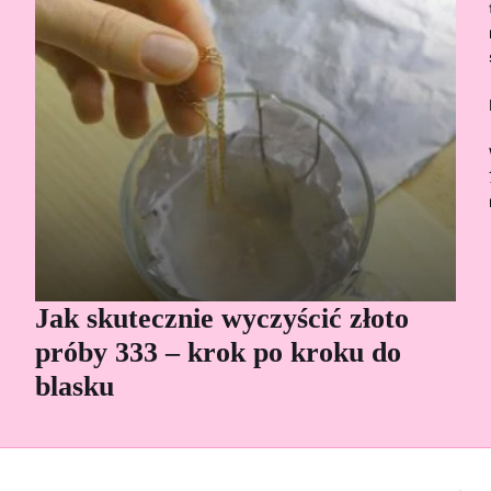
Jak skutecznie wyczyścić złoto
Cz
próby 333 – krok po kroku do
Sp
blasku