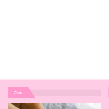
Złoto