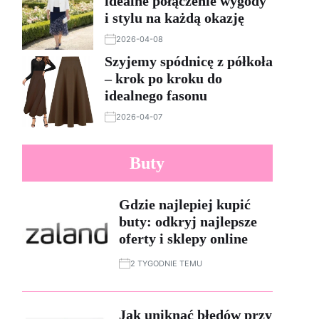
idealne połączenie wygody
i stylu na każdą okazję
2026-04-08
Szyjemy spódnicę z półkoła
– krok po kroku do
idealnego fasonu
2026-04-07
Buty
Gdzie najlepiej kupić
buty: odkryj najlepsze
oferty i sklepy online
2 TYGODNIE TEMU
Jak uniknąć błędów przy