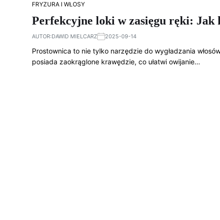
FRYZURA I WŁOSY
Perfekcyjne loki w zasięgu ręki: Jak
AUTOR:
DAWID MIELCARZ
2025-09-14
Prostownica to nie tylko narzędzie do wygładzania włosów,
posiada zaokrąglone krawędzie, co ułatwi owijanie…