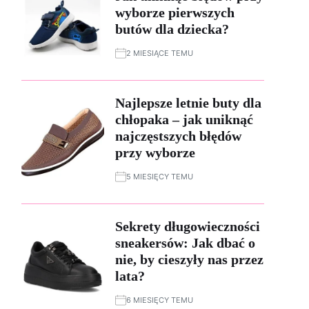
wyborze pierwszych
butów dla dziecka?
2 MIESIĄCE TEMU
Najlepsze letnie buty dla
chłopaka – jak uniknąć
najczęstszych błędów
przy wyborze
5 MIESIĘCY TEMU
Sekrety długowieczności
sneakersów: Jak dbać o
nie, by cieszyły nas przez
lata?
6 MIESIĘCY TEMU