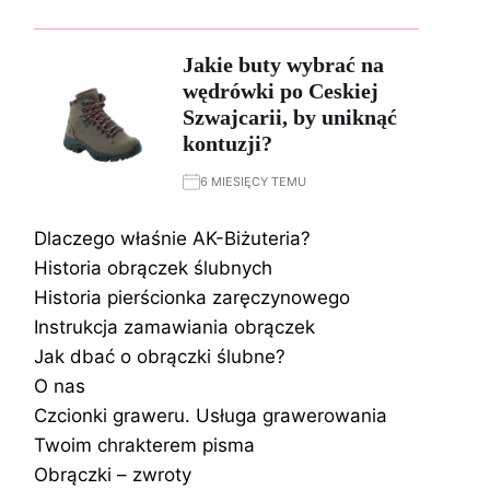
Jakie buty wybrać na
wędrówki po Ceskiej
Szwajcarii, by uniknąć
kontuzji?
6 MIESIĘCY TEMU
Dlaczego właśnie AK-Biżuteria?
Historia obrączek ślubnych
Historia pierścionka zaręczynowego
Instrukcja zamawiania obrączek
Jak dbać o obrączki ślubne?
O nas
Czcionki graweru. Usługa grawerowania
Twoim chrakterem pisma
Obrączki – zwroty