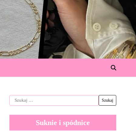
Suknie i spódnice