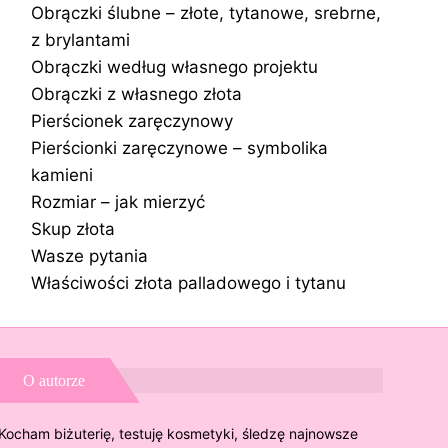
Obrączki ślubne – złote, tytanowe, srebrne,
z brylantami
Obrączki według własnego projektu
Obrączki z własnego złota
Pierścionek zaręczynowy
Pierścionki zaręczynowe – symbolika
kamieni
Rozmiar – jak mierzyć
Skup złota
Wasze pytania
Właściwości złota palladowego i tytanu
O autorze
Kocham biżuterię, testuję kosmetyki, śledzę najnowsze