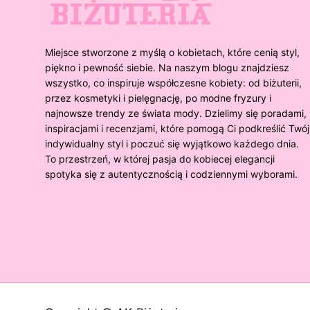
Miejsce stworzone z myślą o kobietach, które cenią styl,
piękno i pewność siebie. Na naszym blogu znajdziesz
wszystko, co inspiruje współczesne kobiety: od biżuterii,
przez kosmetyki i pielęgnację, po modne fryzury i
najnowsze trendy ze świata mody. Dzielimy się poradami,
inspiracjami i recenzjami, które pomogą Ci podkreślić Twój
indywidualny styl i poczuć się wyjątkowo każdego dnia.
To przestrzeń, w której pasja do kobiecej elegancji
spotyka się z autentycznością i codziennymi wyborami.