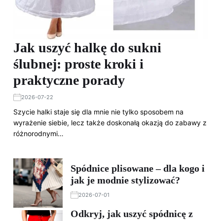
Jak uszyć halkę do sukni
ślubnej: proste kroki i
praktyczne porady
2026-07-22
Szycie halki staje się dla mnie nie tylko sposobem na
wyrażenie siebie, lecz także doskonałą okazją do zabawy z
różnorodnymi…
Spódnice plisowane – dla kogo i
jak je modnie stylizować?
2026-07-01
Odkryj, jak uszyć spódnicę z