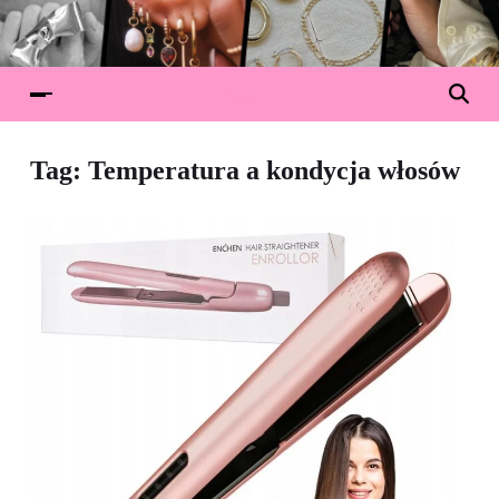
Tag:
Temperatura a kondycja włosów