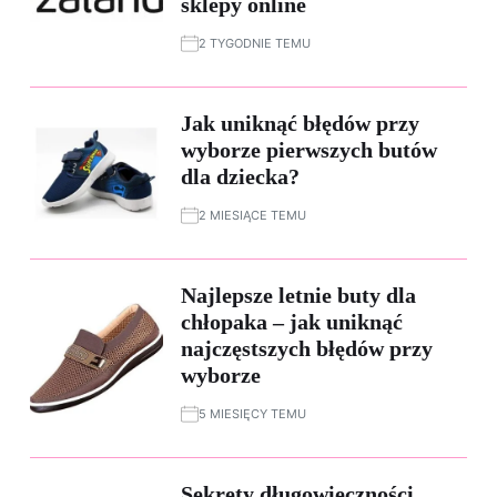
sklepy online
2 TYGODNIE TEMU
Jak uniknąć błędów przy
wyborze pierwszych butów
dla dziecka?
2 MIESIĄCE TEMU
Najlepsze letnie buty dla
chłopaka – jak uniknąć
najczęstszych błędów przy
wyborze
5 MIESIĘCY TEMU
Sekrety długowieczności