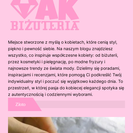
Miejsce stworzone z myślą o kobietach, które cenią styl,
piękno i pewność siebie. Na naszym blogu znajdziesz
wszystko, co inspiruje współczesne kobiety: od biżuterii,
przez kosmetyki i pielęgnację, po modne fryzury i
najnowsze trendy ze świata mody. Dzielimy się poradami,
inspiracjami i recenzjami, które pomogą Ci podkreślić Twój
indywidualny styl i poczuć się wyjątkowo każdego dnia. To
przestrzeń, w której pasja do kobiecej elegancji spotyka się
z autentycznością i codziennymi wyborami.
Złoto