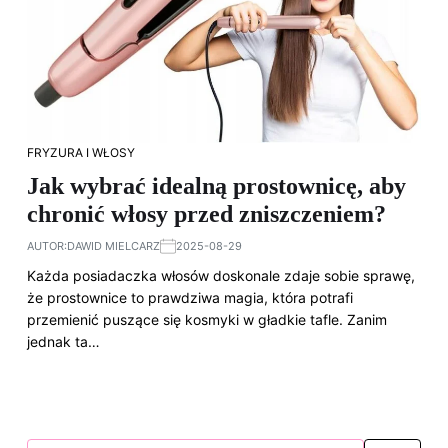
FRYZURA I WŁOSY
Jak wybrać idealną prostownicę, aby
chronić włosy przed zniszczeniem?
AUTOR:
DAWID MIELCARZ
2025-08-29
Każda posiadaczka włosów doskonale zdaje sobie sprawę,
że prostownice to prawdziwa magia, która potrafi
przemienić puszące się kosmyki w gładkie tafle. Zanim
jednak ta…