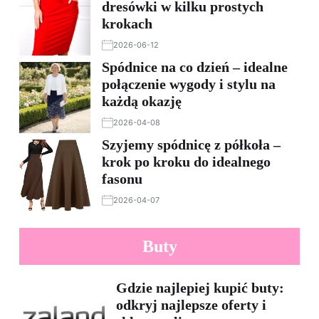
dresówki w kilku prostych
krokach
2026-06-12
Spódnice na co dzień – idealne
połączenie wygody i stylu na
każdą okazję
2026-04-08
Szyjemy spódnicę z półkoła –
krok po kroku do idealnego
fasonu
2026-04-07
Buty
Gdzie najlepiej kupić buty:
odkryj najlepsze oferty i