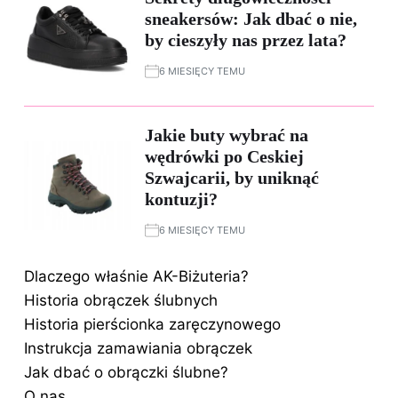
sneakersów: Jak dbać o nie,
by cieszyły nas przez lata?
6 MIESIĘCY TEMU
Jakie buty wybrać na
wędrówki po Ceskiej
Szwajcarii, by uniknąć
kontuzji?
6 MIESIĘCY TEMU
Dlaczego właśnie AK-Biżuteria?
Historia obrączek ślubnych
Historia pierścionka zaręczynowego
Instrukcja zamawiania obrączek
Jak dbać o obrączki ślubne?
O nas