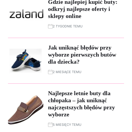
Gdzie najlepiej kupić buty:
odkryj najlepsze oferty i
sklepy online
2 TYGODNIE TEMU
Jak uniknąć błędów przy
wyborze pierwszych butów
dla dziecka?
2 MIESIĄCE TEMU
Najlepsze letnie buty dla
chłopaka – jak uniknąć
najczęstszych błędów przy
wyborze
5 MIESIĘCY TEMU