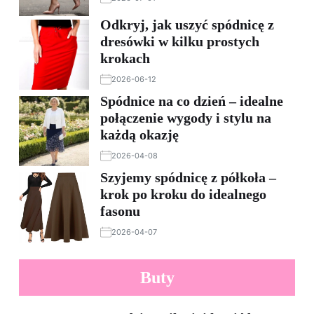
Odkryj, jak uszyć spódnicę z
dresówki w kilku prostych
krokach
2026-06-12
Spódnice na co dzień – idealne
połączenie wygody i stylu na
każdą okazję
2026-04-08
Szyjemy spódnicę z półkoła –
krok po kroku do idealnego
fasonu
2026-04-07
Buty