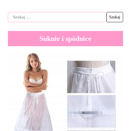
Suknie i spódnice