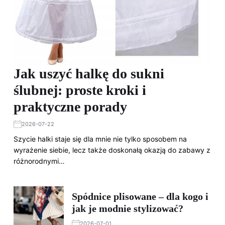
Jak uszyć halkę do sukni
ślubnej: proste kroki i
praktyczne porady
2026-07-22
Szycie halki staje się dla mnie nie tylko sposobem na
wyrażenie siebie, lecz także doskonałą okazją do zabawy z
różnorodnymi…
Spódnice plisowane – dla kogo i
jak je modnie stylizować?
2026-07-01