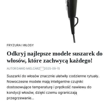
FRYZURA I WŁOSY
Odkryj najlepsze modele suszarek do
włosów, które zachwycą każdego!
AUTOR:
DAWID MIELCARZ
2025-09-15
Suszarki do włosów znacznie ułatwiły codzienne rytuały.
Nowoczesne modele mają inteligentne czujniki
dostosowujące temperaturę i prędkość nawiewu do
kondycji włosów, dzięki czemu ograniczają
przegrzewanie…