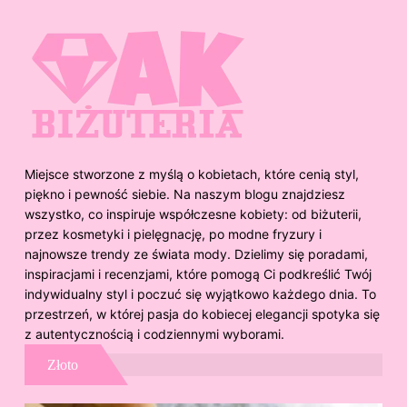
Miejsce stworzone z myślą o kobietach, które cenią styl,
piękno i pewność siebie. Na naszym blogu znajdziesz
wszystko, co inspiruje współczesne kobiety: od biżuterii,
przez kosmetyki i pielęgnację, po modne fryzury i
najnowsze trendy ze świata mody. Dzielimy się poradami,
inspiracjami i recenzjami, które pomogą Ci podkreślić Twój
indywidualny styl i poczuć się wyjątkowo każdego dnia. To
przestrzeń, w której pasja do kobiecej elegancji spotyka się
z autentycznością i codziennymi wyborami.
Złoto