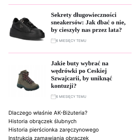
Sekrety długowieczności
sneakersów: Jak dbać o nie,
by cieszyły nas przez lata?
6 MIESIĘCY TEMU
Jakie buty wybrać na
wędrówki po Ceskiej
Szwajcarii, by uniknąć
kontuzji?
6 MIESIĘCY TEMU
Dlaczego właśnie AK-Biżuteria?
Historia obrączek ślubnych
Historia pierścionka zaręczynowego
Instrukcja zamawiania obrączek