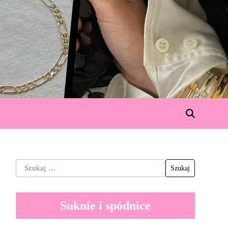
Suknie i spódnice