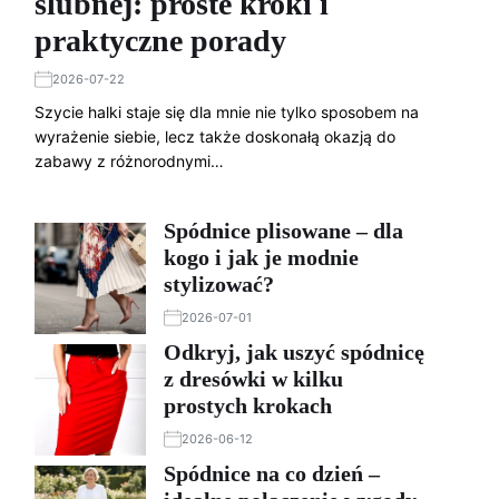
ślubnej: proste kroki i
praktyczne porady
2026-07-22
Szycie halki staje się dla mnie nie tylko sposobem na
wyrażenie siebie, lecz także doskonałą okazją do
zabawy z różnorodnymi…
Spódnice plisowane – dla
kogo i jak je modnie
stylizować?
2026-07-01
Odkryj, jak uszyć spódnicę
z dresówki w kilku
prostych krokach
2026-06-12
Spódnice na co dzień –