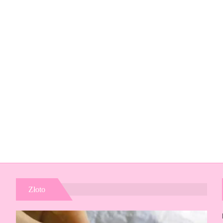
Złoto