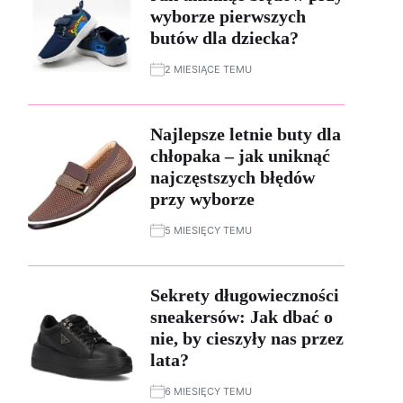
wyborze pierwszych
butów dla dziecka?
2 MIESIĄCE TEMU
Najlepsze letnie buty dla
chłopaka – jak uniknąć
najczęstszych błędów
przy wyborze
5 MIESIĘCY TEMU
Sekrety długowieczności
sneakersów: Jak dbać o
nie, by cieszyły nas przez
lata?
6 MIESIĘCY TEMU