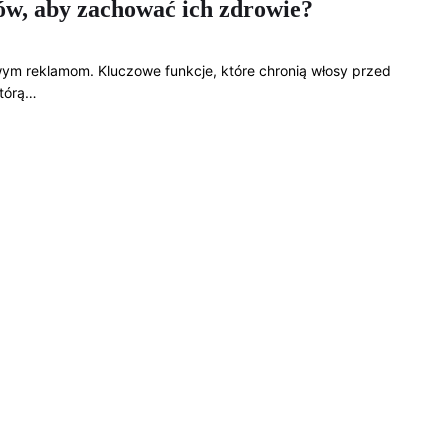
ów, aby zachować ich zdrowie?
owym reklamom. Kluczowe funkcje, które chronią włosy przed
którą…