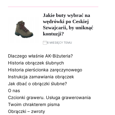
Jakie buty wybrać na
wędrówki po Ceskiej
Szwajcarii, by uniknąć
kontuzji?
6 MIESIĘCY TEMU
Dlaczego właśnie AK-Biżuteria?
Historia obrączek ślubnych
Historia pierścionka zaręczynowego
Instrukcja zamawiania obrączek
Jak dbać o obrączki ślubne?
O nas
Czcionki graweru. Usługa grawerowania
Twoim chrakterem pisma
Obrączki – zwroty