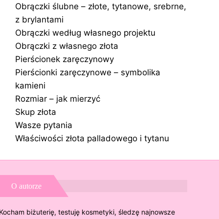
Obrączki ślubne – złote, tytanowe, srebrne,
z brylantami
Obrączki według własnego projektu
Obrączki z własnego złota
Pierścionek zaręczynowy
Pierścionki zaręczynowe – symbolika
kamieni
Rozmiar – jak mierzyć
Skup złota
Wasze pytania
Właściwości złota palladowego i tytanu
O autorze
Kocham biżuterię, testuję kosmetyki, śledzę najnowsze