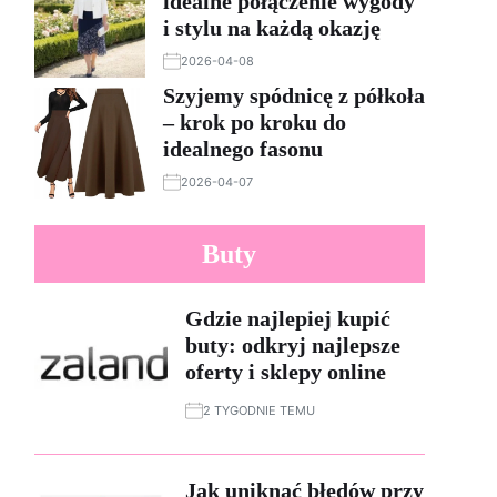
idealne połączenie wygody
i stylu na każdą okazję
2026-04-08
Szyjemy spódnicę z półkoła
– krok po kroku do
idealnego fasonu
2026-04-07
Buty
Gdzie najlepiej kupić
buty: odkryj najlepsze
oferty i sklepy online
2 TYGODNIE TEMU
Jak uniknąć błędów przy