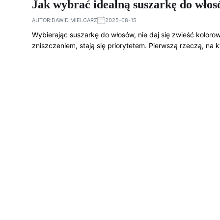
Jak wybrać idealną suszarkę do włos
AUTOR:
DAWID MIELCARZ
2025-08-15
Wybierając suszarkę do włosów, nie daj się zwieść kolor
zniszczeniem, stają się priorytetem. Pierwszą rzeczą, na 