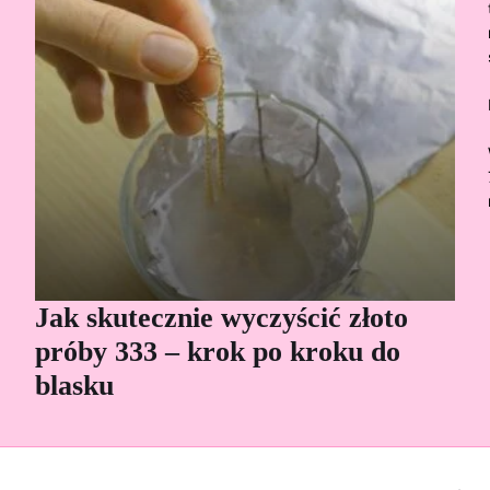
Jak skutecznie wyczyścić złoto
Cz
próby 333 – krok po kroku do
Sp
blasku