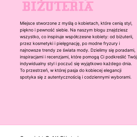
Miejsce stworzone z myślą o kobietach, które cenią styl,
piękno i pewność siebie. Na naszym blogu znajdziesz
wszystko, co inspiruje współczesne kobiety: od biżuterii,
przez kosmetyki i pielęgnację, po modne fryzury i
najnowsze trendy ze świata mody. Dzielimy się poradami,
inspiracjami i recenzjami, które pomogą Ci podkreślić Twój
indywidualny styl i poczuć się wyjątkowo każdego dnia.
To przestrzeń, w której pasja do kobiecej elegancji
spotyka się z autentycznością i codziennymi wyborami.