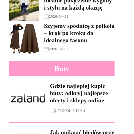
idealne połączenie wygody
i stylu na każdą okazję
2026-04-08
Szyjemy spódnicę z półkoła
– krok po kroku do
idealnego fasonu
2026-04-07
Buty
Gdzie najlepiej kupić
buty: odkryj najlepsze
oferty i sklepy online
2 TYGODNIE TEMU
Jak uniknąć błędów przy