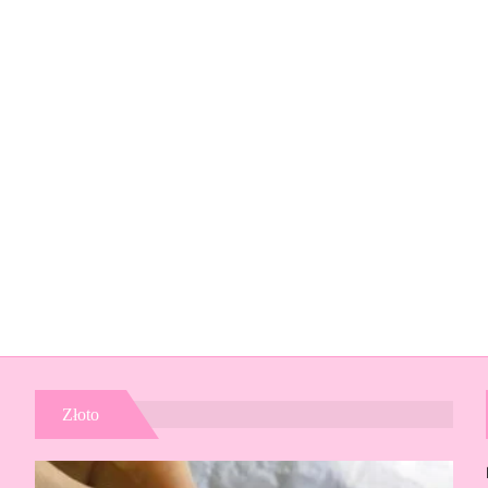
Złoto