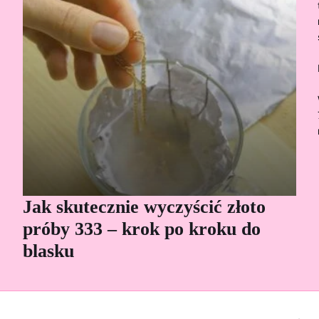
Jak skutecznie wyczyścić złoto
Cz
próby 333 – krok po kroku do
Sp
blasku