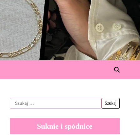
Suknie i spódnice