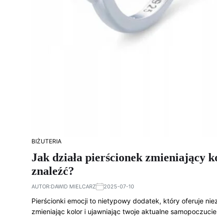
BIŻUTERIA
Jak działa pierścionek zmieniający 
znaleźć?
AUTOR:
DAWID MIELCARZ
2025-07-10
Pierścionki emocji to nietypowy dodatek, który oferuje ni
zmieniając kolor i ujawniając twoje aktualne samopoczuci