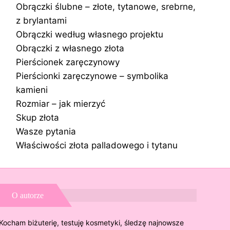
Obrączki ślubne – złote, tytanowe, srebrne,
z brylantami
Obrączki według własnego projektu
Obrączki z własnego złota
Pierścionek zaręczynowy
Pierścionki zaręczynowe – symbolika
kamieni
Rozmiar – jak mierzyć
Skup złota
Wasze pytania
Właściwości złota palladowego i tytanu
O autorze
Kocham biżuterię, testuję kosmetyki, śledzę najnowsze