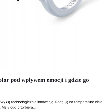
kolor pod wpływem emocji i gdzie go
ezwykłą technologicznie innowację. Reagują na temperaturę ciała,
e. Mały cud przybiera…