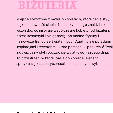
Miejsce stworzone z myślą o kobietach, które cenią styl,
piękno i pewność siebie. Na naszym blogu znajdziesz
wszystko, co inspiruje współczesne kobiety: od biżuterii,
przez kosmetyki i pielęgnację, po modne fryzury i
najnowsze trendy ze świata mody. Dzielimy się poradami,
inspiracjami i recenzjami, które pomogą Ci podkreślić Twój
indywidualny styl i poczuć się wyjątkowo każdego dnia.
To przestrzeń, w której pasja do kobiecej elegancji
spotyka się z autentycznością i codziennymi wyborami.