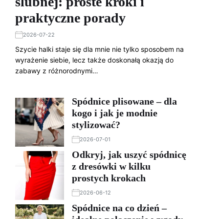
ślubnej: proste kroki i
praktyczne porady
2026-07-22
Szycie halki staje się dla mnie nie tylko sposobem na
wyrażenie siebie, lecz także doskonałą okazją do
zabawy z różnorodnymi…
Spódnice plisowane – dla
kogo i jak je modnie
stylizować?
2026-07-01
Odkryj, jak uszyć spódnicę
z dresówki w kilku
prostych krokach
2026-06-12
Spódnice na co dzień –