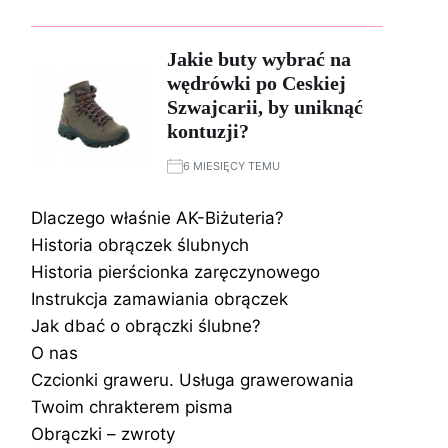
Jakie buty wybrać na
wędrówki po Ceskiej
Szwajcarii, by uniknąć
kontuzji?
6 MIESIĘCY TEMU
Dlaczego właśnie AK-Biżuteria?
Historia obrączek ślubnych
Historia pierścionka zaręczynowego
Instrukcja zamawiania obrączek
Jak dbać o obrączki ślubne?
O nas
Czcionki graweru. Usługa grawerowania
Twoim chrakterem pisma
Obrączki – zwroty