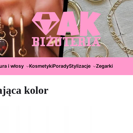
ura i włosy
Kosmetyki
Porady
Stylizacje
Zegarki
ająca kolor