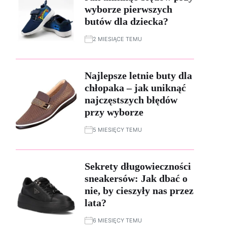
wyborze pierwszych
butów dla dziecka?
2 MIESIĄCE TEMU
Najlepsze letnie buty dla
chłopaka – jak uniknąć
najczęstszych błędów
przy wyborze
5 MIESIĘCY TEMU
Sekrety długowieczności
sneakersów: Jak dbać o
nie, by cieszyły nas przez
lata?
6 MIESIĘCY TEMU