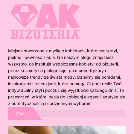
Miejsce stworzone z myślą o kobietach, które cenią styl,
piękno i pewność siebie. Na naszym blogu znajdziesz
wszystko, co inspiruje współczesne kobiety: od biżuterii,
przez kosmetyki i pielęgnację, po modne fryzury i
najnowsze trendy ze świata mody. Dzielimy się poradami,
inspiracjami i recenzjami, które pomogą Ci podkreślić Twój
indywidualny styl i poczuć się wyjątkowo każdego dnia. To
przestrzeń, w której pasja do kobiecej elegancji spotyka się
z autentycznością i codziennymi wyborami.
Złoto