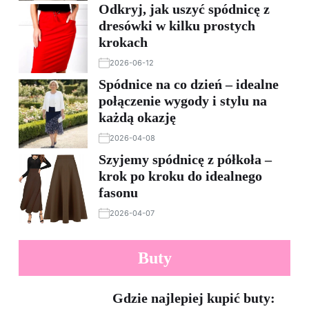
Odkryj, jak uszyć spódnicę z
dresówki w kilku prostych
krokach
2026-06-12
Spódnice na co dzień – idealne
połączenie wygody i stylu na
każdą okazję
2026-04-08
Szyjemy spódnicę z półkoła –
krok po kroku do idealnego
fasonu
2026-04-07
Buty
Gdzie najlepiej kupić buty: