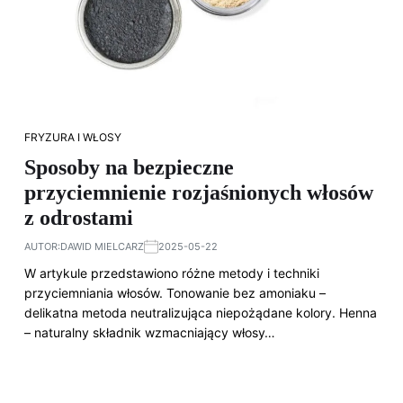
FRYZURA I WŁOSY
Sposoby na bezpieczne
przyciemnienie rozjaśnionych włosów
z odrostami
AUTOR:
DAWID MIELCARZ
2025-05-22
W artykule przedstawiono różne metody i techniki
przyciemniania włosów. Tonowanie bez amoniaku –
delikatna metoda neutralizująca niepożądane kolory. Henna
– naturalny składnik wzmacniający włosy…