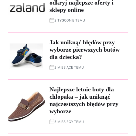
odkryj najlepsze oferty i
sklepy online
2 TYGODNIE TEMU
Jak uniknąć błędów przy
wyborze pierwszych butów
dla dziecka?
2 MIESIĄCE TEMU
Najlepsze letnie buty dla
chłopaka – jak uniknąć
najczęstszych błędów przy
wyborze
5 MIESIĘCY TEMU