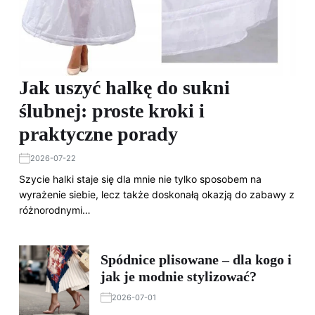
Jak uszyć halkę do sukni
ślubnej: proste kroki i
praktyczne porady
2026-07-22
Szycie halki staje się dla mnie nie tylko sposobem na
wyrażenie siebie, lecz także doskonałą okazją do zabawy z
różnorodnymi…
Spódnice plisowane – dla kogo i
jak je modnie stylizować?
2026-07-01