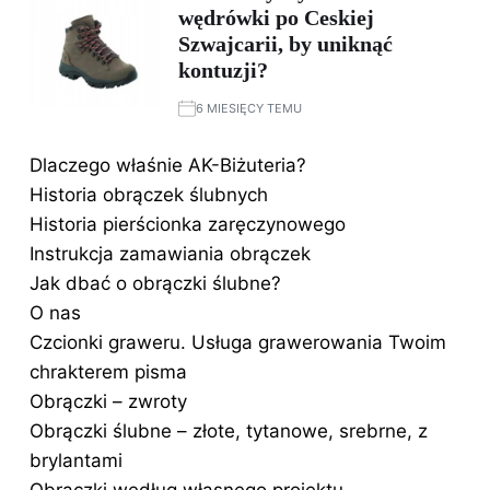
wędrówki po Ceskiej
Szwajcarii, by uniknąć
kontuzji?
6 MIESIĘCY TEMU
Dlaczego właśnie AK-Biżuteria?
Historia obrączek ślubnych
Historia pierścionka zaręczynowego
Instrukcja zamawiania obrączek
Jak dbać o obrączki ślubne?
O nas
Czcionki graweru. Usługa grawerowania Twoim
chrakterem pisma
Obrączki – zwroty
Obrączki ślubne – złote, tytanowe, srebrne, z
brylantami
Obrączki według własnego projektu