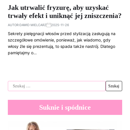
Jak utrwalić fryzurę, aby uzyskać
trwały efekt i uniknąć jej zniszczenia?
AUTOR:
DAWID MIELCARZ
2025-11-26
Sekrety pielęgnacji włosów przed stylizacją zasługują na
szczegółowe omówienie, ponieważ, jak wiadomo, gdy
włosy źle się prezentują, to spada także nastrój. Dlatego
pamiętajmy o…
Suknie i spódnice