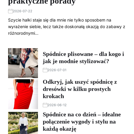
praktyczne porady
2026-07-22
Szycie halki staje się dla mnie nie tylko sposobem na
wyrażenie siebie, lecz także doskonałą okazją do zabawy z
różnorodnymi…
Spódnice plisowane – dla kogo i
jak je modnie stylizować?
2026-07-01
Odkryj, jak uszyć spódnicę z
dresówki w kilku prostych
krokach
2026-06-12
Spódnice na co dzień – idealne
połączenie wygody i stylu na
każdą okazję