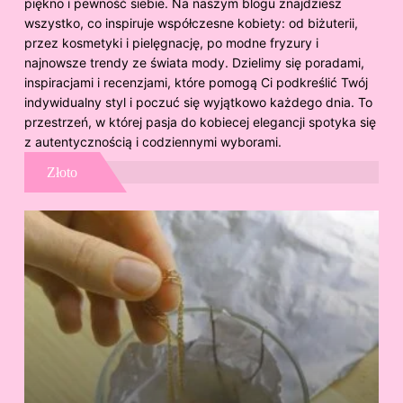
piękno i pewność siebie. Na naszym blogu znajdziesz
wszystko, co inspiruje współczesne kobiety: od biżuterii,
przez kosmetyki i pielęgnację, po modne fryzury i
najnowsze trendy ze świata mody. Dzielimy się poradami,
inspiracjami i recenzjami, które pomogą Ci podkreślić Twój
indywidualny styl i poczuć się wyjątkowo każdego dnia. To
przestrzeń, w której pasja do kobiecej elegancji spotyka się
z autentycznością i codziennymi wyborami.
Złoto