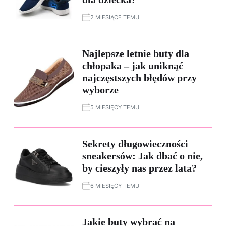
2 MIESIĄCE TEMU
Najlepsze letnie buty dla
chłopaka – jak uniknąć
najczęstszych błędów przy
wyborze
5 MIESIĘCY TEMU
Sekrety długowieczności
sneakersów: Jak dbać o nie,
by cieszyły nas przez lata?
6 MIESIĘCY TEMU
Jakie buty wybrać na