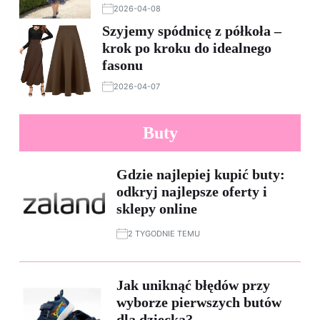
2026-04-08
Szyjemy spódnicę z półkoła –
krok po kroku do idealnego
fasonu
2026-04-07
Buty
Gdzie najlepiej kupić buty:
odkryj najlepsze oferty i
sklepy online
2 TYGODNIE TEMU
Jak uniknąć błędów przy
wyborze pierwszych butów
dla dziecka?