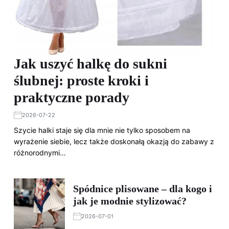
Jak uszyć halkę do sukni
ślubnej: proste kroki i
praktyczne porady
2026-07-22
Szycie halki staje się dla mnie nie tylko sposobem na
wyrażenie siebie, lecz także doskonałą okazją do zabawy z
różnorodnymi…
Spódnice plisowane – dla kogo i
jak je modnie stylizować?
2026-07-01