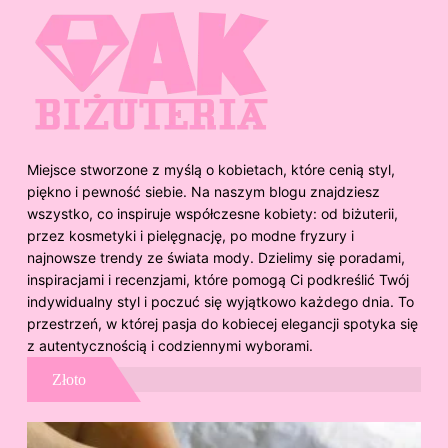
Miejsce stworzone z myślą o kobietach, które cenią styl,
piękno i pewność siebie. Na naszym blogu znajdziesz
wszystko, co inspiruje współczesne kobiety: od biżuterii,
przez kosmetyki i pielęgnację, po modne fryzury i
najnowsze trendy ze świata mody. Dzielimy się poradami,
inspiracjami i recenzjami, które pomogą Ci podkreślić Twój
indywidualny styl i poczuć się wyjątkowo każdego dnia. To
przestrzeń, w której pasja do kobiecej elegancji spotyka się
z autentycznością i codziennymi wyborami.
Złoto