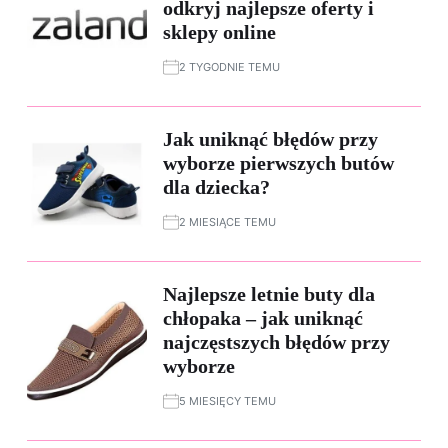
odkryj najlepsze oferty i
sklepy online
2 TYGODNIE TEMU
Jak uniknąć błędów przy
wyborze pierwszych butów
dla dziecka?
2 MIESIĄCE TEMU
Najlepsze letnie buty dla
chłopaka – jak uniknąć
najczęstszych błędów przy
wyborze
5 MIESIĘCY TEMU