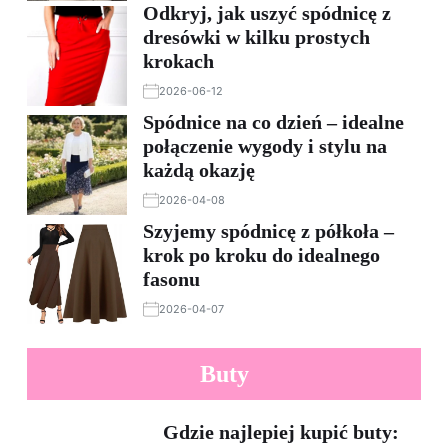
Odkryj, jak uszyć spódnicę z
dresówki w kilku prostych
krokach
2026-06-12
Spódnice na co dzień – idealne
połączenie wygody i stylu na
każdą okazję
2026-04-08
Szyjemy spódnicę z półkoła –
krok po kroku do idealnego
fasonu
2026-04-07
Buty
Gdzie najlepiej kupić buty: