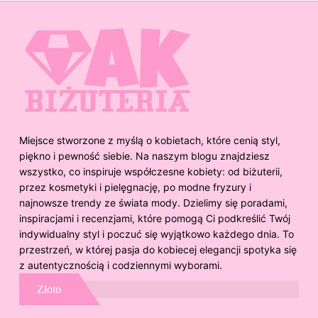
Miejsce stworzone z myślą o kobietach, które cenią styl,
piękno i pewność siebie. Na naszym blogu znajdziesz
wszystko, co inspiruje współczesne kobiety: od biżuterii,
przez kosmetyki i pielęgnację, po modne fryzury i
najnowsze trendy ze świata mody. Dzielimy się poradami,
inspiracjami i recenzjami, które pomogą Ci podkreślić Twój
indywidualny styl i poczuć się wyjątkowo każdego dnia. To
przestrzeń, w której pasja do kobiecej elegancji spotyka się
z autentycznością i codziennymi wyborami.
Złoto