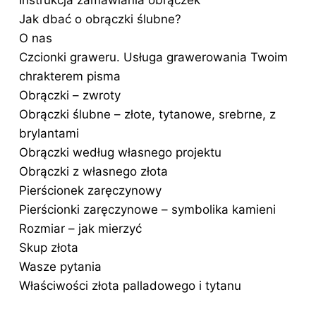
Instrukcja zamawiania obrączek
Jak dbać o obrączki ślubne?
O nas
Czcionki graweru. Usługa grawerowania Twoim
chrakterem pisma
Obrączki – zwroty
Obrączki ślubne – złote, tytanowe, srebrne, z
brylantami
Obrączki według własnego projektu
Obrączki z własnego złota
Pierścionek zaręczynowy
Pierścionki zaręczynowe – symbolika kamieni
Rozmiar – jak mierzyć
Skup złota
Wasze pytania
Właściwości złota palladowego i tytanu