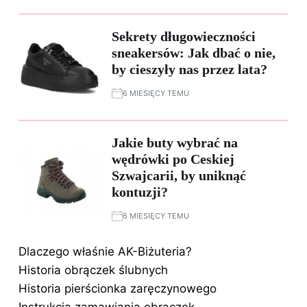
Sekrety długowieczności
sneakersów: Jak dbać o nie,
by cieszyły nas przez lata?
6 MIESIĘCY TEMU
Jakie buty wybrać na
wędrówki po Ceskiej
Szwajcarii, by uniknąć
kontuzji?
6 MIESIĘCY TEMU
Dlaczego właśnie AK-Biżuteria?
Historia obrączek ślubnych
Historia pierścionka zaręczynowego