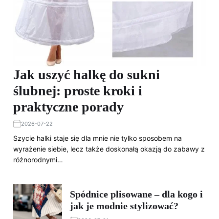
Jak uszyć halkę do sukni
ślubnej: proste kroki i
praktyczne porady
2026-07-22
Szycie halki staje się dla mnie nie tylko sposobem na
wyrażenie siebie, lecz także doskonałą okazją do zabawy z
różnorodnymi…
Spódnice plisowane – dla kogo i
jak je modnie stylizować?