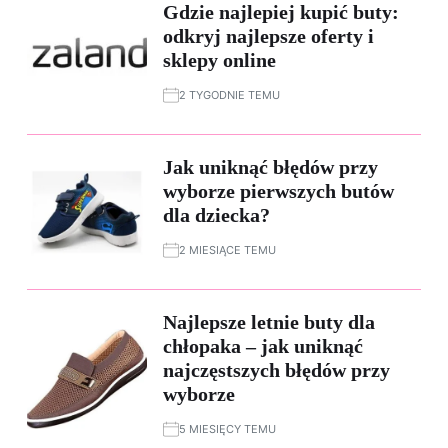
Gdzie najlepiej kupić buty:
odkryj najlepsze oferty i
sklepy online
2 TYGODNIE TEMU
Jak uniknąć błędów przy
wyborze pierwszych butów
dla dziecka?
2 MIESIĄCE TEMU
Najlepsze letnie buty dla
chłopaka – jak uniknąć
najczęstszych błędów przy
wyborze
5 MIESIĘCY TEMU