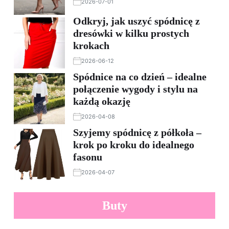
2026-07-01
Odkryj, jak uszyć spódnicę z
dresówki w kilku prostych
krokach
2026-06-12
Spódnice na co dzień – idealne
połączenie wygody i stylu na
każdą okazję
2026-04-08
Szyjemy spódnicę z półkoła –
krok po kroku do idealnego
fasonu
2026-04-07
Buty