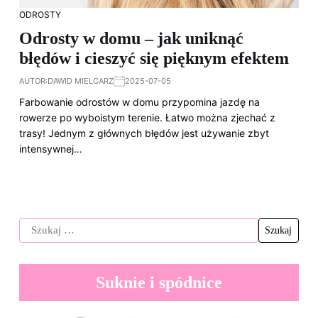
ODROSTY
Odrosty w domu – jak uniknąć
błędów i cieszyć się pięknym efektem
AUTOR:
DAWID MIELCARZ
2025-07-05
Farbowanie odrostów w domu przypomina jazdę na
rowerze po wyboistym terenie. Łatwo można zjechać z
trasy! Jednym z głównych błędów jest używanie zbyt
intensywnej…
Suknie i spódnice