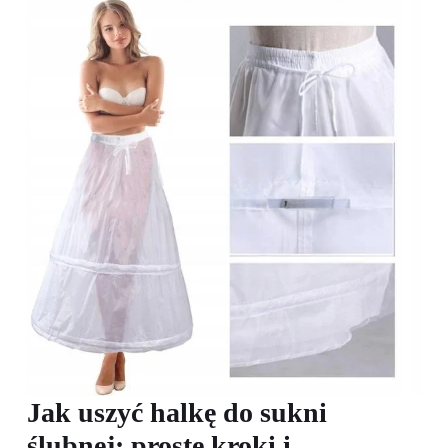
Jak uszyć halkę do sukni
ślubnej: proste kroki i