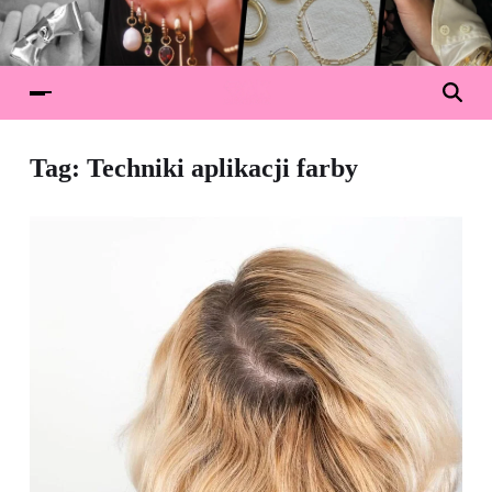
Tag:
Techniki aplikacji farby