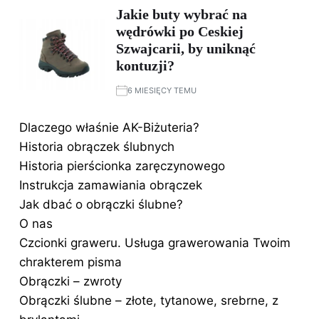
Jakie buty wybrać na
wędrówki po Ceskiej
Szwajcarii, by uniknąć
kontuzji?
6 MIESIĘCY TEMU
Dlaczego właśnie AK-Biżuteria?
Historia obrączek ślubnych
Historia pierścionka zaręczynowego
Instrukcja zamawiania obrączek
Jak dbać o obrączki ślubne?
O nas
Czcionki graweru. Usługa grawerowania Twoim
chrakterem pisma
Obrączki – zwroty
Obrączki ślubne – złote, tytanowe, srebrne, z