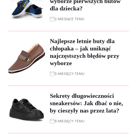
wyborze pierwszych butów
dla dziecka?
2 MIESIĄCE TEMU
Najlepsze letnie buty dla
chłopaka – jak uniknąć
najczęstszych błędów przy
wyborze
5 MIESIĘCY TEMU
Sekrety długowieczności
sneakersów: Jak dbać o nie,
by cieszyły nas przez lata?
6 MIESIĘCY TEMU