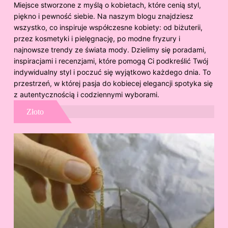
Miejsce stworzone z myślą o kobietach, które cenią styl,
piękno i pewność siebie. Na naszym blogu znajdziesz
wszystko, co inspiruje współczesne kobiety: od biżuterii,
przez kosmetyki i pielęgnację, po modne fryzury i
najnowsze trendy ze świata mody. Dzielimy się poradami,
inspiracjami i recenzjami, które pomogą Ci podkreślić Twój
indywidualny styl i poczuć się wyjątkowo każdego dnia. To
przestrzeń, w której pasja do kobiecej elegancji spotyka się
z autentycznością i codziennymi wyborami.
Złoto