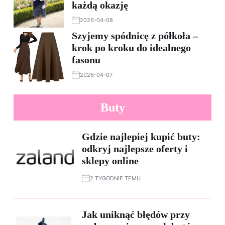
każdą okazję
2026-04-08
Szyjemy spódnicę z półkoła –
krok po kroku do idealnego
fasonu
2026-04-07
Buty
Gdzie najlepiej kupić buty:
odkryj najlepsze oferty i
sklepy online
2 TYGODNIE TEMU
Jak uniknąć błędów przy