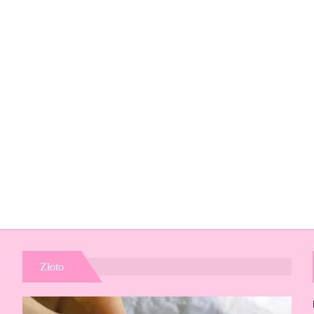
Złoto