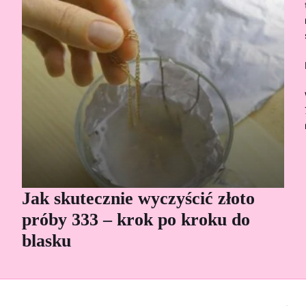
Jak skutecznie wyczyścić złoto
Cz
próby 333 – krok po kroku do
Sp
blasku