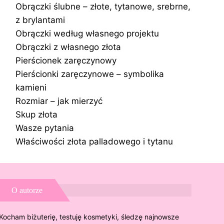
Obrączki ślubne – złote, tytanowe, srebrne,
z brylantami
Obrączki według własnego projektu
Obrączki z własnego złota
Pierścionek zaręczynowy
Pierścionki zaręczynowe – symbolika
kamieni
Rozmiar – jak mierzyć
Skup złota
Wasze pytania
Właściwości złota palladowego i tytanu
O autorze
Kocham biżuterię, testuję kosmetyki, śledzę najnowsze