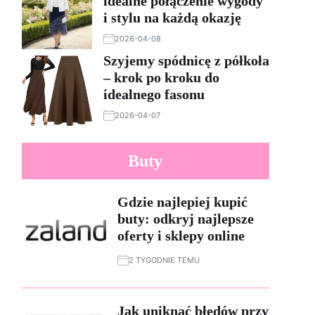
idealne połączenie wygody
i stylu na każdą okazję
2026-04-08
Szyjemy spódnicę z półkoła
– krok po kroku do
idealnego fasonu
2026-04-07
Buty
Gdzie najlepiej kupić
buty: odkryj najlepsze
oferty i sklepy online
2 TYGODNIE TEMU
Jak uniknąć błędów przy