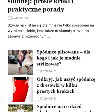
ślubnej: proste kroki i
praktyczne porady
2026-07-22
Szycie halki staje się dla mnie nie tylko sposobem na
wyrażenie siebie, lecz także doskonałą okazją do
zabawy z różnorodnymi…
Spódnice plisowane – dla
kogo i jak je modnie
stylizować?
2026-07-01
Odkryj, jak uszyć spódnicę
z dresówki w kilku
prostych krokach
2026-06-12
Spódnice na co dzień –