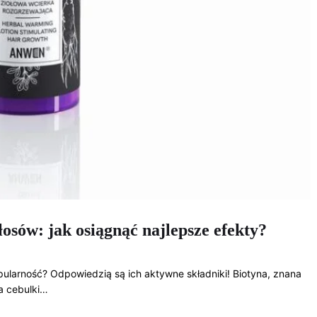
osów: jak osiągnąć najlepsze efekty?
ularność? Odpowiedzią są ich aktywne składniki! Biotyna, znana
a cebulki…