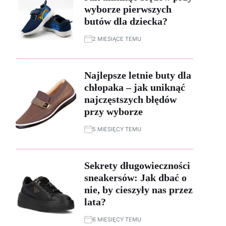
wyborze pierwszych
butów dla dziecka?
2 MIESIĄCE TEMU
Najlepsze letnie buty dla
chłopaka – jak uniknąć
najczęstszych błędów
przy wyborze
5 MIESIĘCY TEMU
Sekrety długowieczności
sneakersów: Jak dbać o
nie, by cieszyły nas przez
lata?
6 MIESIĘCY TEMU