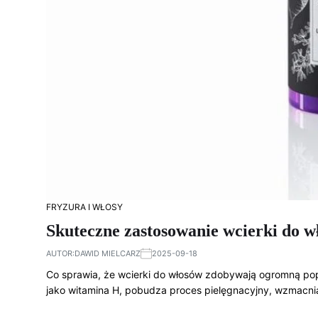
FRYZURA I WŁOSY
Skuteczne zastosowanie wcierki do wł
AUTOR:
DAWID MIELCARZ
2025-09-18
Co sprawia, że wcierki do włosów zdobywają ogromną pop
jako witamina H, pobudza proces pielęgnacyjny, wzmacni