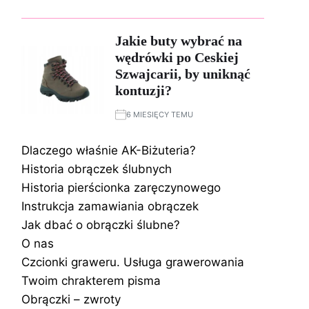
Jakie buty wybrać na
wędrówki po Ceskiej
Szwajcarii, by uniknąć
kontuzji?
6 MIESIĘCY TEMU
Dlaczego właśnie AK-Biżuteria?
Historia obrączek ślubnych
Historia pierścionka zaręczynowego
Instrukcja zamawiania obrączek
Jak dbać o obrączki ślubne?
O nas
Czcionki graweru. Usługa grawerowania
Twoim chrakterem pisma
Obrączki – zwroty