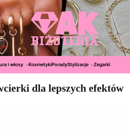
ura i włosy
Kosmetyki
Porady
Stylizacje
Zegarki
wcierki dla lepszych efektów