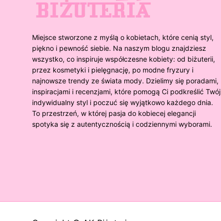
Miejsce stworzone z myślą o kobietach, które cenią styl,
piękno i pewność siebie. Na naszym blogu znajdziesz
wszystko, co inspiruje współczesne kobiety: od biżuterii,
przez kosmetyki i pielęgnację, po modne fryzury i
najnowsze trendy ze świata mody. Dzielimy się poradami,
inspiracjami i recenzjami, które pomogą Ci podkreślić Twój
indywidualny styl i poczuć się wyjątkowo każdego dnia.
To przestrzeń, w której pasja do kobiecej elegancji
spotyka się z autentycznością i codziennymi wyborami.