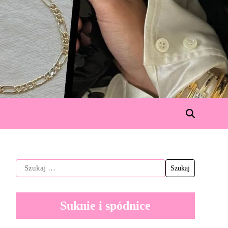
Suknie i spódnice