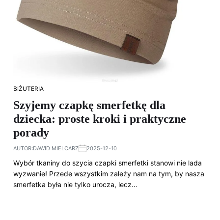
BIŻUTERIA
Szyjemy czapkę smerfetkę dla
dziecka: proste kroki i praktyczne
porady
AUTOR:
DAWID MIELCARZ
2025-12-10
Wybór tkaniny do szycia czapki smerfetki stanowi nie lada
wyzwanie! Przede wszystkim zależy nam na tym, by nasza
smerfetka była nie tylko urocza, lecz…