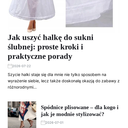
Jak uszyć halkę do sukni
ślubnej: proste kroki i
praktyczne porady
2026-07-22
Szycie halki staje się dla mnie nie tylko sposobem na
wyrażenie siebie, lecz także doskonałą okazją do zabawy z
różnorodnymi…
Spódnice plisowane – dla kogo i
jak je modnie stylizować?
2026-07-01