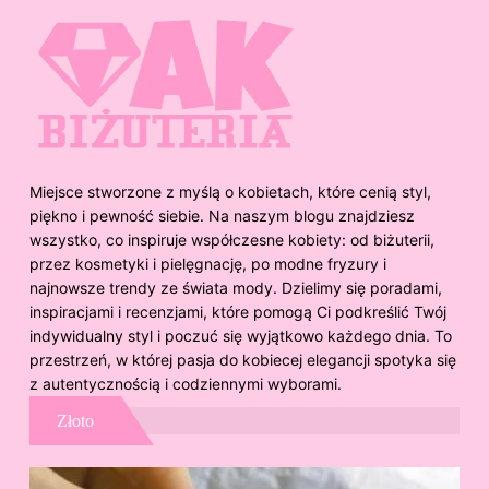
Miejsce stworzone z myślą o kobietach, które cenią styl,
piękno i pewność siebie. Na naszym blogu znajdziesz
wszystko, co inspiruje współczesne kobiety: od biżuterii,
przez kosmetyki i pielęgnację, po modne fryzury i
najnowsze trendy ze świata mody. Dzielimy się poradami,
inspiracjami i recenzjami, które pomogą Ci podkreślić Twój
indywidualny styl i poczuć się wyjątkowo każdego dnia. To
przestrzeń, w której pasja do kobiecej elegancji spotyka się
z autentycznością i codziennymi wyborami.
Złoto