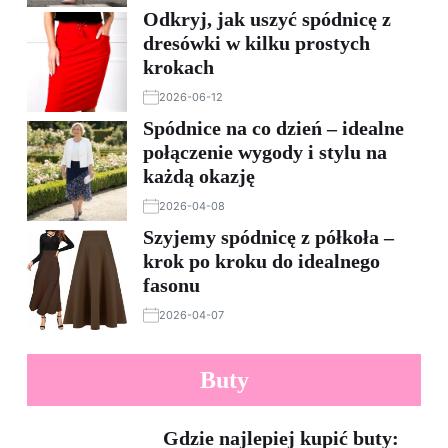
Odkryj, jak uszyć spódnicę z
dresówki w kilku prostych
krokach
2026-06-12
Spódnice na co dzień – idealne
połączenie wygody i stylu na
każdą okazję
2026-04-08
Szyjemy spódnicę z półkoła –
krok po kroku do idealnego
fasonu
2026-04-07
Buty
Gdzie najlepiej kupić buty: