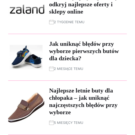
odkryj najlepsze oferty i
sklepy online
2 TYGODNIE TEMU
Jak uniknąć błędów przy
wyborze pierwszych butów
dla dziecka?
2 MIESIĄCE TEMU
Najlepsze letnie buty dla
chłopaka – jak uniknąć
najczęstszych błędów przy
wyborze
5 MIESIĘCY TEMU