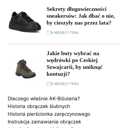
Sekrety długowieczności
sneakersów: Jak dbać o nie,
by cieszyły nas przez lata?
6 MIESIĘCY TEMU
Jakie buty wybrać na
wędrówki po Ceskiej
Szwajcarii, by uniknąć
kontuzji?
6 MIESIĘCY TEMU
Dlaczego właśnie AK-Biżuteria?
Historia obrączek ślubnych
Historia pierścionka zaręczynowego
Instrukcja zamawiania obrączek