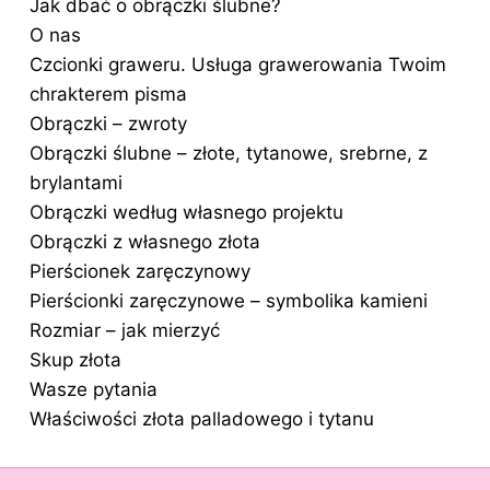
Jak dbać o obrączki ślubne?
O nas
Czcionki graweru. Usługa grawerowania Twoim
chrakterem pisma
Obrączki – zwroty
Obrączki ślubne – złote, tytanowe, srebrne, z
brylantami
Obrączki według własnego projektu
Obrączki z własnego złota
Pierścionek zaręczynowy
Pierścionki zaręczynowe – symbolika kamieni
Rozmiar – jak mierzyć
Skup złota
Wasze pytania
Właściwości złota palladowego i tytanu