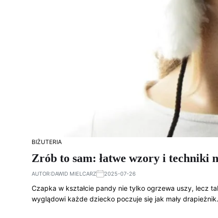
BIŻUTERIA
Zrób to sam: łatwe wzory i techniki
AUTOR:
DAWID MIELCARZ
2025-07-26
Czapka w kształcie pandy nie tylko ogrzewa uszy, lecz 
wyglądowi każde dziecko poczuje się jak mały drapieżnik