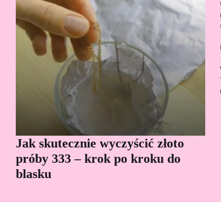
Jak skutecznie wyczyścić złoto
Cz
próby 333 – krok po kroku do
Sp
blasku