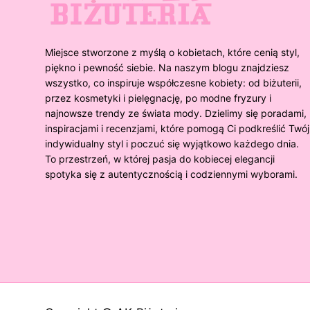
Miejsce stworzone z myślą o kobietach, które cenią styl,
piękno i pewność siebie. Na naszym blogu znajdziesz
wszystko, co inspiruje współczesne kobiety: od biżuterii,
przez kosmetyki i pielęgnację, po modne fryzury i
najnowsze trendy ze świata mody. Dzielimy się poradami,
inspiracjami i recenzjami, które pomogą Ci podkreślić Twój
indywidualny styl i poczuć się wyjątkowo każdego dnia.
To przestrzeń, w której pasja do kobiecej elegancji
spotyka się z autentycznością i codziennymi wyborami.