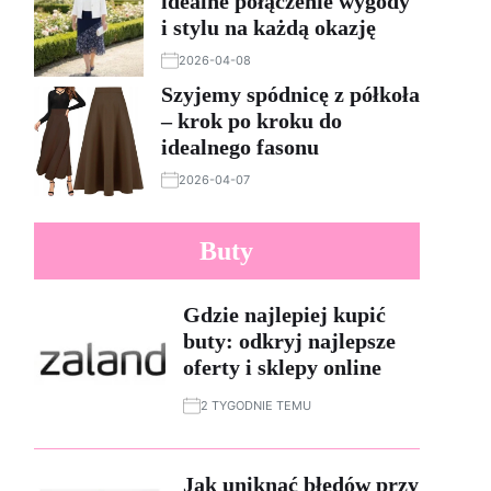
idealne połączenie wygody
i stylu na każdą okazję
2026-04-08
Szyjemy spódnicę z półkoła
– krok po kroku do
idealnego fasonu
2026-04-07
Buty
Gdzie najlepiej kupić
buty: odkryj najlepsze
oferty i sklepy online
2 TYGODNIE TEMU
Jak uniknąć błędów przy