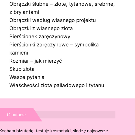
Obrączki ślubne – złote, tytanowe, srebrne,
z brylantami
Obrączki według własnego projektu
Obrączki z własnego złota
Pierścionek zaręczynowy
Pierścionki zaręczynowe – symbolika
kamieni
Rozmiar – jak mierzyć
Skup złota
Wasze pytania
Właściwości złota palladowego i tytanu
O autorze
Kocham biżuterię, testuję kosmetyki, śledzę najnowsze