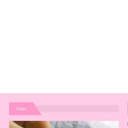
Złoto