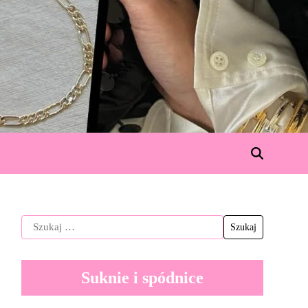
Suknie i spódnice