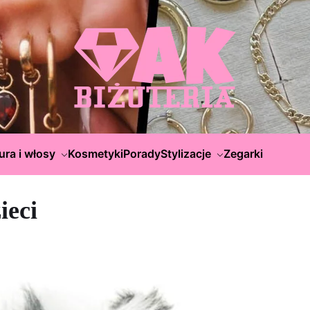
ura i włosy
Kosmetyki
Porady
Stylizacje
Zegarki
ieci