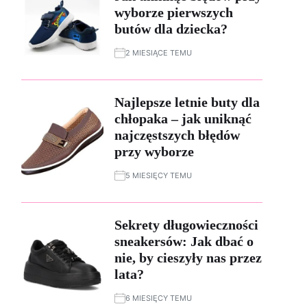
wyborze pierwszych
butów dla dziecka?
2 MIESIĄCE TEMU
Najlepsze letnie buty dla
chłopaka – jak uniknąć
najczęstszych błędów
przy wyborze
5 MIESIĘCY TEMU
Sekrety długowieczności
sneakersów: Jak dbać o
nie, by cieszyły nas przez
lata?
6 MIESIĘCY TEMU