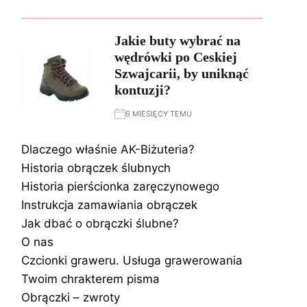
Jakie buty wybrać na
wędrówki po Ceskiej
Szwajcarii, by uniknąć
kontuzji?
6 MIESIĘCY TEMU
Dlaczego właśnie AK-Biżuteria?
Historia obrączek ślubnych
Historia pierścionka zaręczynowego
Instrukcja zamawiania obrączek
Jak dbać o obrączki ślubne?
O nas
Czcionki graweru. Usługa grawerowania
Twoim chrakterem pisma
Obrączki – zwroty