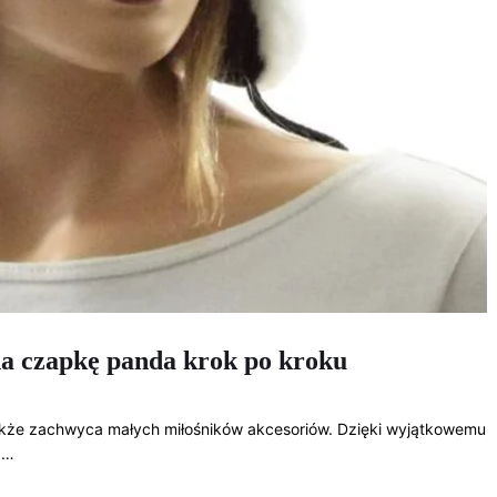
 na czapkę panda krok po kroku
także zachwyca małych miłośników akcesoriów. Dzięki wyjątkowemu
.…