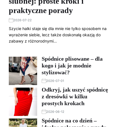
ślubnej: proste kroki i
praktyczne porady
2026-07-22
Szycie halki staje się dla mnie nie tylko sposobem na
wyrażenie siebie, lecz także doskonałą okazją do
zabawy z różnorodnymi…
Spódnice plisowane – dla
kogo i jak je modnie
stylizować?
2026-07-01
Odkryj, jak uszyć spódnicę
z dresówki w kilku
prostych krokach
2026-06-12
Spódnice na co dzień –