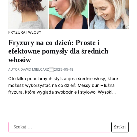
FRYZURA I WŁOSY
Fryzury na co dzień: Proste i
efektowne pomysły dla średnich
włosów
AUTOR:
DAWID MIELCARZ
2025-05-18
Oto kilka popularnych stylizacji na średnie włosy, które
możesz wykorzystać na co dzień: Messy bun – luźna
fryzura, która wygląda swobodnie i stylowo. Wysoki…