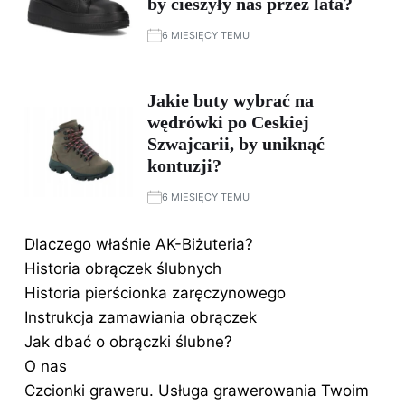
by cieszyły nas przez lata?
6 MIESIĘCY TEMU
Jakie buty wybrać na
wędrówki po Ceskiej
Szwajcarii, by uniknąć
kontuzji?
6 MIESIĘCY TEMU
Dlaczego właśnie AK-Biżuteria?
Historia obrączek ślubnych
Historia pierścionka zaręczynowego
Instrukcja zamawiania obrączek
Jak dbać o obrączki ślubne?
O nas
Czcionki graweru. Usługa grawerowania Twoim