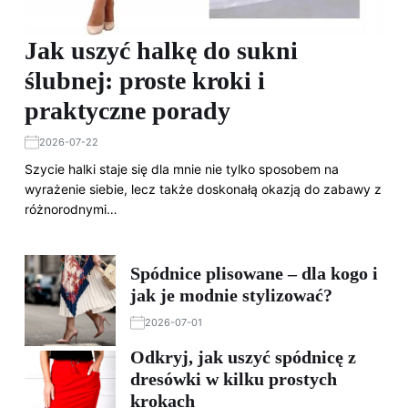
Jak uszyć halkę do sukni
ślubnej: proste kroki i
praktyczne porady
2026-07-22
Szycie halki staje się dla mnie nie tylko sposobem na
wyrażenie siebie, lecz także doskonałą okazją do zabawy z
różnorodnymi…
Spódnice plisowane – dla kogo i
jak je modnie stylizować?
2026-07-01
Odkryj, jak uszyć spódnicę z
dresówki w kilku prostych
krokach