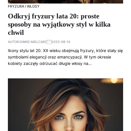
FRYZURA I WŁOSY
Odkryj fryzury lata 20: proste
sposoby na wyjątkowy styl w kilka
chwil
AUTOR:
DAWID MIELCARZ
2025-08-14
Ikony stylu lat 20. XX wieku obejmują fryzury, które stały się
symbolami elegancji oraz emancypacji. W tym okresie
kobiety zaczęły odrzucać długie włosy na…