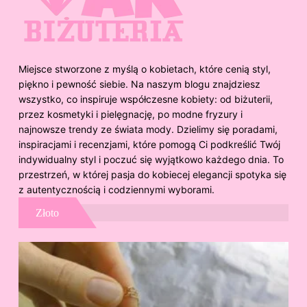
Miejsce stworzone z myślą o kobietach, które cenią styl,
piękno i pewność siebie. Na naszym blogu znajdziesz
wszystko, co inspiruje współczesne kobiety: od biżuterii,
przez kosmetyki i pielęgnację, po modne fryzury i
najnowsze trendy ze świata mody. Dzielimy się poradami,
inspiracjami i recenzjami, które pomogą Ci podkreślić Twój
indywidualny styl i poczuć się wyjątkowo każdego dnia. To
przestrzeń, w której pasja do kobiecej elegancji spotyka się
z autentycznością i codziennymi wyborami.
Złoto