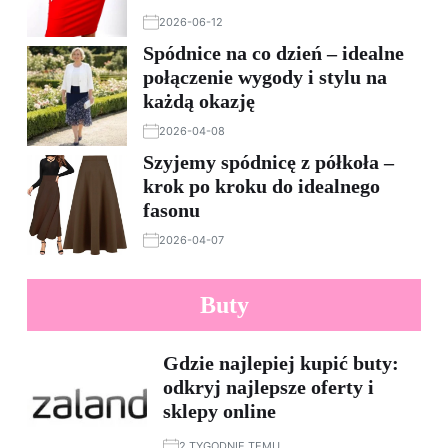
2026-06-12
Spódnice na co dzień – idealne
połączenie wygody i stylu na
każdą okazję
2026-04-08
Szyjemy spódnicę z półkoła –
krok po kroku do idealnego
fasonu
2026-04-07
Buty
Gdzie najlepiej kupić buty:
odkryj najlepsze oferty i
sklepy online
2 TYGODNIE TEMU