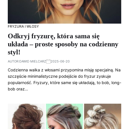
FRYZURA I WŁOSY
Odkryj fryzurę, która sama się
układa – proste sposoby na codzienny
styl!
AUTOR:
DAWID MIELCARZ
2025-06-20
Codzienna walka z włosami przypomina misję specjalną. Na
szczęście minimalistyczne podejście do fryzur zyskuje
popularność. Fryzury, które same się układają, to bob, long-
bob oraz…