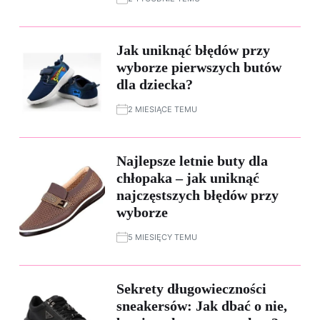
Jak uniknąć błędów przy
wyborze pierwszych butów
dla dziecka?
2 MIESIĄCE TEMU
Najlepsze letnie buty dla
chłopaka – jak uniknąć
najczęstszych błędów przy
wyborze
5 MIESIĘCY TEMU
Sekrety długowieczności
sneakersów: Jak dbać o nie,