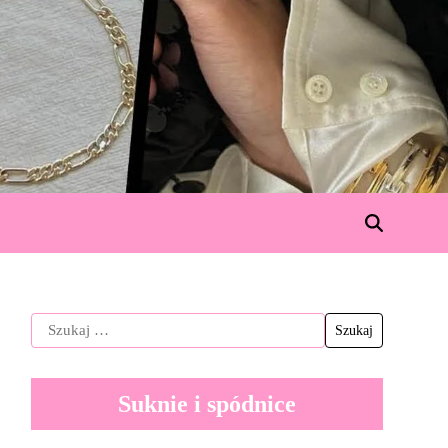
Suknie i spódnice