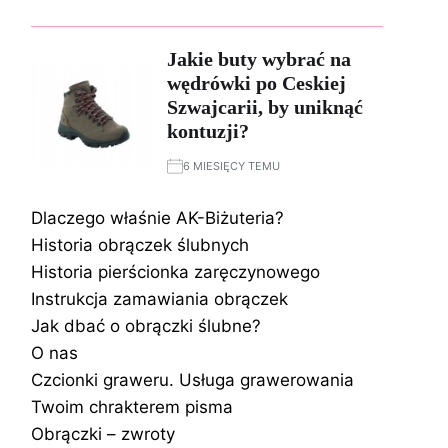
Jakie buty wybrać na
wędrówki po Ceskiej
Szwajcarii, by uniknąć
kontuzji?
6 MIESIĘCY TEMU
Dlaczego właśnie AK-Biżuteria?
Historia obrączek ślubnych
Historia pierścionka zaręczynowego
Instrukcja zamawiania obrączek
Jak dbać o obrączki ślubne?
O nas
Czcionki graweru. Usługa grawerowania
Twoim chrakterem pisma
Obrączki – zwroty