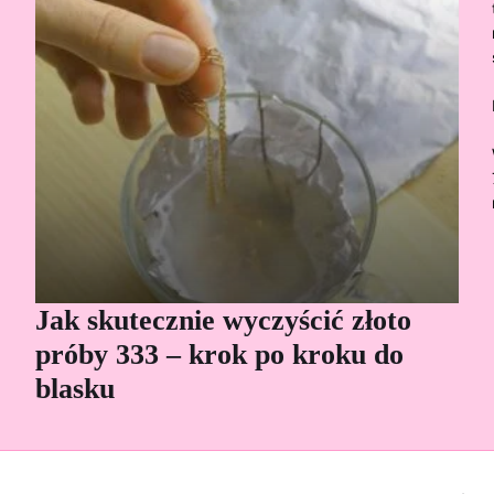
Jak skutecznie wyczyścić złoto
Cz
próby 333 – krok po kroku do
Sp
blasku