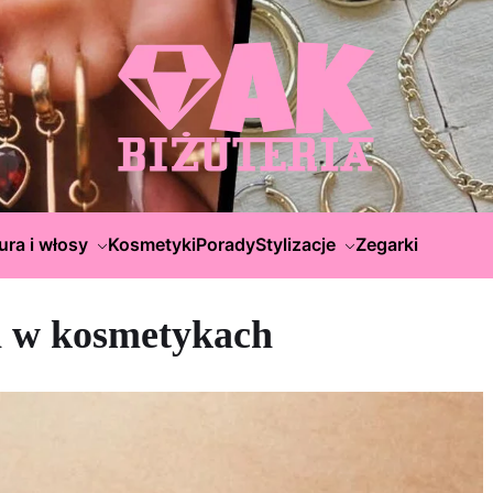
ura i włosy
Kosmetyki
Porady
Stylizacje
Zegarki
i w kosmetykach