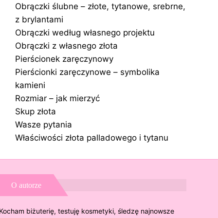
Obrączki ślubne – złote, tytanowe, srebrne,
z brylantami
Obrączki według własnego projektu
Obrączki z własnego złota
Pierścionek zaręczynowy
Pierścionki zaręczynowe – symbolika
kamieni
Rozmiar – jak mierzyć
Skup złota
Wasze pytania
Właściwości złota palladowego i tytanu
O autorze
Kocham biżuterię, testuję kosmetyki, śledzę najnowsze