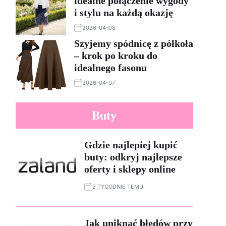
idealne połączenie wygody
i stylu na każdą okazję
2026-04-08
Szyjemy spódnicę z półkoła
– krok po kroku do
idealnego fasonu
2026-04-07
Buty
Gdzie najlepiej kupić
buty: odkryj najlepsze
oferty i sklepy online
2 TYGODNIE TEMU
Jak uniknąć błędów przy