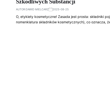
Szkodliwych Substancji
AUTOR:
DAWID MIELCARZ
2025-08-25
O, etykiety kosmetyczne! Zasada jest prosta: składniki p
nomenklatura składników kosmetycznych), co oznacza, ż