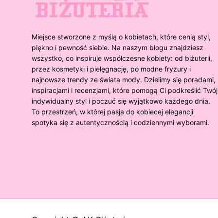
Miejsce stworzone z myślą o kobietach, które cenią styl,
piękno i pewność siebie. Na naszym blogu znajdziesz
wszystko, co inspiruje współczesne kobiety: od biżuterii,
przez kosmetyki i pielęgnację, po modne fryzury i
najnowsze trendy ze świata mody. Dzielimy się poradami,
inspiracjami i recenzjami, które pomogą Ci podkreślić Twój
indywidualny styl i poczuć się wyjątkowo każdego dnia.
To przestrzeń, w której pasja do kobiecej elegancji
spotyka się z autentycznością i codziennymi wyborami.