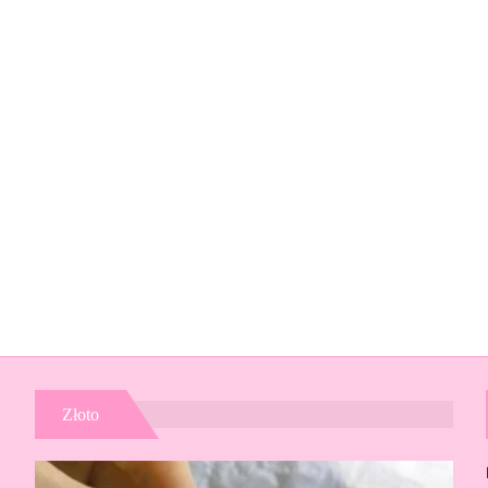
Złoto