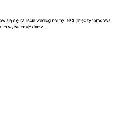
ojawiają się na liście według normy INCI (międzynarodowa
e im wyżej znajdziemy…