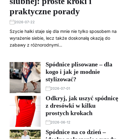
ślubnej: proste kroki i
praktyczne porady
2026-07-22
Szycie halki staje się dla mnie nie tylko sposobem na
wyrażenie siebie, lecz także doskonałą okazją do
zabawy z różnorodnymi…
Spódnice plisowane – dla
kogo i jak je modnie
stylizować?
2026-07-01
Odkryj, jak uszyć spódnicę
z dresówki w kilku
prostych krokach
2026-06-12
Spódnice na co dzień –