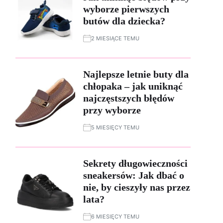
wyborze pierwszych
butów dla dziecka?
2 MIESIĄCE TEMU
Najlepsze letnie buty dla
chłopaka – jak uniknąć
najczęstszych błędów
przy wyborze
5 MIESIĘCY TEMU
Sekrety długowieczności
sneakersów: Jak dbać o
nie, by cieszyły nas przez
lata?
6 MIESIĘCY TEMU