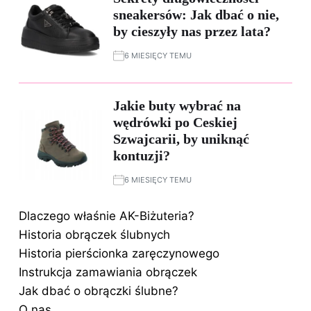
sneakersów: Jak dbać o nie,
by cieszyły nas przez lata?
6 MIESIĘCY TEMU
Jakie buty wybrać na
wędrówki po Ceskiej
Szwajcarii, by uniknąć
kontuzji?
6 MIESIĘCY TEMU
Dlaczego właśnie AK-Biżuteria?
Historia obrączek ślubnych
Historia pierścionka zaręczynowego
Instrukcja zamawiania obrączek
Jak dbać o obrączki ślubne?
O nas