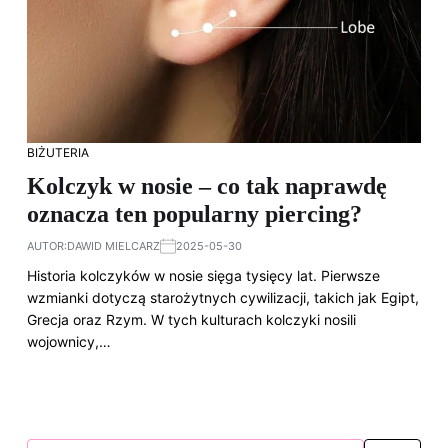
BIŻUTERIA
Kolczyk w nosie – co tak naprawdę
oznacza ten popularny piercing?
AUTOR:
DAWID MIELCARZ
2025-05-30
Historia kolczyków w nosie sięga tysięcy lat. Pierwsze
wzmianki dotyczą starożytnych cywilizacji, takich jak Egipt,
Grecja oraz Rzym. W tych kulturach kolczyki nosili
wojownicy,…