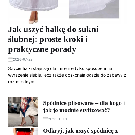
Jak uszyć halkę do sukni
ślubnej: proste kroki i
praktyczne porady
2026-07-22
Szycie halki staje się dla mnie nie tylko sposobem na
wyrażenie siebie, lecz także doskonałą okazją do zabawy z
różnorodnymi…
Spódnice plisowane – dla kogo i
jak je modnie stylizować?
2026-07-01
Odkryj, jak uszyć spódnicę z