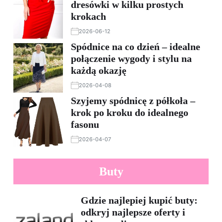
dresówki w kilku prostych
krokach
2026-06-12
Spódnice na co dzień – idealne
połączenie wygody i stylu na
każdą okazję
2026-04-08
Szyjemy spódnicę z półkoła –
krok po kroku do idealnego
fasonu
2026-04-07
Buty
Gdzie najlepiej kupić buty:
odkryj najlepsze oferty i