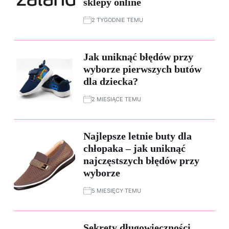
sklepy online
2 TYGODNIE TEMU
Jak uniknąć błędów przy
wyborze pierwszych butów
dla dziecka?
2 MIESIĄCE TEMU
Najlepsze letnie buty dla
chłopaka – jak uniknąć
najczęstszych błędów przy
wyborze
5 MIESIĘCY TEMU
Sekrety długowieczności