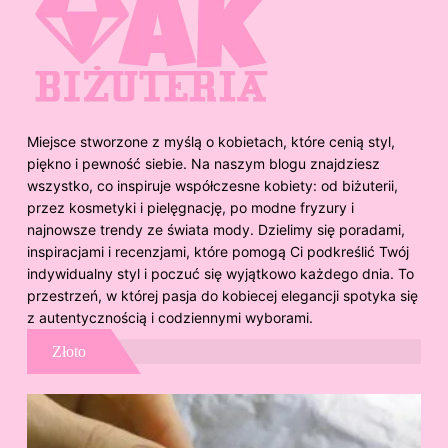
Miejsce stworzone z myślą o kobietach, które cenią styl,
piękno i pewność siebie. Na naszym blogu znajdziesz
wszystko, co inspiruje współczesne kobiety: od biżuterii,
przez kosmetyki i pielęgnację, po modne fryzury i
najnowsze trendy ze świata mody. Dzielimy się poradami,
inspiracjami i recenzjami, które pomogą Ci podkreślić Twój
indywidualny styl i poczuć się wyjątkowo każdego dnia. To
przestrzeń, w której pasja do kobiecej elegancji spotyka się
z autentycznością i codziennymi wyborami.
Złoto