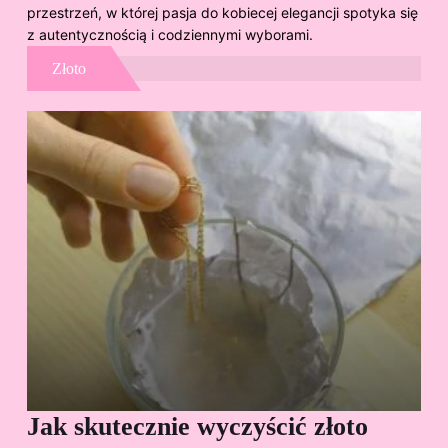
przestrzeń, w której pasja do kobiecej elegancji spotyka się
z autentycznością i codziennymi wyborami.
Złoto
Jak skutecznie wyczyścić złoto
Cz