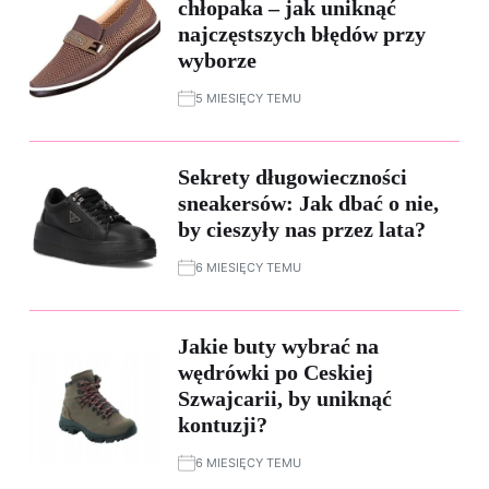
chłopaka – jak uniknąć
najczęstszych błędów przy
wyborze
5 MIESIĘCY TEMU
Sekrety długowieczności
sneakersów: Jak dbać o nie,
by cieszyły nas przez lata?
6 MIESIĘCY TEMU
Jakie buty wybrać na
wędrówki po Ceskiej
Szwajcarii, by uniknąć
kontuzji?
6 MIESIĘCY TEMU