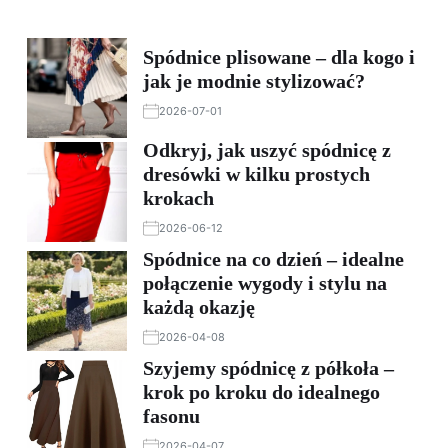
Spódnice plisowane – dla kogo i
jak je modnie stylizować?
2026-07-01
Odkryj, jak uszyć spódnicę z
dresówki w kilku prostych
krokach
2026-06-12
Spódnice na co dzień – idealne
połączenie wygody i stylu na
każdą okazję
2026-04-08
Szyjemy spódnicę z półkoła –
krok po kroku do idealnego
fasonu
2026-04-07