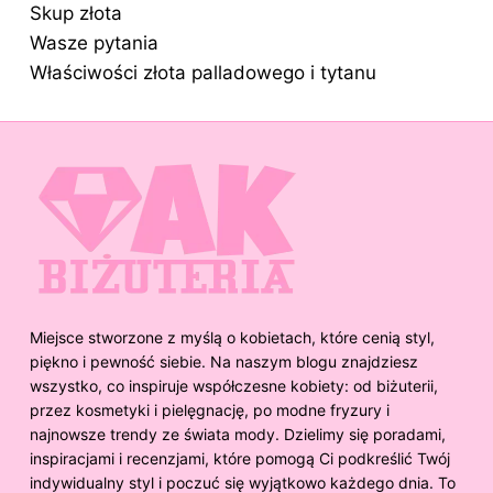
Skup złota
Wasze pytania
Właściwości złota palladowego i tytanu
Miejsce stworzone z myślą o kobietach, które cenią styl,
piękno i pewność siebie. Na naszym blogu znajdziesz
wszystko, co inspiruje współczesne kobiety: od biżuterii,
przez kosmetyki i pielęgnację, po modne fryzury i
najnowsze trendy ze świata mody. Dzielimy się poradami,
inspiracjami i recenzjami, które pomogą Ci podkreślić Twój
indywidualny styl i poczuć się wyjątkowo każdego dnia. To