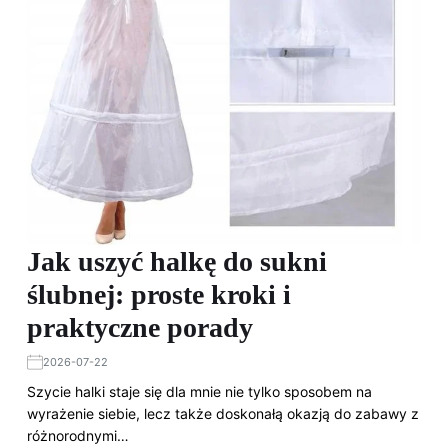
Jak uszyć halkę do sukni
ślubnej: proste kroki i
praktyczne porady
2026-07-22
Szycie halki staje się dla mnie nie tylko sposobem na
wyrażenie siebie, lecz także doskonałą okazją do zabawy z
różnorodnymi…