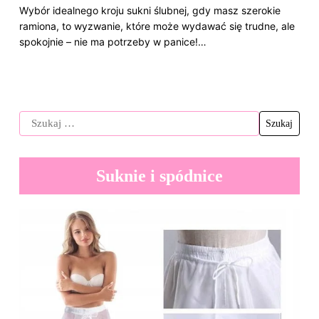
Wybór idealnego kroju sukni ślubnej, gdy masz szerokie
ramiona, to wyzwanie, które może wydawać się trudne, ale
spokojnie – nie ma potrzeby w panice!…
Suknie i spódnice