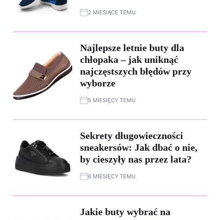
2 MIESIĄCE TEMU
Najlepsze letnie buty dla
chłopaka – jak uniknąć
najczęstszych błędów przy
wyborze
5 MIESIĘCY TEMU
Sekrety długowieczności
sneakersów: Jak dbać o nie,
by cieszyły nas przez lata?
6 MIESIĘCY TEMU
Jakie buty wybrać na