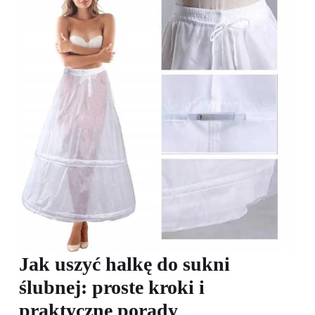
Jak uszyć halkę do sukni
ślubnej: proste kroki i
praktyczne porady