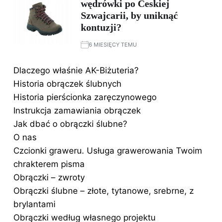
wędrówki po Ceskiej
Szwajcarii, by uniknąć
kontuzji?
6 MIESIĘCY TEMU
Dlaczego właśnie AK-Biżuteria?
Historia obrączek ślubnych
Historia pierścionka zaręczynowego
Instrukcja zamawiania obrączek
Jak dbać o obrączki ślubne?
O nas
Czcionki graweru. Usługa grawerowania Twoim
chrakterem pisma
Obrączki – zwroty
Obrączki ślubne – złote, tytanowe, srebrne, z
brylantami
Obrączki według własnego projektu