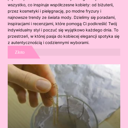
wszystko, co inspiruje współczesne kobiety: od biżuterii,
przez kosmetyki i pielęgnację, po modne fryzury i
najnowsze trendy ze świata mody. Dzielimy się poradami,
inspiracjami i recenzjami, które pomogą Ci podkreślić Twój
indywidualny styl i poczuć się wyjątkowo każdego dnia. To
przestrzeń, w której pasja do kobiecej elegancji spotyka się
z autentycznością i codziennymi wyborami.
Złoto