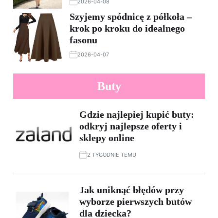
2026-04-08
Szyjemy spódnicę z półkoła –
krok po kroku do idealnego
fasonu
2026-04-07
Buty
Gdzie najlepiej kupić buty:
odkryj najlepsze oferty i
sklepy online
2 TYGODNIE TEMU
Jak uniknąć błędów przy
wyborze pierwszych butów
dla dziecka?