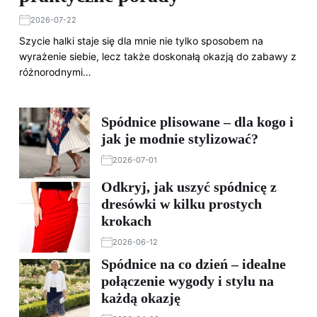
2026-07-22
Szycie halki staje się dla mnie nie tylko sposobem na
wyrażenie siebie, lecz także doskonałą okazją do zabawy z
różnorodnymi…
Spódnice plisowane – dla kogo i
jak je modnie stylizować?
2026-07-01
Odkryj, jak uszyć spódnicę z
dresówki w kilku prostych
krokach
2026-06-12
Spódnice na co dzień – idealne
połączenie wygody i stylu na
każdą okazję