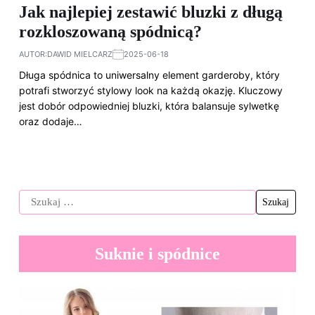
Jak najlepiej zestawić bluzki z długą
rozkloszowaną spódnicą?
AUTOR:
DAWID MIELCARZ
2025-06-18
Długa spódnica to uniwersalny element garderoby, który
potrafi stworzyć stylowy look na każdą okazję. Kluczowy
jest dobór odpowiedniej bluzki, która balansuje sylwetkę
oraz dodaje…
Suknie i spódnice