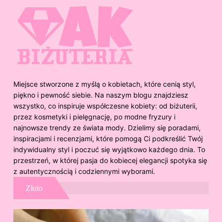
Miejsce stworzone z myślą o kobietach, które cenią styl,
piękno i pewność siebie. Na naszym blogu znajdziesz
wszystko, co inspiruje współczesne kobiety: od biżuterii,
przez kosmetyki i pielęgnację, po modne fryzury i
najnowsze trendy ze świata mody. Dzielimy się poradami,
inspiracjami i recenzjami, które pomogą Ci podkreślić Twój
indywidualny styl i poczuć się wyjątkowo każdego dnia. To
przestrzeń, w której pasja do kobiecej elegancji spotyka się
z autentycznością i codziennymi wyborami.
Złoto