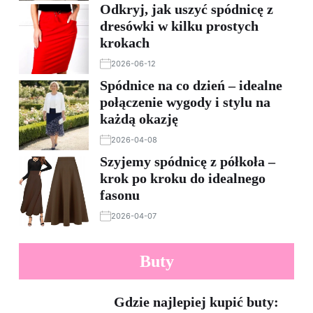
Odkryj, jak uszyć spódnicę z
dresówki w kilku prostych
krokach
2026-06-12
Spódnice na co dzień – idealne
połączenie wygody i stylu na
każdą okazję
2026-04-08
Szyjemy spódnicę z półkoła –
krok po kroku do idealnego
fasonu
2026-04-07
Buty
Gdzie najlepiej kupić buty: