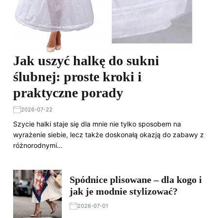
Jak uszyć halkę do sukni
ślubnej: proste kroki i
praktyczne porady
2026-07-22
Szycie halki staje się dla mnie nie tylko sposobem na
wyrażenie siebie, lecz także doskonałą okazją do zabawy z
różnorodnymi…
Spódnice plisowane – dla kogo i
jak je modnie stylizować?
2026-07-01