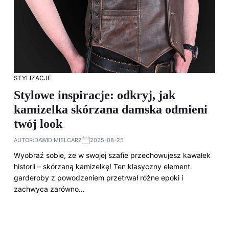
STYLIZACJE
Stylowe inspiracje: odkryj, jak
kamizelka skórzana damska odmieni
twój look
AUTOR:
DAWID MIELCARZ
2025-08-25
Wyobraź sobie, że w swojej szafie przechowujesz kawałek
historii – skórzaną kamizelkę! Ten klasyczny element
garderoby z powodzeniem przetrwał różne epoki i
zachwyca zarówno…