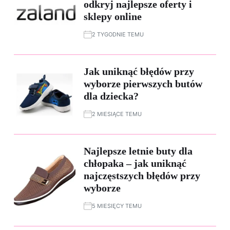
odkryj najlepsze oferty i
sklepy online
2 TYGODNIE TEMU
Jak uniknąć błędów przy
wyborze pierwszych butów
dla dziecka?
2 MIESIĄCE TEMU
Najlepsze letnie buty dla
chłopaka – jak uniknąć
najczęstszych błędów przy
wyborze
5 MIESIĘCY TEMU